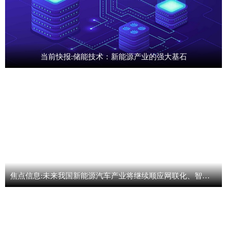
当前快报:储能技术：新能源产业的强大基石
焦点信息:未来我国新能源汽车产业将继续顺应网联化、智能化新趋势