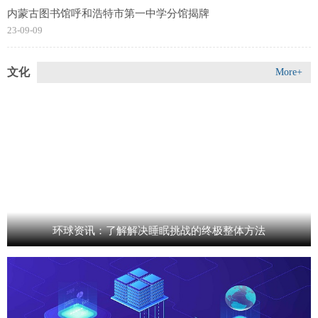
内蒙古图书馆呼和浩特市第一中学分馆揭牌
23-09-09
文化
More+
环球资讯：了解解决睡眠挑战的终极整体方法