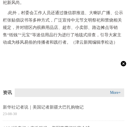
祀新风尚。
.此外，村委会工作人员还通过微信群推送、大喇叭广播、公示
栏张贴倡议书等多种方式，广泛宣传中元节文明祭祀和禁烧相关
规定，并对辖区内殡葬用品店、超市、小卖部、路边摊点等销
售“纸钱”“元宝”等迷信用品行为进行了地毯式排查，引导大家主
动成为移风易俗的传播者和践行者。（津云新闻编辑李松达）
资讯
More+
新华社记者说｜美国记者新疆大巴扎购物记
23-08-30