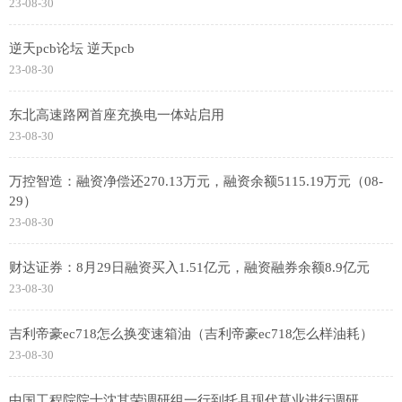
23-08-30
逆天pcb论坛 逆天pcb
23-08-30
东北高速路网首座充换电一体站启用
23-08-30
万控智造：融资净偿还270.13万元，融资余额5115.19万元（08-
29）
23-08-30
财达证券：8月29日融资买入1.51亿元，融资融券余额8.9亿元
23-08-30
吉利帝豪ec718怎么换变速箱油（吉利帝豪ec718怎么样油耗）
23-08-30
中国工程院院士沈其荣调研组一行到托县现代草业进行调研