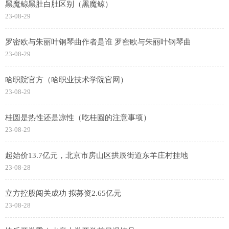
黑魔鲸黑肚白肚区别（黑魔鲸）
23-08-29
罗密欧与朱丽叶钢琴曲作者是谁 罗密欧与朱丽叶钢琴曲
23-08-29
哈职院官方（哈职业技术学院官网）
23-08-29
桂圆是热性还是凉性（吃桂圆的注意事项）
23-08-29
起始价13.7亿元，北京市房山区拱辰街道东羊庄村挂地
23-08-28
立方控股闯关成功 拟募资2.65亿元
23-08-28