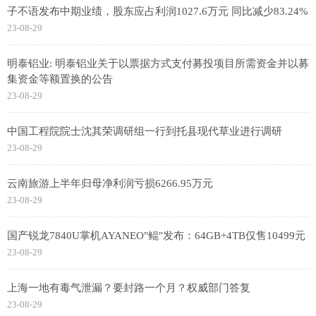
子不语发布中期业绩，股东应占利润1027.6万元 同比减少83.24%
23-08-29
明泰铝业: 明泰铝业关于以票据方式支付募投项目所需资金并以募
集资金等额置换的公告
23-08-29
中国工程院院士沈其荣调研组一行到托县现代草业进行调研
23-08-29
云南旅游上半年归母净利润亏损6266.95万元
23-08-29
国产锐龙7840U掌机AYANEO"鲲"发布：64GB+4TB仅售10499元
23-08-29
上海一地有毒气泄漏？要封路一个月？权威部门答复
23-08-29