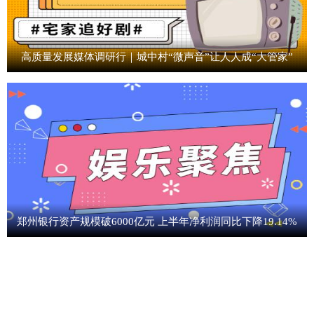
高质量发展媒体调研行｜城中村“微声音”让人人成“大管家”
郑州银行资产规模破6000亿元 上半年净利润同比下降19.14%