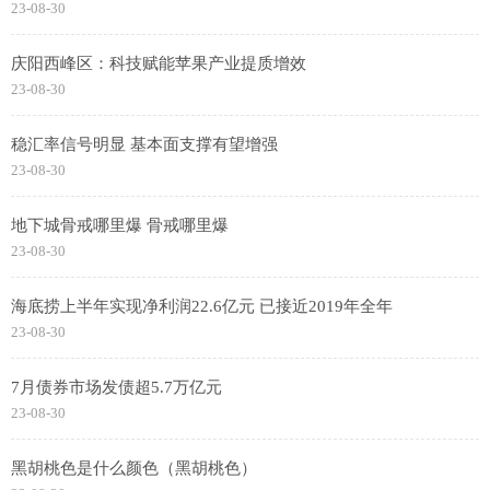
23-08-30
庆阳西峰区：科技赋能苹果产业提质增效
23-08-30
稳汇率信号明显 基本面支撑有望增强
23-08-30
地下城骨戒哪里爆 骨戒哪里爆
23-08-30
海底捞上半年实现净利润22.6亿元 已接近2019年全年
23-08-30
7月债券市场发债超5.7万亿元
23-08-30
黑胡桃色是什么颜色（黑胡桃色）