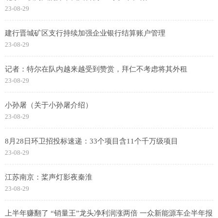
23-08-29
建行晋城矿区支行持续加强企业银行结算账户管理
23-08-29
记者：特尔在队内越来越受到赞赏，拜仁不考虑将其外租
23-08-29
小孙屠（关于小孙屠介绍）
23-08-29
8月28日环卫招投标速递：33个项目含11个千万级项目
23-08-29
江苏南京：桨声灯影夜秦淮
23-08-29
上半年赚翻了 “销量王”龙头净利润涨两倍 一众新能源车企半年报