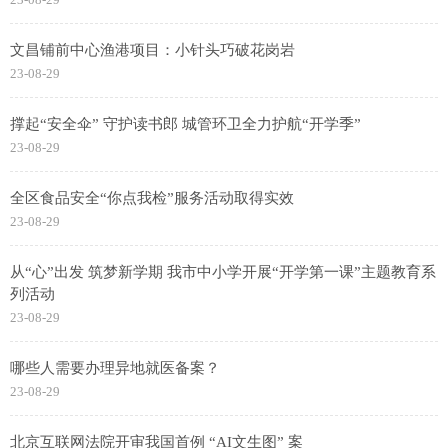
文昌铺前中心渔港项目：小针头巧破花岗岩
23-08-29
撑起“安全伞” 守护读书郎 城管环卫全力护航“开学季”
23-08-29
全区食品安全“你点我检”服务活动取得实效
23-08-29
从“心”出发 筑梦新学期 我市中小学开展“开学第一课”主题教育系
列活动
23-08-29
哪些人需要办理异地就医备案？
23-08-29
北京互联网法院开审我国首例 “AI文生图” 案