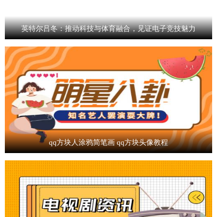
英特尔吕冬：推动科技与体育融合，见证电子竞技魅力
qq方块人涂鸦简笔画 qq方块头像教程