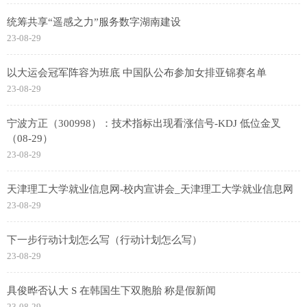
统筹共享“遥感之力”服务数字湖南建设
23-08-29
以大运会冠军阵容为班底 中国队公布参加女排亚锦赛名单
23-08-29
宁波方正（300998）：技术指标出现看涨信号-KDJ 低位金叉
（08-29）
23-08-29
天津理工大学就业信息网-校内宣讲会_天津理工大学就业信息网
23-08-29
下一步行动计划怎么写（行动计划怎么写）
23-08-29
具俊晔否认大 S 在韩国生下双胞胎 称是假新闻
23-08-29