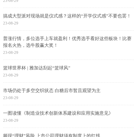
23-08-29
搞成大型派对现场就是仪式感？这样的“开学仪式感”不要也罢！
23-08-29
普涨行情，多位选手上车就盈利！优秀选手看好这些板块！比赛
报名火热，选牛股赢大奖！
23-08-29
篮球世界杯 | 雅加达刮起“篮球风”
23-08-29
市场仍处于多空交织状态 白糖后市暂且观望为主
23-08-29
一图读懂《制造业技术创新体系建设和应用实施意见》
23-08-29
频现“理财”风险 上市公司理财须有制度上的红线