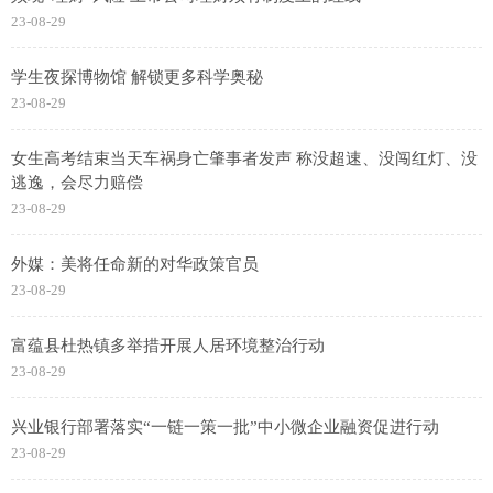
23-08-29
学生夜探博物馆 解锁更多科学奥秘
23-08-29
女生高考结束当天车祸身亡肇事者发声 称没超速、没闯红灯、没
逃逸，会尽力赔偿
23-08-29
外媒：美将任命新的对华政策官员
23-08-29
富蕴县杜热镇多举措开展人居环境整治行动
23-08-29
兴业银行部署落实“一链一策一批”中小微企业融资促进行动
23-08-29