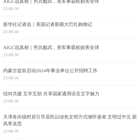
AIGC说真相｜穷兵黩武，美军事霸权贻害全球
23-08-30
新华社记者说｜美国记者新疆大巴扎购物记
23-08-30
AIGC说真相｜穷兵黩武，美军事霸权贻害全球
23-08-30
内蒙古提前启动2024年事业单位公开招聘工作
23-08-30
结对共建 互学互助 共享国家通用语言文字魅力
23-08-30
天津各街镇村居引导居民以绿色文明方式缅怀逝者 文明过中元 新
风寄哀思
23-08-30