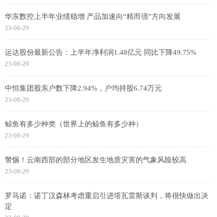
华东数控上半年业绩稳增 产品加速向“精而强”方向发展
23-08-29
运达股份最新公告：上半年净利润1.48亿元 同比下降49.75%
23-08-29
中恒集团股东户数下降2.94%，户均持股6.74万元
23-08-29
鲸鱼有多少种类（世界上的鲸鱼有多少种）
23-08-29
警惕！云南西部的部分地区发生地质灾害的气象风险较高
23-08-29
罗马诺：诺丁汉森林考虑重启引进塔瓦雷斯谈判，将很快做出决
定