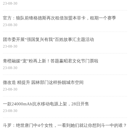
23-08-30
官方：狼队前锋格德斯再次租借加盟本菲卡，租期一个赛季
23-08-30
团市委开展“强国复兴有我”百姓故事汇主题活动
23-08-30
青橙融媒“宠”粉再上新！答题赢昭君文化节门票啦
23-08-30
微改造 精提升 园林部门这样扮靓城市空间
23-08-30
一款24000mAh抗水移动电源上架，28日开售
23-08-30
斗罗：绝世唐门中4个女性，一看到她们就让你想到斗一中的谁？