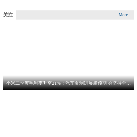
关注
More+
小米二季度毛利率升至21%：汽车夏测进展超预期 会坚持全球化道路