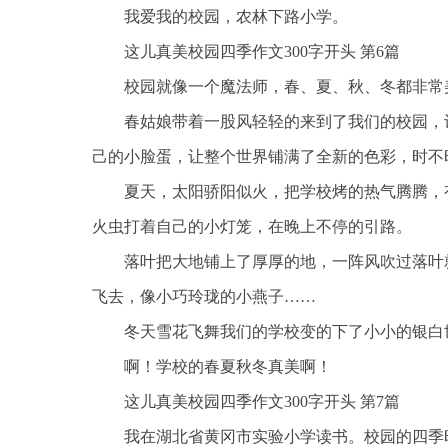
我爱我的校园，农林下路小学。
这儿真美校园四季作文300字开头 第6篇
校园就像一个魔法师，春、夏、秋、冬都非常
春姑娘带着一股风轻轻的来到了我们的校园，
己的小脸蛋，让整个世界铺满了全新的色彩，时不
夏天，太阳骄阳似火，把学校烤的热气腾腾，
火虫打着自己的小灯笼，在晚上不停的引路。
落叶把大地铺上了厚厚的地，一阵风吹过落叶
飞去，像小巧玲珑的小燕子……
冬天雪花飞舞我们的学校变的下了小小的银白
啊！学校的春夏秋冬真美啊！
这儿真美校园四季作文300字开头 第7篇
我在湖北省黄冈市实验小学读书。校园的四季