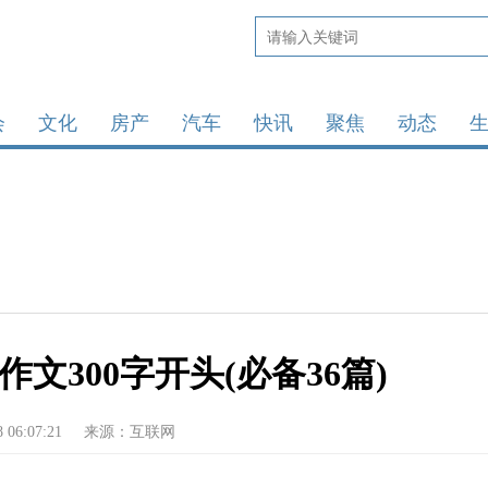
会
文化
房产
汽车
快讯
聚焦
动态
文300字开头(必备36篇)
8 06:07:21
来源：互联网