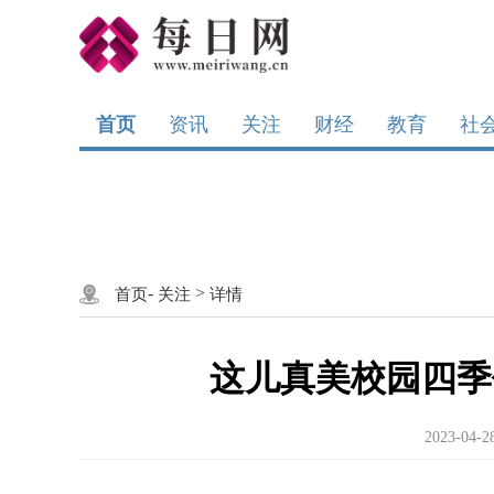
首页
资讯
关注
财经
教育
社
-
>
首页
关注
详情
这儿真美校园四季作
2023-04-2