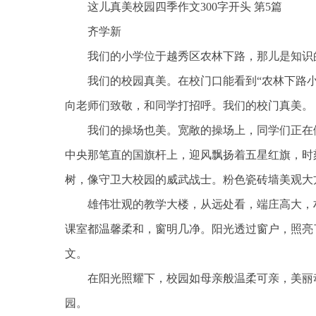
这儿真美校园四季作文300字开头 第5篇
齐学新
我们的小学位于越秀区农林下路，那儿是知识
我们的校园真美。在校门口能看到“农林下路
向老师们致敬，和同学打招呼。我们的校门真美。
我们的操场也美。宽敞的操场上，同学们正在
中央那笔直的国旗杆上，迎风飘扬着五星红旗，时
树，像守卫大校园的威武战士。粉色瓷砖墙美观大
雄伟壮观的教学大楼，从远处看，端庄高大，
课室都温馨柔和，窗明几净。阳光透过窗户，照亮
文。
在阳光照耀下，校园如母亲般温柔可亲，美丽
园。