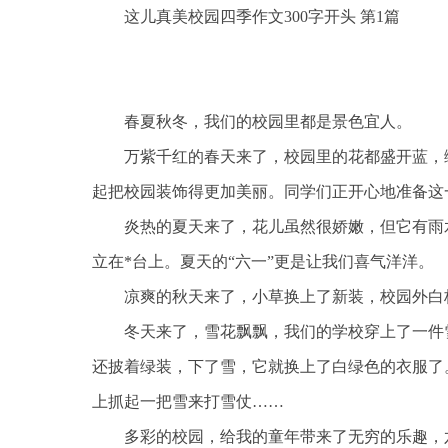
这儿真美校园四季作文300字开头 第1篇
春夏秋冬，我们的校园里都是景色宜人。
万紫千红的春天来了，校园里的花都盛开蓝，
起把校园装饰得更加美丽。同学们正开心地准备这
炎热的夏天来了，花儿虽然很娇嫩，但它有雨
立在*台上。夏天的“六一”更是让我们喜气洋洋。
凉爽的秋天来了，小草换上了新装，校园外白
冬天来了，雪花飘飘，我们的学校穿上了一件
还披着绿装，下了雪，它就换上了白绿色的衣服了
上抓起一把雪来打雪仗……
多彩的校园，给我的童年带来了无穷的乐趣，