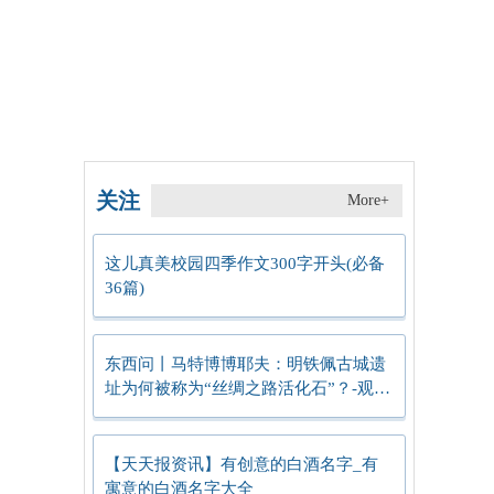
关注
More+
这儿真美校园四季作文300字开头(必备
36篇)
东西问丨马特博博耶夫：明铁佩古城遗
址为何被称为“丝绸之路活化石”？-观热
点
【天天报资讯】有创意的白酒名字_有
寓意的白酒名字大全