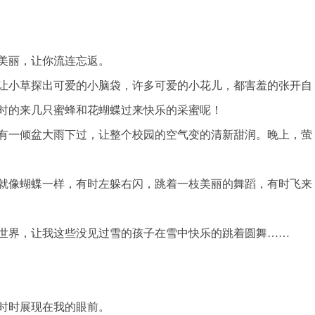
美丽，让你流连忘返。
让小草探出可爱的小脑袋，许多可爱的小花儿，都害羞的张开自
时的来几只蜜蜂和花蝴蝶过来快乐的采蜜呢！
有一倾盆大雨下过，让整个校园的空气变的清新甜润。晚上，萤
就像蝴蝶一样，有时左躲右闪，跳着一枝美丽的舞蹈，有时飞来
世界，让我这些没见过雪的孩子在雪中快乐的跳着圆舞……
时时展现在我的眼前。