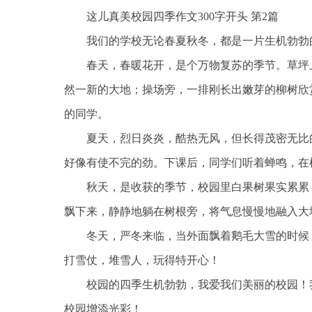
这儿真美校园四季作文300字开头 第2篇
我们的学校无论春夏秋冬，都是一片生机勃勃
春天，春暖花开，是个万物复苏的季节。草坪
然一新的大地；操场旁，一排刚长出嫩芽的柳树欣
的同学。
夏天，烈日炎炎，酷热无风，但长得茂密无比
好像有使不完的劲。下课后，同学们听着蝉鸣，在
秋天，是收获的季节，校园里白果树果实累累
飘下来，静静地躺在树根旁，将气息慢慢地融入大
冬天，严冬来临，当外面飘着鹅毛大雪的时候
打雪仗，堆雪人，玩得特开心！
校园的四季生机勃勃，我爱我们美丽的校园！
校园增添光彩！