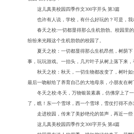
这儿真美校园四季作文300字开头 第3篇
也许有人说，学校，有什么好玩的？可是，我
春天之校:一切都显得那么生机勃勃。校园里
纷纷来光顾这个生机勃勃的校园了。
夏天之校：一切都显得那么生机昂然，树荫下
事，玩玩游戏。一抬头，几片叶子从树上落下来，
秋天之校：秋天，一切生物都改变了，树叶如
最后一吻献给了养育自己的大地母亲，小朋友在树
冬天之校:冬天，万物银装素裹，仿佛穿上了
了，瞧！东一个雪球，西一个雪球，雪仗打得不亦
走进校园，传来了美妙绝伦的笛声，再近一些
这儿真美校园四季作文300字开头 第4篇