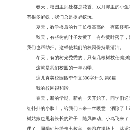
春天，校园里到处都是花香。双月潭里的小鱼
有很多蚂蚁，我们总是捉蚂蚁玩。
夏天，教学楼后的竹子长得高高的，有四楼那
秋天，有些树的叶子发黄了，有些黄叶落了，
我们也帮助扫。这样使我们的校园保持最清洁。
冬天，有的树光秃秃的，只有几根树枝任凛冽
这就是我们校园的一年四季。
这儿真美校园四季作文300字开头 第8篇
我的校园很和谐。
春天，新的学期、新的一天开始了。同学们迎
红扑扑的小脸上，给我们带来一丝暖意，消除了上
树姑娘也甩着长长的辫子，随风舞动。小鸟飞来了
课了，同学们纷纷走出教室，奔跑在操场上，沐浴