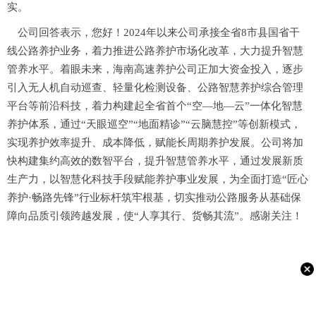
实。
公司回答表示，您好！2024年以来公司承接全省8市县国省干
线公路养护业务，着力推进公路养护市场化改革，大力提升智慧
管养水平。着眼未来，海南高速养护公司正加大资金投入，逐步
引入无人机自动巡查、轻量化检测设备、公路智慧养护综合管理
平台等前沿科技，着力构建起全省首个“空—地—云”一体化智慧
养护体系，通过“天眼巡空”“地面精诊”“云脑慧控”等创新模式，
实现养护效率提升、成本降低，赋能长周期养护发展。公司将加
快构建集约高效的数智平台，提升智慧管养水平，通过发展新质
生产力，以智慧化科技手段赋能养护事业发展，为全面打造“匠心
养护·畅路先锋”行业标杆筑牢根基，切实推动公路服务从基础保
障向品质引领跨越发展，使“人享其行、货畅其流”。感谢关注！