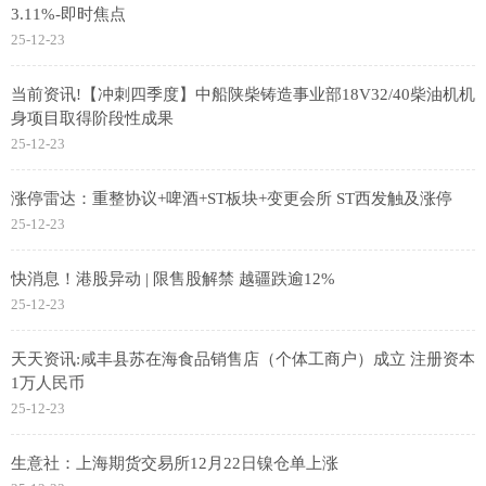
3.11%-即时焦点
25-12-23
当前资讯!【冲刺四季度】中船陕柴铸造事业部18V32/40柴油机机
身项目取得阶段性成果
25-12-23
涨停雷达：重整协议+啤酒+ST板块+变更会所 ST西发触及涨停
25-12-23
快消息！港股异动 | 限售股解禁 越疆跌逾12%
25-12-23
天天资讯:咸丰县苏在海食品销售店（个体工商户）成立 注册资本
1万人民币
25-12-23
生意社：上海期货交易所12月22日镍仓单上涨