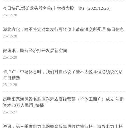
今日快讯:煤矿龙头股名单(十大概念股一览)（2025/12/26）
25-12-28
湖北宜化：向不特定对象发行可转债申请获深交所受理 每日信息
25-12-28
微速讯：民营经济打开发展新空间
25-12-28
卡卢卢：中场休息时，我们对自己说了些不太悦耳但必须说的话
每日精选
25-12-28
昆明阳宗海风景名胜区兴禾农资经营部（个体工商户）成立 注册
资本20万人民币_快播
25-12-27
资讯：第三季度电力电网概念股每股收益排行榜，海兴电力上榜