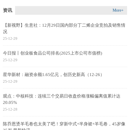
资讯
More+
【新视野】生意社：12月29日国内部分丁二烯企业竞拍及销售情
况
25-12-29
今日报丨创业板食品公司排名(2025上市公司市值榜)
25-12-29
星华新材：融资余额1.65亿元，创历史新高（12-26）
25-12-29
观点：中核科技：连续三个交易日收盘价格涨幅偏离值累计达
20.05%
25-12-28
陈乔恩烫羊毛卷也太美了吧！穿新中式+半身裙+羊毛卷，45岁像