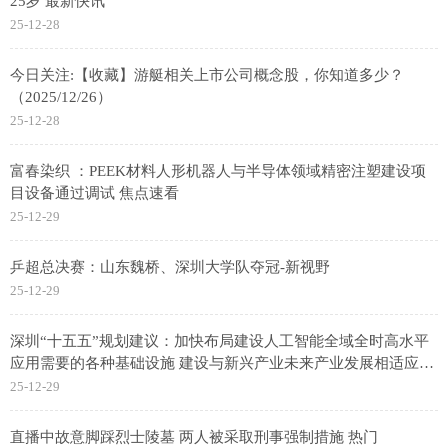
25岁 最新快讯
25-12-28
今日关注:【收藏】游艇相关上市公司概念股，你知道多少？
（2025/12/26）
25-12-28
富春染织 ：PEEK材料人形机器人与半导体领域精密注塑建设项
目设备通过调试 焦点速看
25-12-29
乒超总决赛：山东魏桥、深圳大学队夺冠-新视野
25-12-29
深圳“十五五”规划建议：加快布局建设人工智能全域全时高水平
应用需要的各种基础设施 建设与新兴产业未来产业发展相适应的
无人驾驶、低空运营等设施
25-12-29
直播中故意脚踩烈士陵墓 两人被采取刑事强制措施 热门