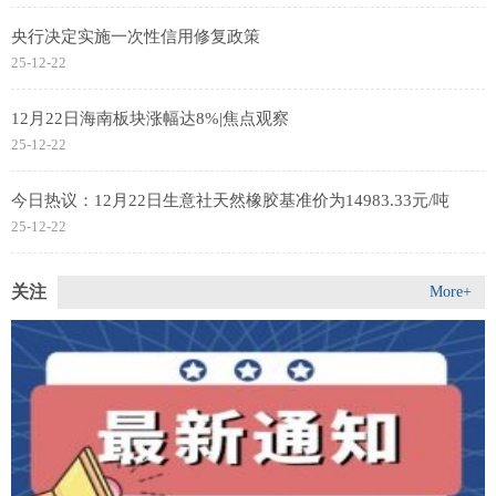
央行决定实施一次性信用修复政策
25-12-22
12月22日海南板块涨幅达8%|焦点观察
25-12-22
今日热议：12月22日生意社天然橡胶基准价为14983.33元/吨
25-12-22
关注
More+