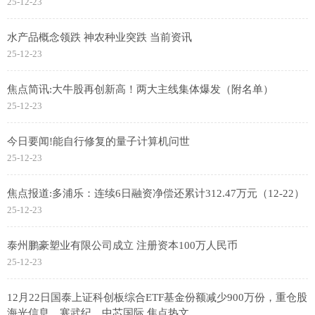
25-12-23
水产品概念领跌 神农种业突跌 当前资讯
25-12-23
焦点简讯:大牛股再创新高！两大主线集体爆发（附名单）
25-12-23
今日要闻!能自行修复的量子计算机问世
25-12-23
焦点报道:多浦乐：连续6日融资净偿还累计312.47万元（12-22）
25-12-23
泰州鹏豪塑业有限公司成立 注册资本100万人民币
25-12-23
12月22日国泰上证科创板综合ETF基金份额减少900万份，重仓股
海光信息、寒武纪、中芯国际 焦点热文