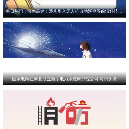
每日热门：海南高速：逐步引入无人机自动巡查等前沿科技构建智慧养护体系
国家电网在河北成立新型电力系统研究院公司 每日头条