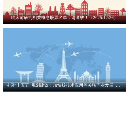
临床前研究相关概念股票名单，请查收！（2025/12/26）
甘肃“十五五”规划建议：加快核技术应用等关联产业发展_焦点