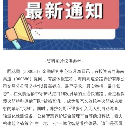
(资料图片仅供参考)
同花顺（300033）金融研究中心12月29日讯，有投资者向海南
高速（000886）提问， 有媒体报道称，海南高速公路养护有限公
司文昌分公司坚持“以最高标准、最严要求、最实举措、最佳状
态”，在火箭运输中守护从港口到发射场的直通快速路，全过程保
障火箭特种运输车队“货畅其流”，成为常态长效托举火箭成功发
射的幕后“英雄”。同时，养护公司正逐步引入无人机自动巡查、
轻量化检测设备、公路智慧养护综合管理平台等前沿科技，着力
构建起全省首个“空—地—云”一体化智慧养护体系。请问是否属