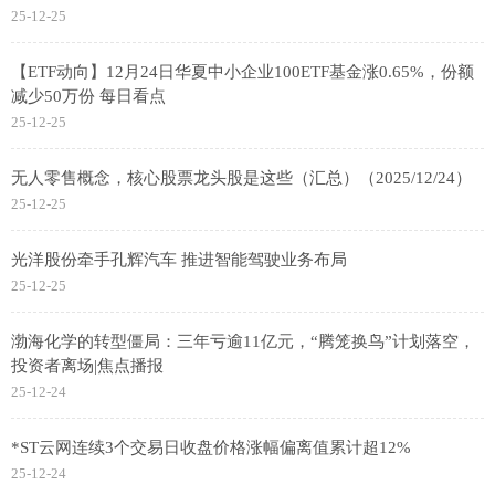
25-12-25
【ETF动向】12月24日华夏中小企业100ETF基金涨0.65%，份额
减少50万份 每日看点
25-12-25
无人零售概念，核心股票龙头股是这些（汇总）（2025/12/24）
25-12-25
光洋股份牵手孔辉汽车 推进智能驾驶业务布局
25-12-25
渤海化学的转型僵局：三年亏逾11亿元，“腾笼换鸟”计划落空，
投资者离场|焦点播报
25-12-24
*ST云网连续3个交易日收盘价格涨幅偏离值累计超12%
25-12-24