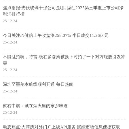
焦点播报:光伏玻璃十强公司是哪几家_2025第三季度上市公司净
利润排行榜
25-12-24
今日关注:N健信上午收盘涨258.07% 半日成交11.26亿元
25-12-24
不能乱拍啊，特雷-杨在多森姆被换下时拍了一下对方屁股引发冲
突
25-12-24
深圳至墨尔本航线顺利开通-每日热闻
25-12-24
察右中旗：藏在烟火里的家乡味道
25-12-24
动态焦点:大商所对外门户上线API服务 赋能市场信息便捷获取