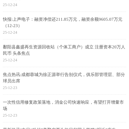
25-12-24
快报:上声电子：融资净偿还211.85万元，融资余额9605.07万元
（12-23）
25-12-24
鄱阳县鑫盛再生资源回收站（个体工商户）成立 注册资本20万人
民币 头条焦点
25-12-24
焦点热讯:成都蓉城为徐正源举行告别仪式，俱乐部管理层、部分
球员出席
25-12-23
一次性信用修复政策落地，消金公司快速响应，有望打开增量市
场
25-12-23