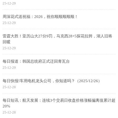
25-12-29
周深花式送祝福：2026，祝你顺顺顺顺顺！
25-12-29
雷霆大胜！亚历山大27分9罚，马克西28+5探花拉胯，湖人旧将
回暖
25-12-29
每日报道：韩国总统府正式迁回青瓦台
25-12-29
每日快报!车用电机龙头公司，你知道吗？（2025/12/26）
25-12-28
每日短讯：航天发展：连续3个交易日收盘价格涨幅偏离值累计超
20%
25-12-28