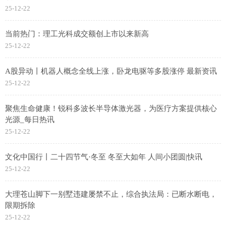
25-12-22
当前热门：理工光科成交额创上市以来新高
25-12-22
A股异动丨机器人概念全线上涨，卧龙电驱等多股涨停 最新资讯
25-12-22
聚焦生命健康！锐科多波长半导体激光器，为医疗方案提供核心
光源_每日热讯
25-12-22
文化中国行丨二十四节气·冬至 冬至大如年 人间小团圆|快讯
25-12-22
大理苍山脚下一别墅违建屡禁不止，综合执法局：已断水断电，
限期拆除
25-12-22