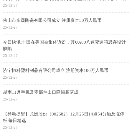
25-12-27
佛山市东晟陶瓷有限公司成立 注册资本50万人民币
25-12-27
今日快讯:丰田在美国被集体诉讼，其UA80八速变速箱恐存设计
缺陷
25-12-27
济宁恒科塑料制品有限公司成立 注册资本100万人民币
25-12-27
越南11月手机及零部件出口降幅超两成
25-12-27
【异动提醒】龙洲股份（002682）12月25日14点54分触及涨停
板|每日精选
25-12-27