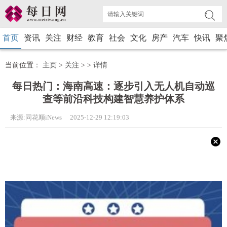
首页
资讯
关注
财经
教育
社会
文化
房产
汽车
快讯
聚
当前位置：
主页
>
关注
> >
详情
每日热门：海南高速：逐步引入无人机自动巡
查等前沿科技构建智慧养护体系
来源:同花顺iNews 2025-12-29 12:19:03