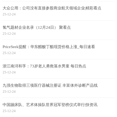
大众公用：公司没有直接参股商业航天领域企业|精彩看点
25-12-24
氢气题材企业名录（12月24日） 聚看点
25-12-24
PriceSeek提醒：华东醋酸丁酯现货价格上涨_每日速看
25-12-24
浙江南浔和孚：73岁老人勇救落水男童 每日热点
25-12-24
九强生物取得三项医疗器械注册证 丰富体外诊断产品线
25-12-24
中国蹦床队、艺术体操队世界冠军登榜仪式举行|快资讯
25-12-24