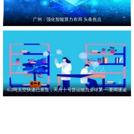
广州：强化智能算力布局 头条焦点
6.2吨太空快递已发货，天舟十号货运能力全球第一-要闻速递