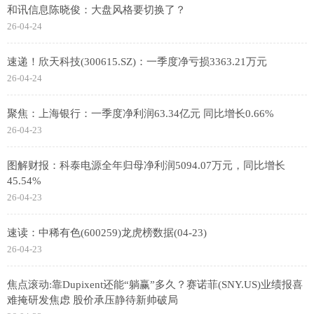
和讯信息陈晓俊：大盘风格要切换了？
26-04-24
速递！欣天科技(300615.SZ)：一季度净亏损3363.21万元
26-04-24
聚焦：上海银行：一季度净利润63.34亿元 同比增长0.66%
26-04-23
图解财报：科泰电源全年归母净利润5094.07万元，同比增长
45.54%
26-04-23
速读：中稀有色(600259)龙虎榜数据(04-23)
26-04-23
焦点滚动:靠Dupixent还能“躺赢”多久？赛诺菲(SNY.US)业绩报喜
难掩研发焦虑 股价承压静待新帅破局