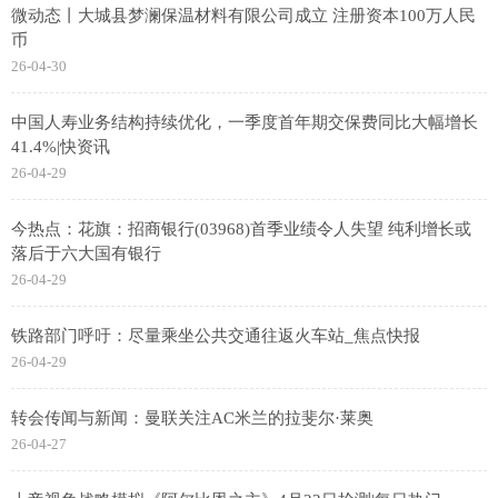
微动态丨大城县梦澜保温材料有限公司成立 注册资本100万人民
币
26-04-30
中国人寿业务结构持续优化，一季度首年期交保费同比大幅增长
41.4%|快资讯
26-04-29
今热点：花旗：招商银行(03968)首季业绩令人失望 纯利增长或
落后于六大国有银行
26-04-29
铁路部门呼吁：尽量乘坐公共交通往返火车站_焦点快报
26-04-29
转会传闻与新闻：曼联关注AC米兰的拉斐尔·莱奥
26-04-27