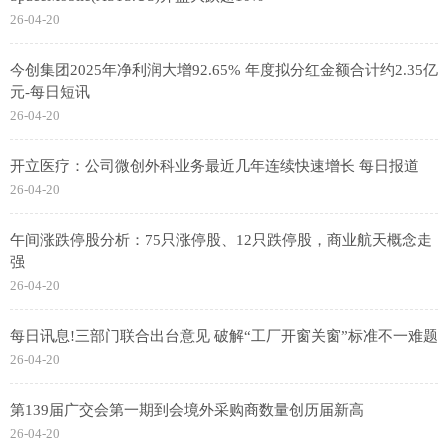
26-04-20
今创集团2025年净利润大增92.65% 年度拟分红金额合计约2.35亿
元-每日短讯
26-04-20
开立医疗：公司微创外科业务最近几年连续快速增长 每日报道
26-04-20
午间涨跌停股分析：75只涨停股、12只跌停股，商业航天概念走
强
26-04-20
每日讯息!三部门联合出台意见 破解“工厂开窗关窗”标准不一难题
26-04-20
第139届广交会第一期到会境外采购商数量创历届新高
26-04-20