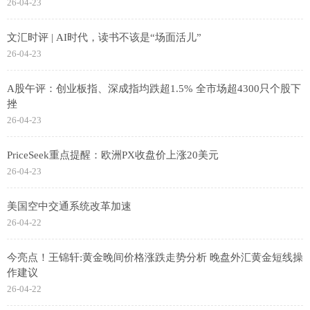
26-04-23
文汇时评 | AI时代，读书不该是“场面活儿”
26-04-23
A股午评：创业板指、深成指均跌超1.5% 全市场超4300只个股下
挫
26-04-23
PriceSeek重点提醒：欧洲PX收盘价上涨20美元
26-04-23
美国空中交通系统改革加速
26-04-22
今亮点！王锦轩:黄金晚间价格涨跌走势分析 晚盘外汇黄金短线操
作建议
26-04-22