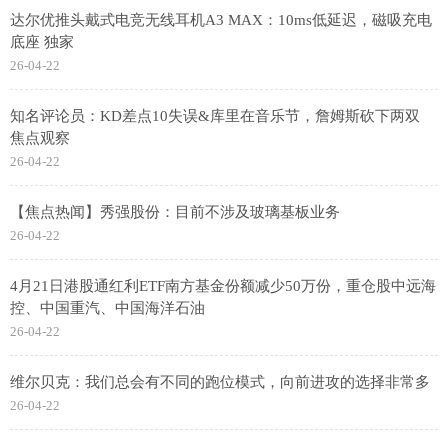
达尔优推头戴式电竞无线耳机A3 MAX：10ms低延迟，磁吸充电
底座 独家
26-04-22
知名评论员：KD差点10失误&库里在音乐节，詹姆斯砍下两双
焦点观察
26-04-22
【焦点热闻】秀强股份：目前不涉及玻璃基板业务
26-04-22
4月21日港股通红利ETF南方基金份额减少50万份，重仓股中远海
控、中国重汽、中国海洋石油
26-04-22
维尔贝克：我们总会有不同的跑位模式，向前进攻的选择非常多
26-04-22