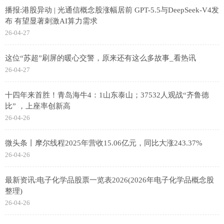
播报:港股异动 | 光通信概念股涨幅居前 GPT-5.5与DeepSeek-V4发
布 有望显著刺激AI算力需求
26-04-27
这位“苏超”刷屏的暖心交警，原来还有这么多故事_看热讯
26-04-27
十四年来首胜！青岛海牛4：1山东泰山；37532人观战“齐鲁德
比” ，上座率创新高
26-04-26
微头条丨摩尔线程2025年营收15.06亿元，同比大涨243.37%
26-04-26
最新资讯:电子化学品股票一览表2026(2026年电子化学品概念股
整理)
26-04-26