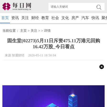
首页
资讯
关注
财经
教育
社会
文化
房产
汽车
快讯
聚
当前位置：
主页
>
关注
> >
详情
固生堂(02273)5月11日斥资475.11万港元回购
16.42万股_今日看点
来源:智通财经 2026-05-11 18:50:04