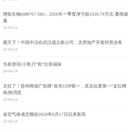
博拓生物(688767.SH)：2026年一季度净亏损1020.79万元-要闻速
递
26-04-24
观天下！中国中冶在武汉成立新公司，含房地产开发经营业务
26-04-24
当前资讯!小剪刀“剪”出幸福味
26-04-24
太狂了！苏州商场广告牌“首先GDP第一，其次比赛第一”走红网
络|快消息
26-04-24
金宏气体成交额创2020年6月17日以来新高
26-04-24