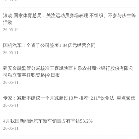
滚动:国家体育总局：关注运动员赛场表现 不组织、不参与庆生等
活动
26-05-10
国机汽车：全资子公司签署1.84亿元经营合同
26-05-11
延安金融监管分局核准王喜斌陕西甘泉农村商业银行股份有限公
司独立董事任职资格|今日报
26-05-11
专家：减肥不建议一个月减超过10斤 推荐“211”饮食法_重点聚焦
26-05-11
4月我国新能源汽车新车销量占有率达53.2%
26-05-11