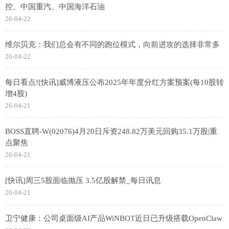
控、中国重汽、中国海洋石油
26-04-22
维尔贝克：我们总会有不同的跑位模式，向前进攻的选择非常多
26-04-22
每日看点![快讯]威博液压公布2025年年度分红方案预案(每10股转
增4股)
26-04-21
BOSS直聘-W(02076)4月20日斥资248.82万美元回购35.1万股|重
点聚焦
26-04-21
[快讯]周三5股面临抛压 3.5亿股解禁_每日讯息
26-04-21
卫宁健康：公司桌面级AI产品WiNBOT近日已升级搭载OpenClaw