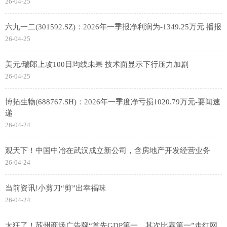
26-04-25
六九一二(301592.SZ)：2026年一季报净利润为-1349.25万元 播报
26-04-25
美元/瑞郎上攻100日均线未果 技术面显示下行压力加剧
26-04-25
博拓生物(688767.SH)：2026年一季度净亏损1020.79万元-要闻速
递
26-04-24
观天下！中国中冶在武汉成立新公司，含房地产开发经营业务
26-04-24
当前资讯!小剪刀“剪”出幸福味
26-04-24
太狂了！苏州商场广告牌“首先GDP第一，其次比赛第一”走红网