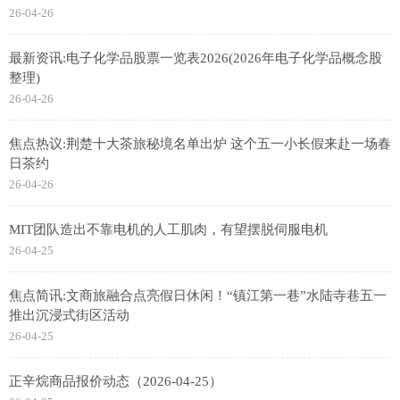
26-04-26
最新资讯:电子化学品股票一览表2026(2026年电子化学品概念股
整理)
26-04-26
焦点热议:荆楚十大茶旅秘境名单出炉 这个五一小长假来赴一场春
日茶约
26-04-26
MIT团队造出不靠电机的人工肌肉，有望摆脱伺服电机
26-04-25
焦点简讯:文商旅融合点亮假日休闲！“镇江第一巷”水陆寺巷五一
推出沉浸式街区活动
26-04-25
正辛烷商品报价动态（2026-04-25）