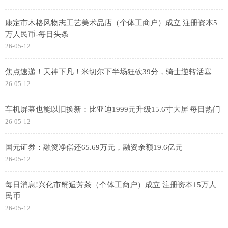
康定市木格风物志工艺美术品店（个体工商户）成立 注册资本5
万人民币-每日头条
26-05-12
焦点速递！天神下凡！米切尔下半场狂砍39分，骑士逆转活塞
26-05-12
车机屏幕也能以旧换新：比亚迪1999元升级15.6寸大屏|每日热门
26-05-12
国元证券：融资净偿还65.69万元，融资余额19.6亿元
26-05-12
每日消息!兴化市蟹逅芳茶（个体工商户）成立 注册资本15万人
民币
26-05-12