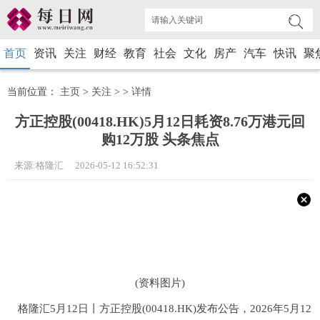
首页
资讯
关注
财经
教育
社会
文化
房产
汽车
快讯
聚
当前位置：
主页
>
关注
> >
详情
方正控股(00418.HK)5月12日耗资8.76万港元回
购12万股 头条焦点
来源:格隆汇 2026-05-12 16:52:31
(资料图片)
格隆汇5月12日丨方正控股(00418.HK)发布公告，2026年5月12