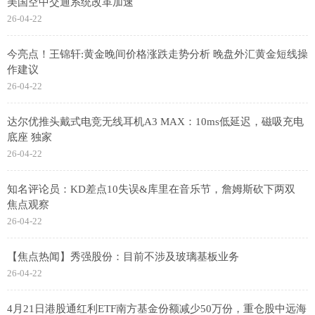
美国空中交通系统改革加速
26-04-22
今亮点！王锦轩:黄金晚间价格涨跌走势分析 晚盘外汇黄金短线操
作建议
26-04-22
达尔优推头戴式电竞无线耳机A3 MAX：10ms低延迟，磁吸充电
底座 独家
26-04-22
知名评论员：KD差点10失误&库里在音乐节，詹姆斯砍下两双
焦点观察
26-04-22
【焦点热闻】秀强股份：目前不涉及玻璃基板业务
26-04-22
4月21日港股通红利ETF南方基金份额减少50万份，重仓股中远海