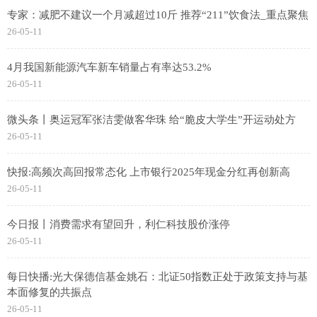
专家：减肥不建议一个月减超过10斤 推荐“211”饮食法_重点聚焦
26-05-11
4月我国新能源汽车新车销量占有率达53.2%
26-05-11
微头条丨奥运冠军张洁雯做客华珠 给“脆皮大学生”开运动处方
26-05-11
快报:高频次高回报常态化 上市银行2025年现金分红再创新高
26-05-11
今日报丨消费需求有望回升，利仁科技股价涨停
26-05-11
每日快播:光大保德信基金姚石：北证50指数正处于政策支持与基
本面修复的共振点
26-05-11