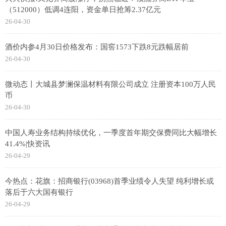
（512000）低调4连阳，资金单日抢筹2.37亿元
26-04-30
酒价内参4月30日价格发布：国窖1573下跌8元跌幅居前
26-04-30
微动态丨大城县梦澜保温材料有限公司成立 注册资本100万人民
币
26-04-30
中国人寿业务结构持续优化，一季度首年期交保费同比大幅增长
41.4%|快资讯
26-04-29
今热点：花旗：招商银行(03968)首季业绩令人失望 纯利增长或
落后于六大国有银行
26-04-29