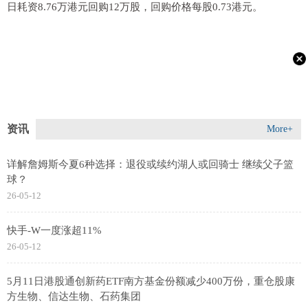
日耗资8.76万港元回购12万股，回购价格每股0.73港元。
资讯
More+
详解詹姆斯今夏6种选择：退役或续约湖人或回骑士 继续父子篮
球？
26-05-12
快手-W一度涨超11%
26-05-12
5月11日港股通创新药ETF南方基金份额减少400万份，重仓股康
方生物、信达生物、石药集团