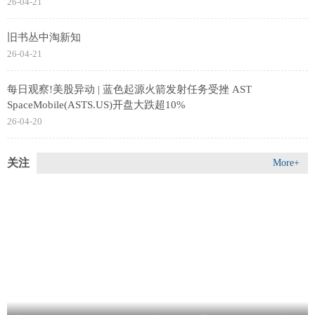
26-04-21
旧书丛中淘新知
26-04-21
每日观察!美股异动 | 蓝色起源火箭发射任务受挫 AST
SpaceMobile(ASTS.US)开盘大跌超10%
26-04-20
关注
More+