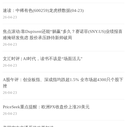
速读：中稀有色(600259)龙虎榜数据(04-23)
26-04-23
焦点滚动:靠Dupixent还能“躺赢”多久？赛诺菲(SNY.US)业绩报喜
难掩研发焦虑 股价承压静待新帅破局
26-04-23
文汇时评 | AI时代，读书不该是“场面活儿”
26-04-23
A股午评：创业板指、深成指均跌超1.5% 全市场超4300只个股下
挫
26-04-23
PriceSeek重点提醒：欧洲PX收盘价上涨20美元
26-04-23