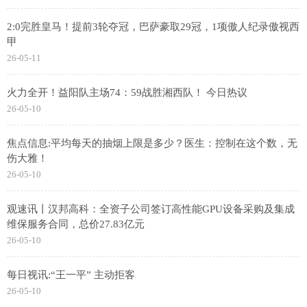
2:0完胜皇马！提前3轮夺冠，巴萨豪取29冠，1项傲人纪录傲视西
甲
26-05-11
火力全开！益阳队主场74：59战胜湘西队！ 今日热议
26-05-10
焦点信息:平均每天的抽烟上限是多少？医生：控制在这个数，无
伤大雅！
26-05-10
观速讯丨汉邦高科：全资子公司签订高性能GPU设备采购及集成
维保服务合同，总价27.83亿元
26-05-10
每日视讯:“王一平” 主动拒客
26-05-10