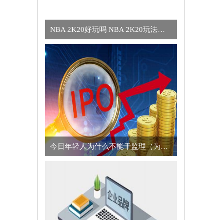
NBA 2K20好玩吗 NBA 2K20玩法简介
今日年轻人为什么不能干监理（为什么年轻人不适合干监理的真正原因）