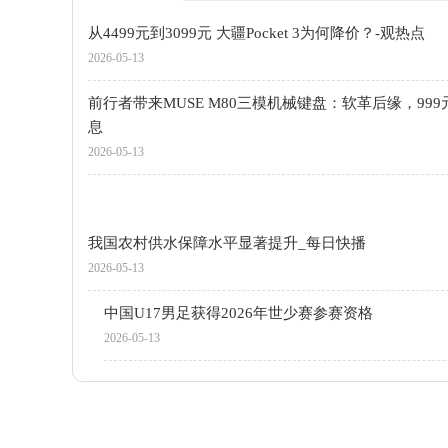
从4499元到3099元 大疆Pocket 3为何降价？-观热点
2026-05-13
前行者带来MUSE M80三模机械键盘：软革后缘，999
息
2026-05-13
我国农村供水保障水平显著提升_每日快播
2026-05-13
中国U17男足获得2026年世少赛参赛资格
2026-05-13