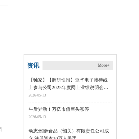
资讯
More+
【独家】【调研快报】亚华电子接待线
上参与公司2025年度网上业绩说明会的
投资者调研
2026-05-13
午后异动！万亿市值巨头涨停
2026-05-13
团
动态:韶源食品（韶关）有限责任公司成
立 注册资本10万人民币