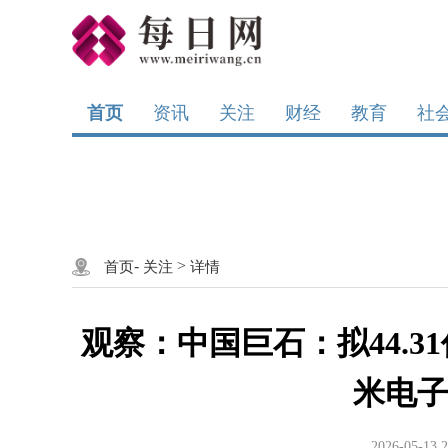
首页
资讯
关注
财经
教育
社
-
>
首页
关注
详情
观察：中国巨石：拟44.3
米电
2026-05-13 2