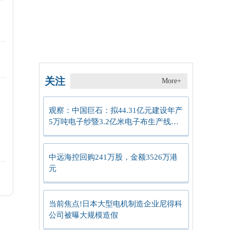
关注
More+
观察：中国巨石：拟44.31亿元建设年产
5万吨电子纱暨3.2亿米电子布生产线项
目
中远海控回购241万股，金额3526万港
元
当前焦点!日本大型电机制造企业尼得科
公司被曝大规模造假