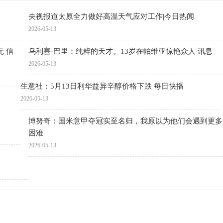
央视报道太原全力做好高温天气应对工作|今日热闻
2026-05-13
元 信
乌利塞·巴里：纯粹的天才。13岁在帕维亚惊艳众人 讯息
2026-05-13
生意社：5月13日利华益异辛醇价格下跌 每日快播
2026-05-13
博努奇：国米意甲夺冠实至名归，我原以为他们会遇到更多
困难
2026-05-13