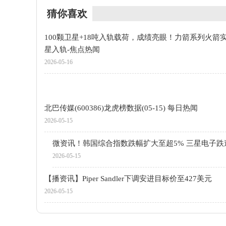
猜你喜欢
100颗卫星+18吨入轨载荷，成绩亮眼！力箭系列火箭
星入轨-焦点热闻
2026-05-16
北巴传媒(600386)龙虎榜数据(05-15) 每日热闻
2026-05-15
微资讯！韩国综合指数跌幅扩大至超5% 三星电子跌
2026-05-15
【播资讯】Piper Sandler下调安进目标价至427美元
2026-05-15