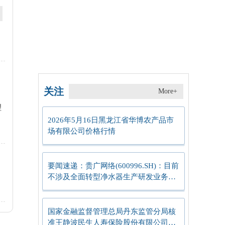
关注
More+
理
2026年5月16日黑龙江省华博农产品市
场有限公司价格行情
要闻速递：贵广网络(600996.SH)：目前
不涉及全面转型净水器生产研发业务的
计划
国家金融监督管理总局丹东监管分局核
准王静波民生人寿保险股份有限公司丹