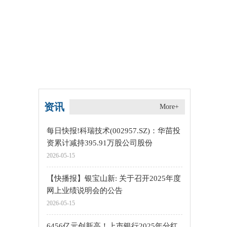
资讯
More+
每日快报!科瑞技术(002957.SZ)：华苗投
资累计减持395.91万股公司股份
2026-05-15
【快播报】银宝山新: 关于召开2025年度
网上业绩说明会的公告
2026-05-15
6456亿元创新高！上市银行2025年分红