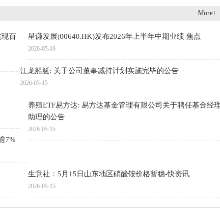
More+
实现百
星谦发展(00640.HK)发布2026年上半年中期业绩 焦点
2026-05-16
江龙船艇: 关于公司董事减持计划实施完毕的公告
2026-05-15
养殖ETF易方达: 易方达基金管理有限公司关于聘任基金经
助理的公告
2026-05-15
逾7%
生意社：5月15日山东地区硝酸铵价格暂稳-快资讯
2026-05-15