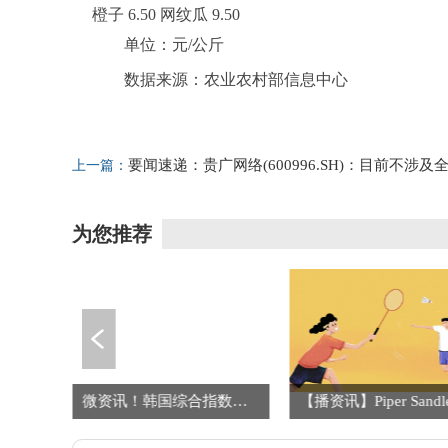
橙子 6.50 网纹瓜 9.50
单位：元/公斤
数据来源：农业农村部信息中心
标签：
财经频道
财经资讯
要闻速递：贵广网络(600996.SH)：目前不涉及
上一篇：
面转型净水器生产研发业务的计划
为您推荐
北巴传媒(600386)龙虎榜数据(05-15) 每日热闻
微资讯！韩国综合指数跌幅扩大至超5% 三星电子跌逾7%