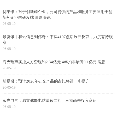
优宁维：对于创新药企业，公司提供的产品和服务主要应用于创
新药企业的研发端 最新资讯
26-05-19
最资讯丨和讯信息刘伟奇：下探4107点后展开反弹，力度有待观
察
26-05-19
海天瑞声实控人方套现约2.34亿元 4年扣非最高0.1亿元|消息
26-05-19
新易盛：预计2026年硅光产品的占比将进一步提升
26-05-19
智光电气：独立储能电站清远二期、三期尚未投入商运
26-05-19