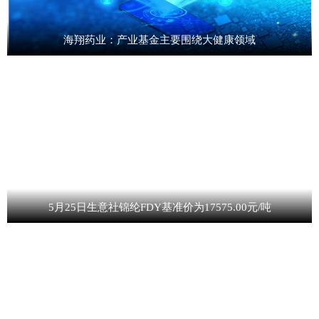
海翔药业：产业基金主要围绕大健康领域
5月25日生意社锦纶FDY基准价为17575.00元/吨