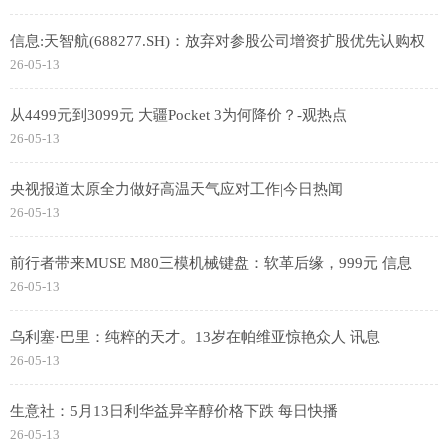
信息:天智航(688277.SH)：放弃对参股公司增资扩股优先认购权
26-05-13
从4499元到3099元 大疆Pocket 3为何降价？-观热点
26-05-13
央视报道太原全力做好高温天气应对工作|今日热闻
26-05-13
前行者带来MUSE M80三模机械键盘：软革后缘，999元 信息
26-05-13
乌利塞·巴里：纯粹的天才。13岁在帕维亚惊艳众人 讯息
26-05-13
生意社：5月13日利华益异辛醇价格下跌 每日快播
26-05-13