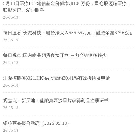
5月18日医疗ETF建信基金份额增加100万份，重仓股迈瑞医疗、
联影医疗、爱尔眼科
26-05-19
每日速看!长城科技：融资净买入585.55万元，融资余额3.39亿元
26-05-19
每日视点!国内商品期货夜盘开盘 主力合约涨多跌少
26-05-18
汇隆控股(08021.HK)供股获约30.41%有效接纳及申请
26-05-18
观焦点：新天地：盐酸莫西沙星片获得药品注册证书
26-05-18
铟粒商品报价动态（2026-05-18）
26-05-18