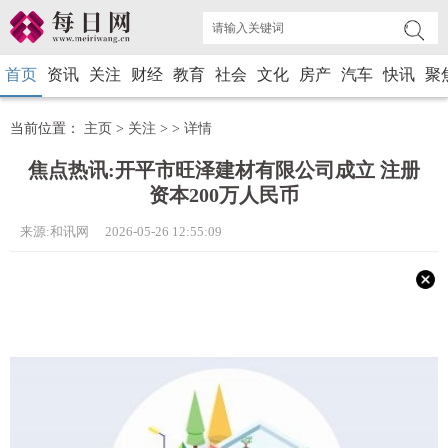
首页
资讯
关注
财经
教育
社会
文化
房产
汽车
快讯
聚
当前位置：
主页
>
关注
> >
详情
焦点热讯:开平市旺泽建材有限公司成立 注册
资本200万人民币
来源:和讯网 2026-05-26 12:55:09