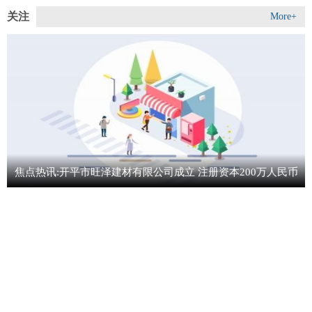
关注
More+
焦点热讯:开平市旺泽建材有限公司成立 注册资本200万人民币