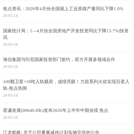
焦点资讯：2026年4月份全国规上工业原煤产量同比下降1.0%
26-05-18
国家统计局：1—4月份全国房地产开发投资同比下降13.7%|快资
讯
26-05-18
海信集团与印尼国家投资部门签约，双方开展多领域合作
26-05-16
100颗卫星+18吨入轨载荷，成绩亮眼！力箭系列火箭实现百星入
轨-焦点热闻
26-05-16
星谦发展(00640.HK)发布2026年上半年中期业绩 焦点
26-05-16
江龙船艇: 关于公司董事减持计划实施完毕的公告