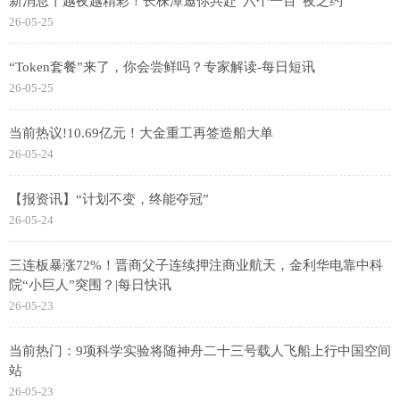
新消息丨越夜越精彩！长株潭邀你共赴“六个一百”夜之约
26-05-25
“Token套餐”来了，你会尝鲜吗？专家解读-每日短讯
26-05-25
当前热议!10.69亿元！大金重工再签造船大单
26-05-24
【报资讯】“计划不变，终能夺冠”
26-05-24
三连板暴涨72%！晋商父子连续押注商业航天，金利华电靠中科
院“小巨人”突围？|每日快讯
26-05-23
当前热门：9项科学实验将随神舟二十三号载人飞船上行中国空间
站
26-05-23