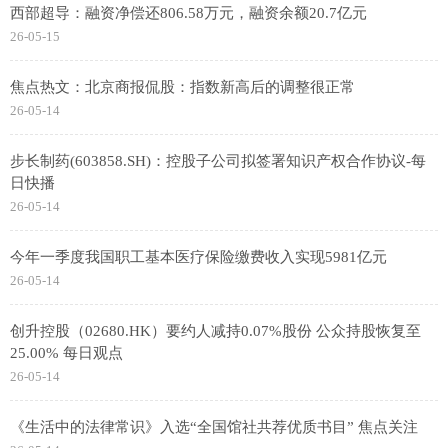
西部超导：融资净偿还806.58万元，融资余额20.7亿元
26-05-15
焦点热文：北京商报侃股：指数新高后的调整很正常
26-05-14
步长制药(603858.SH)：控股子公司拟签署知识产权合作协议-每
日快播
26-05-14
今年一季度我国职工基本医疗保险缴费收入实现5981亿元
26-05-14
创升控股（02680.HK）要约人减持0.07%股份 公众持股恢复至
25.00% 每日观点
26-05-14
《生活中的法律常识》入选“全国馆社共荐优质书目” 焦点关注