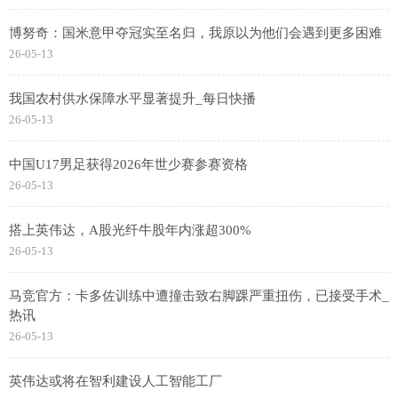
博努奇：国米意甲夺冠实至名归，我原以为他们会遇到更多困难
26-05-13
我国农村供水保障水平显著提升_每日快播
26-05-13
中国U17男足获得2026年世少赛参赛资格
26-05-13
搭上英伟达，A股光纤牛股年内涨超300%
26-05-13
马竞官方：卡多佐训练中遭撞击致右脚踝严重扭伤，已接受手术_
热讯
26-05-13
英伟达或将在智利建设人工智能工厂