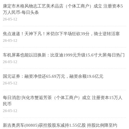
康定市木格风物志工艺美术品店（个体工商户）成立 注册资本5
万人民币-每日头条
26-05-12
焦点速递！天神下凡！米切尔下半场狂砍39分，骑士逆转活塞
26-05-12
车机屏幕也能以旧换新：比亚迪1999元升级15.6寸大屏|每日热门
26-05-12
国元证券：融资净偿还65.69万元，融资余额19.6亿元
26-05-12
每日消息!兴化市蟹逅芳茶（个体工商户）成立 注册资本15万人
民币
26-05-12
新吉奥房车(00805)获控股股东减持1.55亿股 持股比例降至约