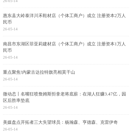
26-05-14
惠东县大岭泰洋川禾鞋材店（个体工商户）成立 注册资本2万人
民币
26-05-14
南昌市东湖区菲亚莉建材店（个体工商户）成立 注册资本1万人
民币
26-05-14
重点聚焦!内蒙古达拉特旗亮相莫干山
26-05-14
微动态丨名嘴狂喷詹姆斯拒拿老将底薪：在湖人狂赚3.47亿，园
区后胜率垫底
26-05-14
美媒盘点开拓者三大失望球员：杨瀚森、亨德森、克雷伊奇
26-05-14