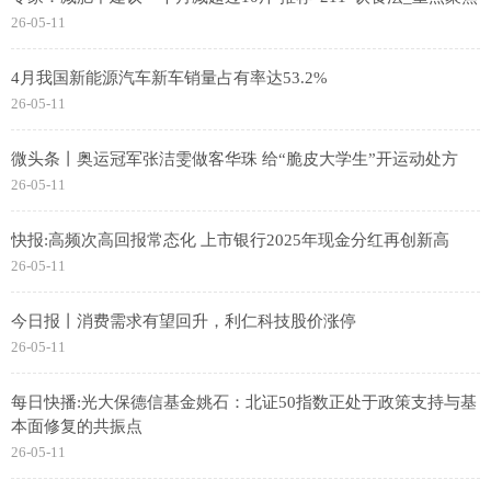
26-05-11
4月我国新能源汽车新车销量占有率达53.2%
26-05-11
微头条丨奥运冠军张洁雯做客华珠 给“脆皮大学生”开运动处方
26-05-11
快报:高频次高回报常态化 上市银行2025年现金分红再创新高
26-05-11
今日报丨消费需求有望回升，利仁科技股价涨停
26-05-11
每日快播:光大保德信基金姚石：北证50指数正处于政策支持与基
本面修复的共振点
26-05-11