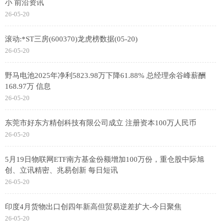
小 前沿资讯
26-05-20
滚动:*ST三房(600370)龙虎榜数据(05-20)
26-05-20
野马电池2025年净利5823.98万下降61.88% 总经理余谷峰薪酬
168.97万 信息
26-05-20
东莞市好东方精创科技有限公司成立 注册资本100万人民币
26-05-20
5月19日物联网ETF南方基金份额增加100万份，重仓股中际旭
创、立讯精密、兆易创新 每日短讯
26-05-20
印度4月货物出口创四年新高但贸易逆差扩大-今日聚焦
26-05-20