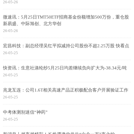
26-05-26
微速讯：5月25日TMT50ETF招商基金份额增加500万份，重仓股
新易盛、中际旭创、北方华创
26-05-26
宏昌科技：副总经理吴红平拟减持公司股份不超2.25万股 快看点
26-05-25
快资讯：生意社涤纶纱5月25日均差继续负向扩大为-38.34元/吨
26-05-25
兆龙互连：公司1.6T相关高速产品正积极配合客户开展验证工作
26-05-25
中考体测别迷信“神药”
26-05-25