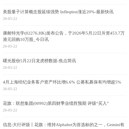
美股量子计算概念股延续强势 Infleqtion涨近20%-最新快讯
26-05-22
康耐特光学(02276.HK)发布公告，于2026年5月22日斥资453.7万
港元回购10万股_今日讯
26-05-22
曙光股份5月22日龙虎榜数据-焦点简讯
26-05-22
4月上海经纪业务客户资产环比增6.6% 公募私募保有均增超5%
26-05-22
花旗：联想集团(00992)第四财季业绩胜预期 评级“买入”
26-05-22
信息:大行评级丨花旗：维持Alphabet为首选标的之一，Gemini有