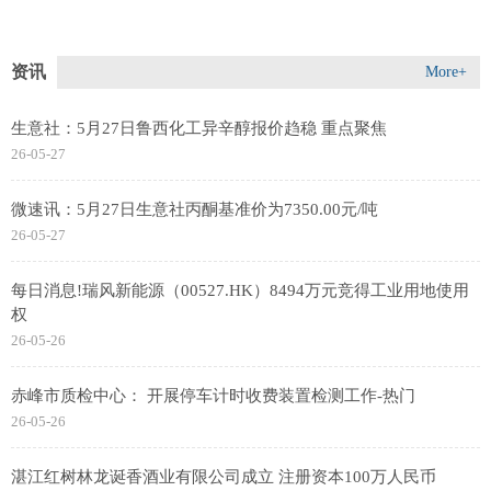
资讯
More+
生意社：5月27日鲁西化工异辛醇报价趋稳 重点聚焦
26-05-27
微速讯：5月27日生意社丙酮基准价为7350.00元/吨
26-05-27
每日消息!瑞风新能源（00527.HK）8494万元竞得工业用地使用
权
26-05-26
赤峰市质检中心： 开展停车计时收费装置检测工作-热门
26-05-26
湛江红树林龙诞香酒业有限公司成立 注册资本100万人民币