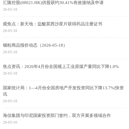
汇隆控股(08021.HK)供股获约30.41%有效接纳及申请
26-05-18
观焦点：新天地：盐酸莫西沙星片获得药品注册证书
26-05-18
铟粒商品报价动态（2026-05-18）
26-05-18
焦点资讯：2026年4月份全国规上工业原煤产量同比下降1.0%
26-05-18
国家统计局：1—4月份全国房地产开发投资同比下降13.7%|快资
讯
26-05-18
海信集团与印尼国家投资部门签约，双方开展多领域合作
26-05-16