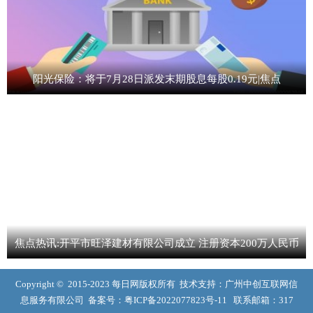
阳光保险：将于7月28日派发末期股息每股0.19元|焦点
焦点热讯:开平市旺泽建材有限公司成立 注册资本200万人民币
Copyright © 2015-2023 每日网版权所有 技术支持：广州中创互联网信
息服务有限公司 备案号：
粤ICP备2022077823号-11
联系邮箱：317