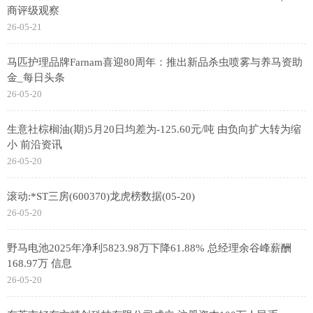
商评级观察
26-05-21
马匹护理品牌Farnam喜迎80周年：推出新品杀虫喷雾与养马资助
金_每日头条
26-05-20
生意社棕榈油(期)5月20日均差为-125.60元/吨 由负向扩大转为缩
小 前沿资讯
26-05-20
滚动:*ST三房(600370)龙虎榜数据(05-20)
26-05-20
野马电池2025年净利5823.98万下降61.88% 总经理余谷峰薪酬
168.97万 信息
26-05-20