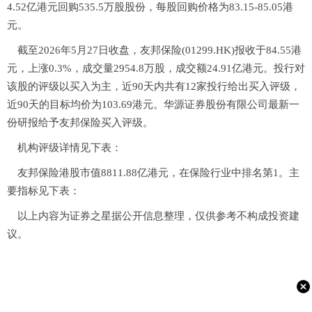
4.52亿港元回购535.5万股股份，每股回购价格为83.15-85.05港
元。
截至2026年5月27日收盘，友邦保险(01299.HK)报收于84.55港
元，上涨0.3%，成交量2954.8万股，成交额24.91亿港元。投行对
该股的评级以买入为主，近90天内共有12家投行给出买入评级，
近90天的目标均价为103.69港元。华源证券股份有限公司最新一
份研报给予友邦保险买入评级。
机构评级详情见下表：
友邦保险港股市值8811.88亿港元，在保险行业中排名第1。主
要指标见下表：
以上内容为证券之星据公开信息整理，仅供参考不构成投资建
议。