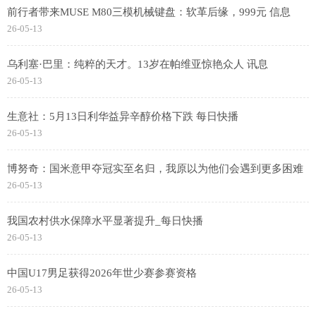
前行者带来MUSE M80三模机械键盘：软革后缘，999元 信息
26-05-13
乌利塞·巴里：纯粹的天才。13岁在帕维亚惊艳众人 讯息
26-05-13
生意社：5月13日利华益异辛醇价格下跌 每日快播
26-05-13
博努奇：国米意甲夺冠实至名归，我原以为他们会遇到更多困难
26-05-13
我国农村供水保障水平显著提升_每日快播
26-05-13
中国U17男足获得2026年世少赛参赛资格
26-05-13