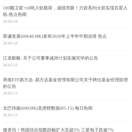
100颗卫星+18吨入轨载荷，成绩亮眼！力箭系列火箭实现百星入
轨-焦点热闻
26-05-16
星谦发展(00640.HK)发布2026年上半年中期业绩 焦点
26-05-16
江龙船艇: 关于公司董事减持计划实施完毕的公告
26-05-15
养殖ETF易方达: 易方达基金管理有限公司关于聘任基金经理助理
的公告
26-05-15
北巴传媒(600386)龙虎榜数据(05-15) 每日热闻
26-05-15
微资讯！韩国综合指数跌幅扩大至超5% 三星电子跌逾7%