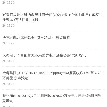
26-05-26
宜春市袁州区城西聚贝才电子产品经营部（个体工商户）成立 注
册资本3万人民币_视讯
26-05-26
快克智能龙虎榜数据（5月27日） 焦点快看
26-05-27
天海电子：目前暂无布局消费电子连接器的计划 热讯
26-05-27
金辉集团(00137.HK)：Jinhui Shipping一季度营收跌17%至3279.2
万美元 焦点滚动
26-05-27
新秀丽(01910.HK)5月26日回购2078.69万港元，已连续8日回购|
聚看点
26-05-27