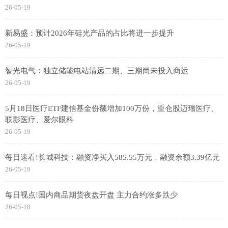
26-05-19
新易盛：预计2026年硅光产品的占比将进一步提升
26-05-19
智光电气：独立储能电站清远二期、三期尚未投入商运
26-05-19
5月18日医疗ETF建信基金份额增加100万份，重仓股迈瑞医疗、
联影医疗、爱尔眼科
26-05-19
每日速看!长城科技：融资净买入585.55万元，融资余额3.39亿元
26-05-19
每日视点!国内商品期货夜盘开盘 主力合约涨多跌少
26-05-18