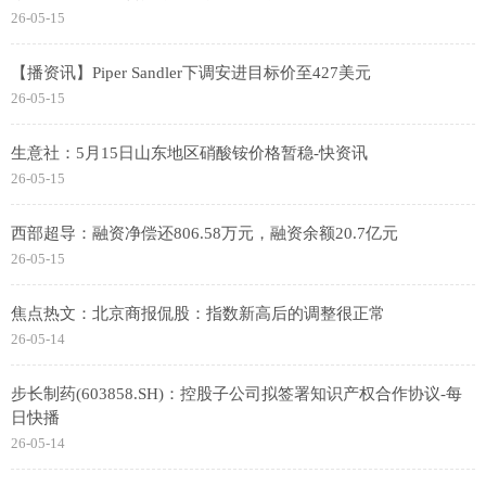
26-05-15
【播资讯】Piper Sandler下调安进目标价至427美元
26-05-15
生意社：5月15日山东地区硝酸铵价格暂稳-快资讯
26-05-15
西部超导：融资净偿还806.58万元，融资余额20.7亿元
26-05-15
焦点热文：北京商报侃股：指数新高后的调整很正常
26-05-14
步长制药(603858.SH)：控股子公司拟签署知识产权合作协议-每
日快播
26-05-14