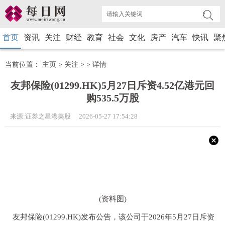
首页
资讯
关注
财经
教育
社会
文化
房产
汽车
快讯
聚
当前位置：
主页
>
关注
> >
详情
友邦保险(01299.HK)5月27日斥资4.52亿港元回
购535.5万股
来源:证券之星港美股 2026-05-27 17:54:28
(资料图)
友邦保险(01299.HK)发布公告，该公司于2026年5月27日斥资