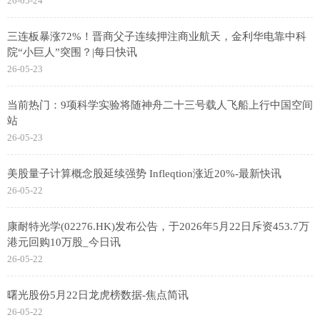
26-05-24
三连板暴涨72%！晋商父子连续押注商业航天，金利华电靠中科
院“小巨人”突围？|每日快讯
26-05-23
当前热门：9项科学实验将随神舟二十三号载人飞船上行中国空间
站
26-05-23
美股量子计算概念股延续强势 Infleqtion涨近20%-最新快讯
26-05-22
康耐特光学(02276.HK)发布公告，于2026年5月22日斥资453.7万
港元回购10万股_今日讯
26-05-22
曙光股份5月22日龙虎榜数据-焦点简讯
26-05-22