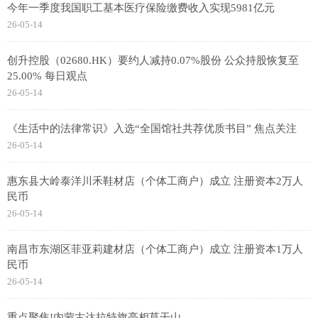
今年一季度我国职工基本医疗保险缴费收入实现5981亿元
26-05-14
创升控股（02680.HK）要约人减持0.07%股份 公众持股恢复至
25.00% 每日观点
26-05-14
《生活中的法律常识》入选“全国馆社共荐优质书目” 焦点关注
26-05-14
惠东县大岭泰洋川禾鞋材店（个体工商户）成立 注册资本2万人
民币
26-05-14
南昌市东湖区菲亚莉建材店（个体工商户）成立 注册资本1万人
民币
26-05-14
重点聚焦!内蒙古达拉特旗亮相莫干山