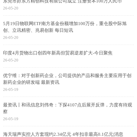
东莞市好东方精创科技有限公司成立 注册资本100万人民币
26-05-20
5月19日物联网ETF南方基金份额增加100万份，重仓股中际旭
创、立讯精密、兆易创新 每日短讯
26-05-20
印度4月货物出口创四年新高但贸易逆差扩大-今日聚焦
26-05-20
优宁维：对于创新药企业，公司提供的产品和服务主要应用于创
新药企业的研发端 最新资讯
26-05-19
最资讯丨和讯信息刘伟奇：下探4107点后展开反弹，力度有待观
察
26-05-19
海天瑞声实控人方套现约2.34亿元 4年扣非最高0.1亿元|消息