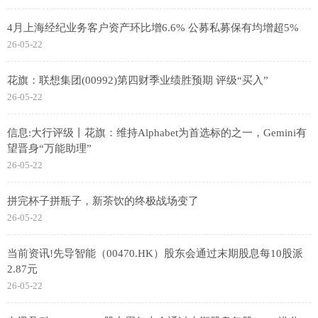
4月上海经纪业务客户资产环比增6.6% 公募私募保有均增超5%
26-05-22
花旗：联想集团(00992)第四财季业绩胜预期 评级“买入”
26-05-22
信息:大行评级丨花旗：维持Alphabet为首选标的之一，Gemini有
望晋身“万能助理”
26-05-22
拼完杯子拼瓶子，新茶饮的终极战场变了
26-05-22
当前资讯!先导智能（00470.HK）股东会通过末期股息每10股派
2.87元
26-05-22