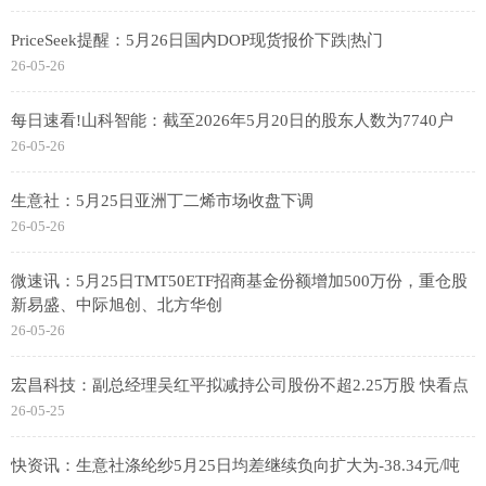
PriceSeek提醒：5月26日国内DOP现货报价下跌|热门
26-05-26
每日速看!山科智能：截至2026年5月20日的股东人数为7740户
26-05-26
生意社：5月25日亚洲丁二烯市场收盘下调
26-05-26
微速讯：5月25日TMT50ETF招商基金份额增加500万份，重仓股
新易盛、中际旭创、北方华创
26-05-26
宏昌科技：副总经理吴红平拟减持公司股份不超2.25万股 快看点
26-05-25
快资讯：生意社涤纶纱5月25日均差继续负向扩大为-38.34元/吨