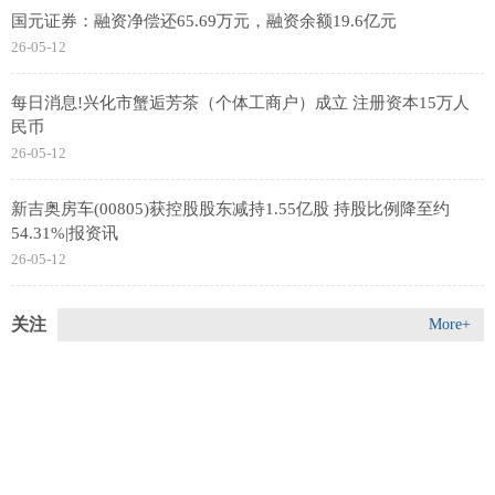
国元证券：融资净偿还65.69万元，融资余额19.6亿元
26-05-12
每日消息!兴化市蟹逅芳茶（个体工商户）成立 注册资本15万人
民币
26-05-12
新吉奥房车(00805)获控股股东减持1.55亿股 持股比例降至约
54.31%|报资讯
26-05-12
关注
More+