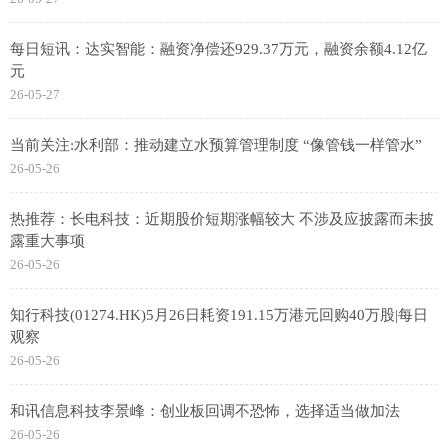
每日短讯：达实智能：融资净偿还929.37万元，融资余额4.12亿
元
26-05-27
当前关注:水利部：推动建立水预算管理制度 “像管钱一样管水”
26-05-26
热推荐：长电科技：近期股价短期涨幅较大 不涉及应披露而未披
露重大事项
26-05-26
知行科技(01274.HK)5月26日耗资191.15万港元回购40万股|每日
观察
26-05-26
和讯信息科技李景峰：创业板回调不恐怖，选择适当做加法
26-05-26