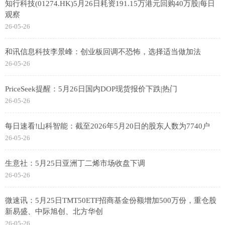
知行科技(01274.HK)5月26日耗资191.15万港元回购40万股|每日
观察
26-05-26
和讯信息科技李景峰：创业板回调不恐怖，选择适当做加法
26-05-26
PriceSeek提醒：5月26日国内DOP现货报价下跌|热门
26-05-26
每日速看!山科智能：截至2026年5月20日的股东人数为7740户
26-05-26
生意社：5月25日亚洲丁二烯市场收盘下调
26-05-26
微速讯：5月25日TMT50ETF招商基金份额增加500万份，重仓股
新易盛、中际旭创、北方华创
26-05-26