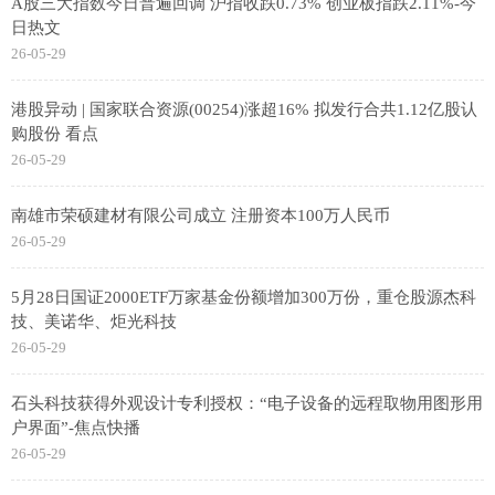
A股三大指数今日普遍回调 沪指收跌0.73% 创业板指跌2.11%-今
日热文
26-05-29
港股异动 | 国家联合资源(00254)涨超16% 拟发行合共1.12亿股认
购股份 看点
26-05-29
南雄市荣硕建材有限公司成立 注册资本100万人民币
26-05-29
5月28日国证2000ETF万家基金份额增加300万份，重仓股源杰科
技、美诺华、炬光科技
26-05-29
石头科技获得外观设计专利授权：“电子设备的远程取物用图形用
户界面”-焦点快播
26-05-29