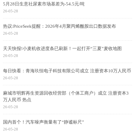
5月28日生意社尿素市场基差为-54.5元/吨
26-05-28
热议:PriceSeek提醒：2026年4月聚丙烯酰胺出口数据发布
26-05-28
天天快报!小麦机收进度条已刷新！一起打开“三夏”麦收地图
26-05-28
每日快看：青海玖恒电子科技有限公司成立 注册资本10万人民币
26-05-28
麻城市明辉再生资源回收经营部（个体工商户）成立 注册资本3
万人民币 热点
26-05-28
国内首个！汽车噪声衡量有了“静谧标尺”
26-05-28