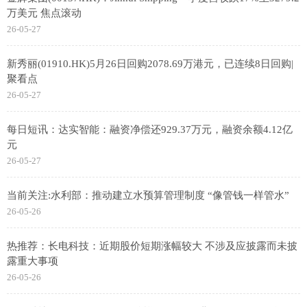
万美元 焦点滚动
26-05-27
新秀丽(01910.HK)5月26日回购2078.69万港元，已连续8日回购|
聚看点
26-05-27
每日短讯：达实智能：融资净偿还929.37万元，融资余额4.12亿
元
26-05-27
当前关注:水利部：推动建立水预算管理制度 “像管钱一样管水”
26-05-26
热推荐：长电科技：近期股价短期涨幅较大 不涉及应披露而未披
露重大事项
26-05-26