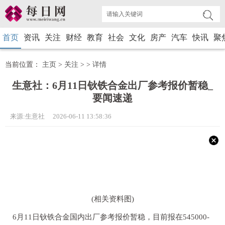
首页
资讯
关注
财经
教育
社会
文化
房产
汽车
快讯
聚
当前位置：
主页
>
关注
> >
详情
生意社：6月11日钬铁合金出厂参考报价暂稳_
要闻速递
来源:生意社 2026-06-11 13:58:36
(相关资料图)
6月11日钬铁合金国内出厂参考报价暂稳，目前报在545000-