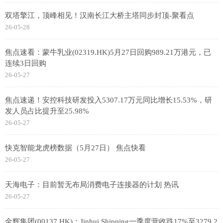
双塔擎江，顶峰相见！汉南长江大桥主塔同步封顶-聚看点
26-05-28
焦点速看：蒙牛乳业(02319.HK)5月27日回购989.21万港元，已
连续3日回购
26-05-27
焦点速递！安控科技研发投入5307.17万元同比增长15.53%，研
发人员占比提升至25.98%
26-05-27
快克智能龙虎榜数据（5月27日） 焦点快看
26-05-27
天海电子：目前暂无布局消费电子连接器的计划 热讯
26-05-27
金辉集团(00137.HK)：Jinhui Shipping一季度营收跌17%至3279.2