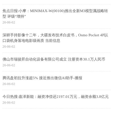
焦点日报:小摩：MINIMAX-W(00100)推出全新M3模型属战略转
型 评级“增持”
26-06-02
深耕手持影像十二年，大疆发布技术白皮书，Osmo Pocket 4P以
口袋机身落地电影级画质 当前信息
26-06-02
佛山市瑞骏昇自动化设备有限公司成立 注册资本30.1万人民币
26-06-02
腾讯盘初拉升涨超5% 接近推出微信AI助手-播报
26-06-02
今日热搜:嘉泽新能：融资净偿还2197.01万元，融资余额3.8亿元
26-06-02