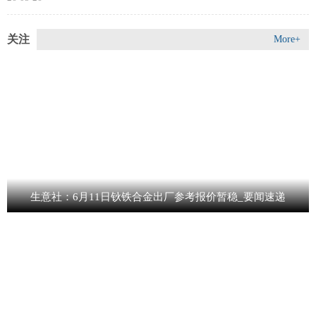
关注
More+
生意社：6月11日钬铁合金出厂参考报价暂稳_要闻速递