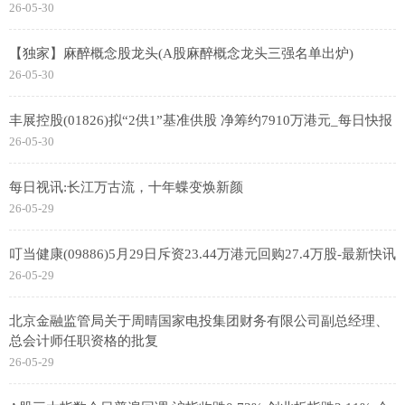
26-05-30
【独家】麻醉概念股龙头(A股麻醉概念龙头三强名单出炉)
26-05-30
丰展控股(01826)拟“2供1”基准供股 净筹约7910万港元_每日快报
26-05-30
每日视讯:长江万古流，十年蝶变焕新颜
26-05-29
叮当健康(09886)5月29日斥资23.44万港元回购27.4万股-最新快讯
26-05-29
北京金融监管局关于周晴国家电投集团财务有限公司副总经理、
总会计师任职资格的批复
26-05-29