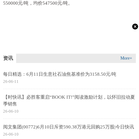
550000元/吨，均价547500元/吨。
资讯
More+
每日精选：6月11日生意社石油焦基准价为3158.50元/吨
26-06-11
【时快讯】必胜客重启“BOOK IT!”阅读激励计划，以怀旧拉动夏
季销售
26-06-10
阅文集团(00772)6月10日斥资590.38万港元回购25万股|今日快讯
26-06-10