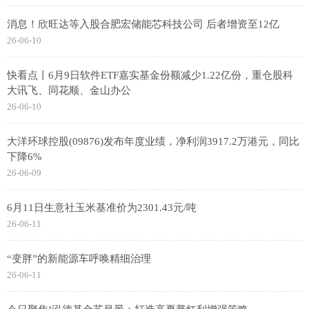
消息！欣旺达等入股合肥宏储能芯科技公司 后者增资至12亿
26-06-10
快看点丨6月9日软件ETF嘉实基金份额减少1.22亿份，重仓股科
大讯飞、同花顺、金山办公
26-06-10
大洋环球控股(09876)发布年度业绩，净利润3917.2万港元，同比
下降6%
26-06-09
6月11日生意社玉米基准价为2301.43元/吨
26-06-11
“变胖”的新能源车呼唤精细治理
26-06-11