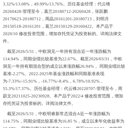
3.32%/13.08%，49.99%/13.76%。历任基金经理：代云锋
20260428-管理至今，葛兰20180712-20260428，张跃鹏
20170623-20180712，周晶20161201-20180713，刘明月
20150518-20161201，葛兰20150129-20160422。本产品于
2020/10 修改投资范围，增加存托凭证为投资标的。详阅法律文
件。
截至2026/5/31，中欧洞见一年持有混合近一年涨跌幅为
114.94%，同期业绩比较基准为22.67%。截至2026/03/31，中欧
洞见一年持有期混合型的成立以来涨跌幅26.94%， 同期业绩比较
基准-2.27%。2022-2025年基金涨跌幅和同期基准表现
为-7.33%/-15.91%，-16.77%/-8.4%，6.78%/10.92%，
55.3%/17.37%。历任基金经理：代云锋20220707-管理至今，周
蔚文20211025-20230928。本产品于2022/4 修改投资范围，增加
存托凭证为投资标的。详阅法律文件。
截至2026/5/31，中欧明睿新常态混合A近一年涨跌幅为
114.75%，同期业绩比较基准为16.85 %，成立以来年化收益率为