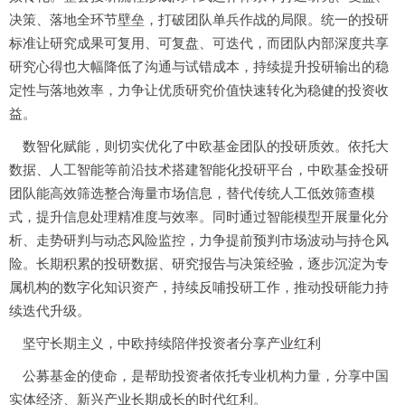
决策、落地全环节壁垒，打破团队单兵作战的局限。统一的投研
标准让研究成果可复用、可复盘、可迭代，而团队内部深度共享
研究心得也大幅降低了沟通与试错成本，持续提升投研输出的稳
定性与落地效率，力争让优质研究价值快速转化为稳健的投资收
益。
数智化赋能，则切实优化了中欧基金团队的投研质效。依托大
数据、人工智能等前沿技术搭建智能化投研平台，中欧基金投研
团队能高效筛选整合海量市场信息，替代传统人工低效筛查模
式，提升信息处理精准度与效率。同时通过智能模型开展量化分
析、走势研判与动态风险监控，力争提前预判市场波动与持仓风
险。长期积累的投研数据、研究报告与决策经验，逐步沉淀为专
属机构的数字化知识资产，持续反哺投研工作，推动投研能力持
续迭代升级。
坚守长期主义，中欧持续陪伴投资者分享产业红利
公募基金的使命，是帮助投资者依托专业机构力量，分享中国
实体经济、新兴产业长期成长的时代红利。