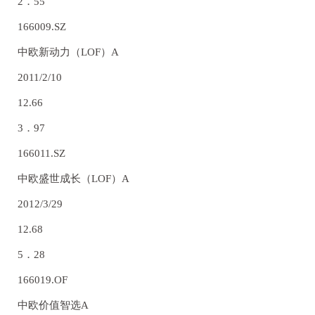
2．55
166009.SZ
中欧新动力（LOF）A
2011/2/10
12.66
3．97
166011.SZ
中欧盛世成长（LOF）A
2012/3/29
12.68
5．28
166019.OF
中欧价值智选A