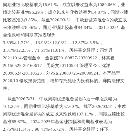
同期业绩比较基准为16.61 %；成立以来收益率为1089.06%，业
绩比较基准为96.29%；成立以来年化收益率为14.87%，同期业绩
比较基准为3.85%。截至2026/03/31，中欧新蓝筹混合A的成立以
来涨跌幅878.46%， 同期业绩比较基准84.84%。2021-2025年基
金涨跌幅和同期基准表现为
3.39%/-1.27%，-13.93%/-12.03%，-12.87%/-5.5%，
3.31%/12.23%，71.51%/11.01%。历任基金经理：冯炉丹
20211014-管理至今，金媛媛20180827-20200922，林英睿
20150529-20160617，周蔚文20110523-管理至今，沈洋
20090624-20110523，刘杰文20080725-20090924。本产品于
2020/10 修改投资范围，增加存托凭证为投资标的。详阅法律文
件。
截至2026/5/31，中欧周期优选混合发起A近一年涨跌幅为
101.22%，同期业绩比较基准为57.60 %。截至2026/03/31，中欧
周期优选混合发起A的成立以来涨跌幅107.11%， 同期业绩比较
基准65.67%。2024-2025年基金涨跌幅和同期基准表现为
2.75%/11.14%，98.41%/45.72%。历任基金经理：任飞