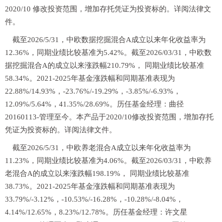
2020/10 修改投资范围，增加存托凭证为投资标的。详阅法律文
件。
截至2026/5/31，中欧数据挖掘混合A成立以来年化收益率为
12.36%，同期业绩比较基准为5.42%。截至2026/03/31，中欧数
据挖掘混合A的成立以来涨跌幅210.79%， 同期业绩比较基准
58.34%。2021-2025年基金涨跌幅和同期基准表现为
22.88%/14.93%，-23.76%/-19.29%，-3.85%/-6.93%，
12.09%/5.64%，41.35%/28.69%。历任基金经理：曲径
20160113-管理至今。本产品于2020/10修改投资范围，增加存托
凭证为投资标的。详阅法律文件。
截至2026/5/31，中欧养老混合A成立以来年化收益率为
11.23%，同期业绩比较基准为4.06%。截至2026/03/31，中欧养
老混合A的成立以来涨跌幅198.19%， 同期业绩比较基准
38.73%。2021-2025年基金涨跌幅和同期基准表现为
33.79%/-3.12%，-10.53%/-16.28%，-10.28%/-8.04%，
4.14%/12.65%，8.23%/12.78%。历任基金经理：许文星