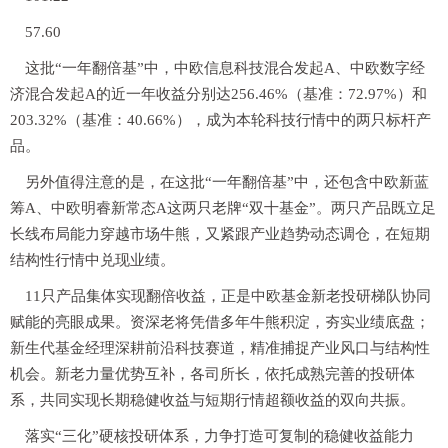
57.60
这批“一年翻倍基”中，中欧信息科技混合发起A、中欧数字经
济混合发起A的近一年收益分别达256.46%（基准：72.97%）和
203.32%（基准：40.66%），成为本轮科技行情中的两只标杆产
品。
另外值得注意的是，在这批“一年翻倍基”中，还包含中欧新蓝
筹A、中欧明睿新常态A这两只老牌“双十基金”。两只产品既立足
长线布局能力穿越市场牛熊，又紧跟产业趋势动态调仓，在短期
结构性行情中兑现业绩。
11只产品集体实现翻倍收益，正是中欧基金新老投研梯队协同
赋能的亮眼成果。资深老将凭借多年牛熊积淀，夯实业绩底盘；
新生代基金经理深耕前沿科技赛道，精准捕捉产业风口与结构性
机会。新老力量优势互补，各司所长，依托成熟完善的投研体
系，共同实现长期稳健收益与短期行情超额收益的双向共振。
落实“三化”硬核投研体系，力争打造可复制的稳健收益能力