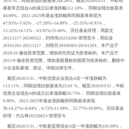
18.07%，同期业绩比较基准为4.26%。截至2026/03/31，中欧明
睿新常态混合A的成立以来涨跌幅312.18%， 同期业绩比较基准
44.69%。2021-2025年基金涨跌幅和同期基准表现为
47.93%/-5.92%，-27.29%/-14.89%，-25.55%/-8.91%，
13.32%/14.11%，63.91%/15.66%。历任基金经理：周蔚文
20211217-20240322，刘伟伟20210208-管理至今，周应波
20161201-20211217，刘明月20160303-20161201。本产品于
2020/10 修改投资范围，增加存托凭证为投资标的。本产品于
2021/9 修改投资范围，增加港股通标的股票为投资标的，删除中
小企业私募债、权证。详阅法律文件。
截至2026/5/31，中欧优质企业混合A近一年涨跌幅为
113.11%，同期业绩比较基准为25.81 %。截至2026/03/31，中欧
优质企业混合A的成立以来涨跌幅30.73%， 同期业绩比较基准
9.90%。2023-2025年基金涨跌幅和同期基准表现
为-14.27%/-8.84%，6.72%/11.08%，55.77%/18.09%。历任基金
经理：代云锋20220823-管理至今。
截至2026/5/31，中欧新蓝筹混合A近一年涨跌幅为105.99%，