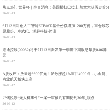
焦点热门:世界杯｜综合消息：美国横扫巴拉圭 加拿大获历史首分
26-06-13
6月12日科创人工智能ETF华宝基金份额增加1200万份，重仓股芯
原股份、寒武纪、澜起科技-简讯
26-06-13
港通控股(00032)将于7月13日派发第一季度中期股息每股0.06港
元
26-06-12
A股收评：放量超6600亿元！沪数涨超1%重回4000点，小金属、
商业航天板块走高
26-06-12
尹锡悦涉“无人机事件”一案一审被判有期徒刑30年_观点
26-06-12