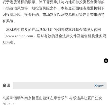
资于港股通标的股票。除了需要承担与内地证券投资基金类似的
市场波动风险等一般投资风险之外，本基金还面临港股通机制下
因投资环境、投资标的、市场制度以及交易规则等差异带来的特
有风险。
本材料中提及的产品具体适用的销售费率以基金管理人官网
（www.zofund.com）届时有效的基金法律文件及销售机构业务规
则为准。
资讯
More+
乌苏啤酒助阵南京栖霞山银河左岸音乐节 与乐迷共赴夏日狂欢
26-06-14