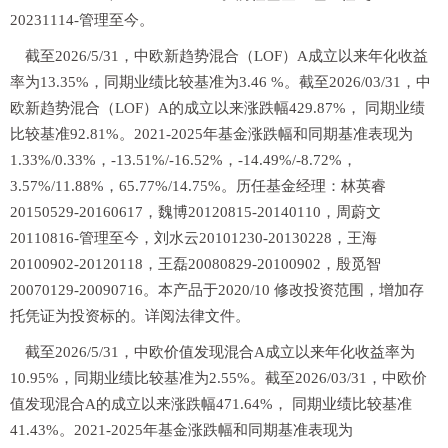
20231114-管理至今。
截至2026/5/31，中欧新趋势混合（LOF）A成立以来年化收益
率为13.35%，同期业绩比较基准为3.46 %。截至2026/03/31，中
欧新趋势混合（LOF）A的成立以来涨跌幅429.87%， 同期业绩
比较基准92.81%。2021-2025年基金涨跌幅和同期基准表现为
1.33%/0.33%，-13.51%/-16.52%，-14.49%/-8.72%，
3.57%/11.88%，65.77%/14.75%。历任基金经理：林英睿
20150529-20160617，魏博20120815-20140110，周蔚文
20110816-管理至今，刘水云20101230-20130228，王海
20100902-20120118，王磊20080829-20100902，殷觅智
20070129-20090716。本产品于2020/10 修改投资范围，增加存
托凭证为投资标的。详阅法律文件。
截至2026/5/31，中欧价值发现混合A成立以来年化收益率为
10.95%，同期业绩比较基准为2.55%。截至2026/03/31，中欧价
值发现混合A的成立以来涨跌幅471.64%， 同期业绩比较基准
41.43%。2021-2025年基金涨跌幅和同期基准表现为