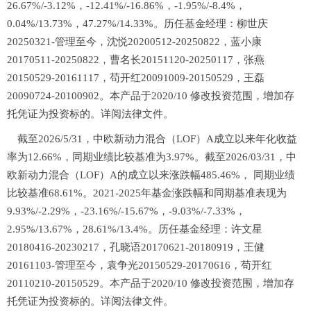
26.67%/-3.12%，-12.41%/-16.86%，-1.95%/-8.4%，
0.04%/13.73%，47.27%/14.33%。历任基金经理：柳世庆
20250321-管理至今，沈悦20200512-20250822，蓝小康
20170511-20250822，曹名长20151120-20250117，张燕
20150529-20161117，苟开红20091009-20150529，王磊
20090724-20100902。本产品于2020/10 修改投资范围，增加存
托凭证为投资标的。详阅法律文件。
截至2026/5/31，中欧新动力混合（LOF）A成立以来年化收益
率为12.66%，同期业绩比较基准为3.97%。截至2026/03/31，中
欧新动力混合（LOF）A的成立以来涨跌幅485.46%， 同期业绩
比较基准68.61%。2021-2025年基金涨跌幅和同期基准表现为
9.93%/-2.29%，-23.16%/-15.67%，-9.03%/-7.33%，
2.95%/13.67%，28.61%/13.4%。历任基金经理：许文星
20180416-20230217，孔晓语20170621-20180919，王健
20161103-管理至今，袁争光20150529-20170616，苟开红
20110210-20150529。本产品于2020/10 修改投资范围，增加存
托凭证为投资标的。详阅法律文件。