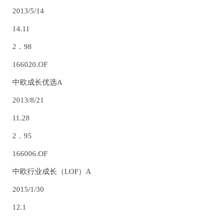
2013/5/14
14.11
2．98
166020.OF
中欧成长优选A
2013/8/21
11.28
2．95
166006.OF
中欧行业成长（LOF）A
2015/1/30
12.1