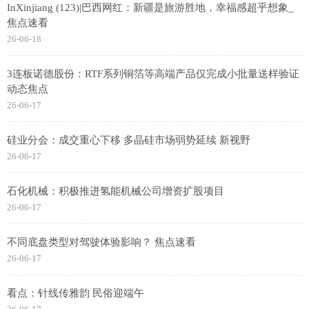
InXinjiang (123)|巴西网红：新疆是旅游胜地，幸福感超乎想象_
焦点速看
26-06-18
3连板诺德股份：RTF系列铜箔等高端产品仅完成小批量送样验证
动态焦点
26-06-17
硅业分会：成交重心下移 多晶硅市场弱势延续 新视野
26-06-17
石化机械：积极推进氢能机械公司增资扩股项目
26-06-17
不同底盘类型对驾驶体验影响？ 焦点速看
26-06-17
看点：针线传雅韵 民俗迎端午