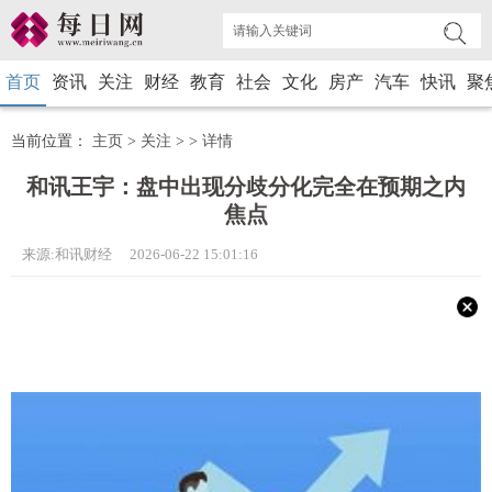
首页
资讯
关注
财经
教育
社会
文化
房产
汽车
快讯
聚
当前位置：
主页
>
关注
> >
详情
和讯王宇：盘中出现分歧分化完全在预期之内
焦点
来源:和讯财经 2026-06-22 15:01:16