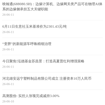
映翰通(688080.SH)：边缘计算机、边缘网关类产品可在物理AI体
系的边缘侧承担五大关键职能
26-06-11
6月11日生意社玉米基准价为2301.43元/吨
26-06-11
“变胖”的新能源车呼唤精细治理
26-06-11
今日聚焦!泓德基金苏昌景：打造高夏普红利增强策略
26-06-11
河北雄安远宁塑料制品有限公司成立 注册资本10万人民币
26-06-11
高测股份: 实控人张顼完成减持3.00%
26-06-10