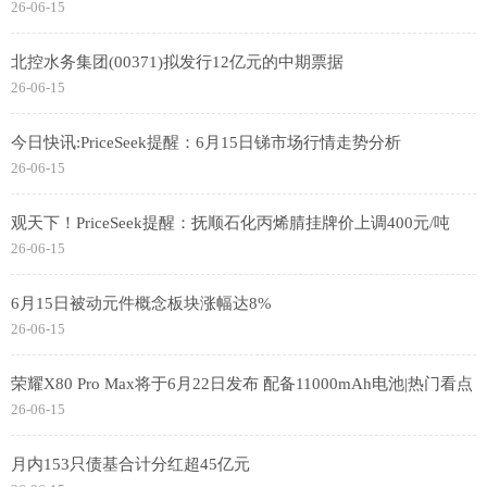
26-06-15
北控水务集团(00371)拟发行12亿元的中期票据
26-06-15
今日快讯:PriceSeek提醒：6月15日锑市场行情走势分析
26-06-15
观天下！PriceSeek提醒：抚顺石化丙烯腈挂牌价上调400元/吨
26-06-15
6月15日被动元件概念板块涨幅达8%
26-06-15
荣耀X80 Pro Max将于6月22日发布 配备11000mAh电池|热门看点
26-06-15
月内153只债基合计分红超45亿元