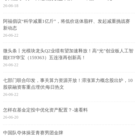
26-06-18
阿福倡议“科学减重1亿斤”，将低价送体脂秤、发起减重挑战赛
新动态
26-06-22
微头条丨光模块龙头Q2业绩有望加速释放！高“光”创业板人工智
能ETF华宝（159363）五连涨再创新高！
26-06-22
七部门联合印发，事关算力资源开放！滞涨算力概念股出炉，10
股获融资客重点埋伏|每日热文
26-06-22
怎样在基金定投中优化资产配置？-速看料
26-06-20
中国队夺体操亚青赛男团金牌