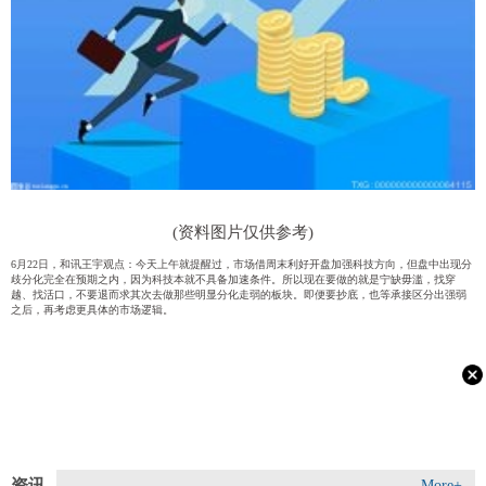
(资料图片仅供参考)
6月22日，和讯王宇观点：今天上午就提醒过，市场借周末利好开盘加强科技方向，但盘中出现分
歧分化完全在预期之内，因为科技本就不具备加速条件。所以现在要做的就是宁缺毋滥，找穿
越、找活口，不要退而求其次去做那些明显分化走弱的板块。即便要抄底，也等承接区分出强弱
之后，再考虑更具体的市场逻辑。
资讯
More+