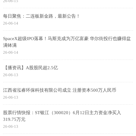
26-06-15
每日聚焦：二连板新金路，最新公告！
26-06-14
SpaceX超级IPO落幕！马斯克成为万亿富豪 华尔街投行也赚得盆
满钵满
26-06-14
【播资讯】A股股民超2.5亿
26-06-13
江西省泓睿环保科技有限公司成立 注册资本500万人民币
26-06-13
股票行情快报：ST银江（300020）6月12日主力资金净买入
319.75万元
26-06-13