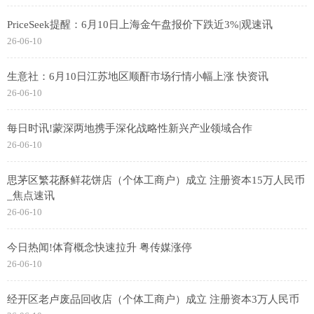
PriceSeek提醒：6月10日上海金午盘报价下跌近3%|观速讯
26-06-10
生意社：6月10日江苏地区顺酐市场行情小幅上涨 快资讯
26-06-10
每日时讯!蒙深两地携手深化战略性新兴产业领域合作
26-06-10
思茅区繁花酥鲜花饼店（个体工商户）成立 注册资本15万人民币
_焦点速讯
26-06-10
今日热闻!体育概念快速拉升 粤传媒涨停
26-06-10
经开区老卢废品回收店（个体工商户）成立 注册资本3万人民币