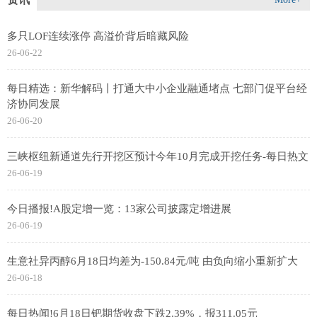
多只LOF连续涨停 高溢价背后暗藏风险
26-06-22
每日精选：新华解码丨打通大中小企业融通堵点 七部门促平台经
济协同发展
26-06-20
三峡枢纽新通道先行开挖区预计今年10月完成开挖任务-每日热文
26-06-19
今日播报!A股定增一览：13家公司披露定增进展
26-06-19
生意社异丙醇6月18日均差为-150.84元/吨 由负向缩小重新扩大
26-06-18
每日热闻!6月18日钯期货收盘下跌2.39%，报311.05元