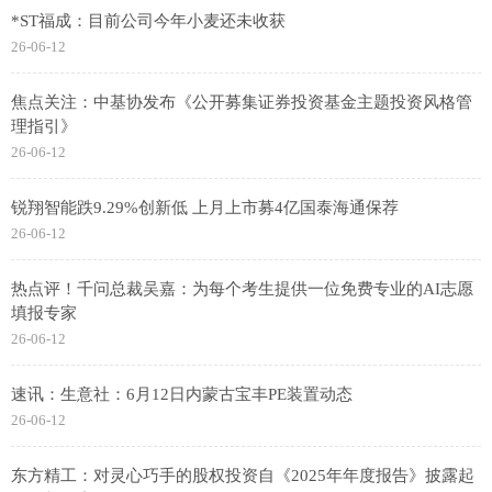
*ST福成：目前公司今年小麦还未收获
26-06-12
焦点关注：中基协发布《公开募集证券投资基金主题投资风格管
理指引》
26-06-12
锐翔智能跌9.29%创新低 上月上市募4亿国泰海通保荐
26-06-12
热点评！千问总裁吴嘉：为每个考生提供一位免费专业的AI志愿
填报专家
26-06-12
速讯：生意社：6月12日内蒙古宝丰PE装置动态
26-06-12
东方精工：对灵心巧手的股权投资自《2025年年度报告》披露起