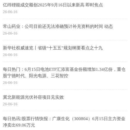
亿纬锂能成交额创2025年9月16日以来新高 即时焦点
26-06-16
常山药业：公司目前还无法准确预计补充资料的时间 动态
26-06-16
新华社权威速览丨省级“十五五”规划纲要看点之十九
26-06-16
每日热门：6月15日电池ETF汇添富基金份额增加1.34亿份，重仓
股宁德时代、阳光电源、三花智控
26-06-16
冀北新能源光伏补容项目见实效
26-06-16
每日热讯!股票行情快报：广康生化（300804）6月15日主力资金
净卖出69.06万元