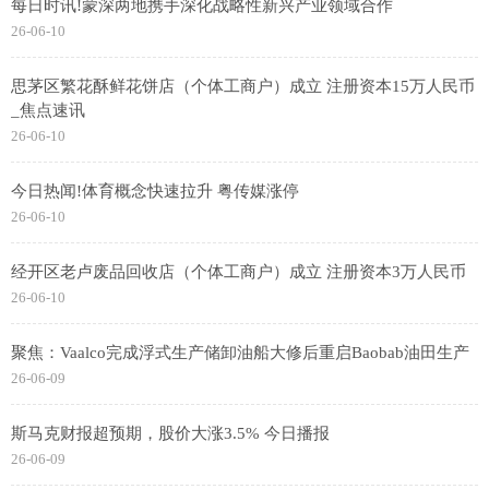
每日时讯!蒙深两地携手深化战略性新兴产业领域合作
26-06-10
思茅区繁花酥鲜花饼店（个体工商户）成立 注册资本15万人民币
_焦点速讯
26-06-10
今日热闻!体育概念快速拉升 粤传媒涨停
26-06-10
经开区老卢废品回收店（个体工商户）成立 注册资本3万人民币
26-06-10
聚焦：Vaalco完成浮式生产储卸油船大修后重启Baobab油田生产
26-06-09
斯马克财报超预期，股价大涨3.5% 今日播报
26-06-09