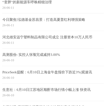
“变胖”的新能源车呼唤精细治理
26-06-11
今日聚焦!泓德基金苏昌景：打造高夏普红利增强策略
26-06-11
河北雄安远宁塑料制品有限公司成立 注册资本10万人民币
26-06-11
高测股份: 实控人张顼完成减持3.00%
26-06-10
PriceSeek提醒：6月10日上海金午盘报价下跌近3%|观速讯
26-06-10
生意社：6月10日江苏地区顺酐市场行情小幅上涨 快资讯
26-06-10