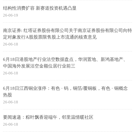
结构性消费扩容 新赛道投资机遇凸显
26-06-19
南京证券: 红塔证券股份有限公司关于南京证券股份有限公司向特
定对象发行A股股票限售股上市流通的核查意见
26-06-18
6月18日港股地产行业沽空数据盘点，华润置地、新鸿基地产、
中国海外发展沽空金额位居行业前三
26-06-18
6月18日江西铜业涨停：有色 · 钨，铜箔/覆铜板，有色 · 铜概念
热股
26-06-18
要闻速递：粽叶飘香迎端午，邻里温情暖社区
26-06-18