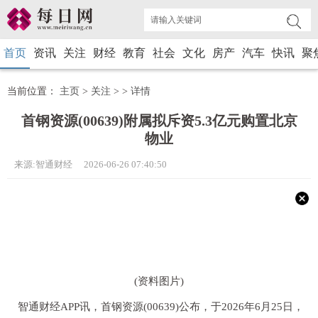
首页
资讯
关注
财经
教育
社会
文化
房产
汽车
快讯
聚
当前位置：
主页
>
关注
> >
详情
首钢资源(00639)附属拟斥资5.3亿元购置北京
物业
来源:智通财经 2026-06-26 07:40:50
(资料图片)
智通财经APP讯，首钢资源(00639)公布，于2026年6月25日，