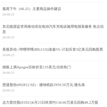
孤雨下午（06.25）主要商品操作建议
26-06-25
东北能源监管局推动优化电动汽车充电设施用电报装服务 焦点信
息
26-06-25
美股异动 | 哔哩哔哩(BILI.US)涨逾5% 计划斥资3亿美元回购股票
26-06-25
德银上调Apogee目标价至135美元|当前热门
26-06-25
恩捷股份(002812.SZ)：缴纳税款2959.56万元-微头条
26-06-23
达力普控股(01921)6月23日耗资约134.66万港元回购48.2万股