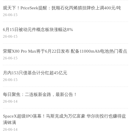
观天下！PriceSeek提醒：抚顺石化丙烯腈挂牌价上调400元/吨
26-06-15
6月15日被动元件概念板块涨幅达8%
26-06-15
荣耀X80 Pro Max将于6月22日发布 配备11000mAh电池|热门看点
26-06-15
月内153只债基合计分红超45亿元
26-06-15
每日聚焦：二连板新金路，最新公告！
26-06-14
SpaceX超级IPO落幕！马斯克成为万亿富豪 华尔街投行也赚得盆
满钵满
26-06-14