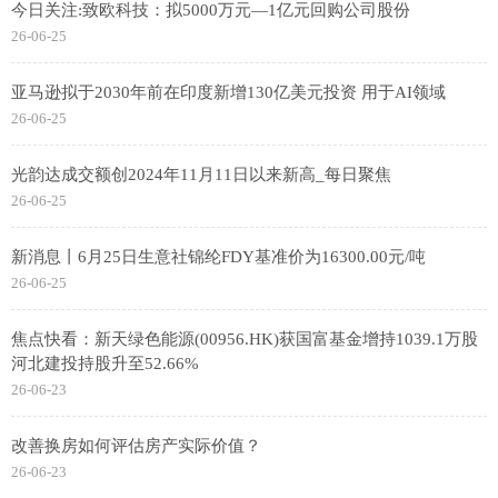
今日关注:致欧科技：拟5000万元—1亿元回购公司股份
26-06-25
亚马逊拟于2030年前在印度新增130亿美元投资 用于AI领域
26-06-25
光韵达成交额创2024年11月11日以来新高_每日聚焦
26-06-25
新消息丨6月25日生意社锦纶FDY基准价为16300.00元/吨
26-06-25
焦点快看：新天绿色能源(00956.HK)获国富基金增持1039.1万股
河北建投持股升至52.66%
26-06-23
改善换房如何评估房产实际价值？
26-06-23