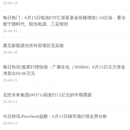
26-06-16
每日热门：6月15日电池ETF汇添富基金份额增加1.34亿份，重仓
股宁德时代、阳光电源、三花智控
26-06-16
冀北新能源光伏补容项目见实效
26-06-16
每日热讯!股票行情快报：广康生化（300804）6月15日主力资金
净卖出69.06万元
26-06-15
北控水务集团(00371)拟发行12亿元的中期票据
26-06-15
今日快讯:PriceSeek提醒：6月15日锑市场行情走势分析
26-06-15