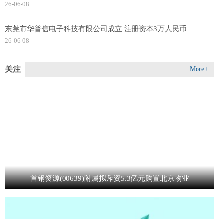
26-06-08
东莞市华普信电子科技有限公司成立 注册资本3万人民币
26-06-08
关注
More+
首钢资源(00639)附属拟斥资5.3亿元购置北京物业