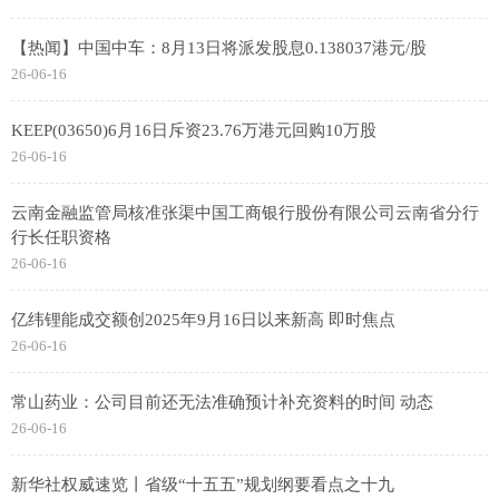
【热闻】中国中车：8月13日将派发股息0.138037港元/股
26-06-16
KEEP(03650)6月16日斥资23.76万港元回购10万股
26-06-16
云南金融监管局核准张渠中国工商银行股份有限公司云南省分行
行长任职资格
26-06-16
亿纬锂能成交额创2025年9月16日以来新高 即时焦点
26-06-16
常山药业：公司目前还无法准确预计补充资料的时间 动态
26-06-16
新华社权威速览丨省级“十五五”规划纲要看点之十九