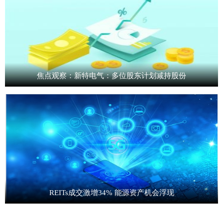
焦点观察：新特电气：多位股东计划减持股份
REITs成交激增34% 能源资产机会浮现