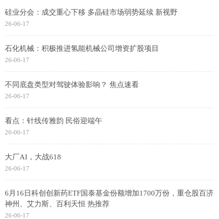
硅业分会：成交重心下移 多晶硅市场弱势延续 新视野
26-06-17
石化机械：积极推进氢能机械公司增资扩股项目
26-06-17
不同底盘类型对驾驶体验影响？ 焦点速看
26-06-17
看点：针线传雅韵 民俗迎端午
26-06-17
大厂AI，大战618
26-06-17
6月16日科创创新药ETF国泰基金份额增加1700万份，重仓股百济
神州、艾力斯、百利天恒 热推荐
26-06-17