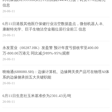
信息
26-06-11
6月11日港股其他医疗保健行业沽空数据盘点，微创机器人-B、
康耐特光学、巨子生物沽空金额位居行业前三 信息
26-06-11
永发置业（00287.HK）发盈警 预计年度亏损收窄至400.00
万-800.00万港元 同比减少89%-95%|观察
26-06-11
映翰通(688080.SH)：边缘计算机、边缘网关类产品可在物理AI体
系的边缘侧承担五大关键职能
26-06-11
6月11日生意社玉米基准价为2301.43元/吨
26-06-11