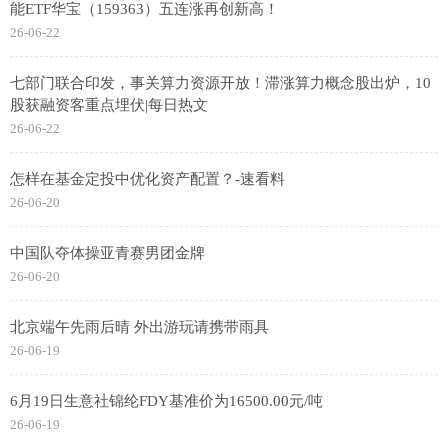
能ETF华宝（159363）五连涨再创新高！
26-06-22
七部门联合印发，事关算力资源开放！滞涨算力概念股出炉，10
股获融资客重点埋伏|每日热文
26-06-22
怎样在基金定投中优化资产配置？-速看料
26-06-20
中国队夺体操亚青赛男团金牌
26-06-20
北京端午先雨后晴 外出游玩请携带雨具
26-06-19
6月19日生意社锦纶FDY基准价为16500.00元/吨
26-06-19