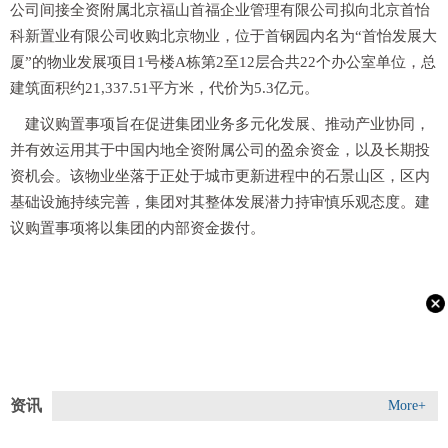
公司间接全资附属北京福山首福企业管理有限公司拟向北京首怡
科新置业有限公司收购北京物业，位于首钢园内名为“首怡发展大
厦”的物业发展项目1号楼A栋第2至12层合共22个办公室单位，总
建筑面积约21,337.51平方米，代价为5.3亿元。
建议购置事项旨在促进集团业务多元化发展、推动产业协同，
并有效运用其于中国内地全资附属公司的盈余资金，以及长期投
资机会。该物业坐落于正处于城市更新进程中的石景山区，区内
基础设施持续完善，集团对其整体发展潜力持审慎乐观态度。建
议购置事项将以集团的内部资金拨付。
资讯
More+