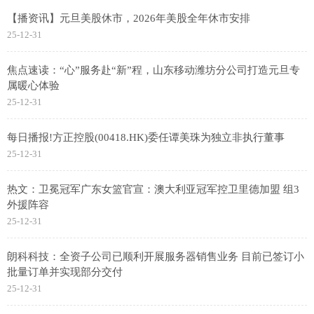
【播资讯】元旦美股休市，2026年美股全年休市安排
25-12-31
焦点速读：“心”服务赴“新”程，山东移动潍坊分公司打造元旦专
属暖心体验
25-12-31
每日播报!方正控股(00418.HK)委任谭美珠为独立非执行董事
25-12-31
热文：卫冕冠军广东女篮官宣：澳大利亚冠军控卫里德加盟 组3
外援阵容
25-12-31
朗科科技：全资子公司已顺利开展服务器销售业务 目前已签订小
批量订单并实现部分交付
25-12-31