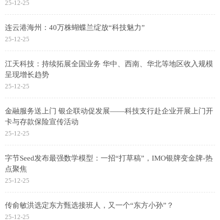
25-12-25
连云港海州：40万株蝴蝶兰绽放“科技魅力”
25-12-25
江天科技：持续拓展全国业务 华中、西南、华北等地区收入规模
呈现增长趋势
25-12-25
金融服务送上门 银企联动促发展——科技支行赴企业开展上门开
卡与存款保险宣传活动
25-12-25
字节Seed发布最强数学模型：一招“打草稿”，IMO银牌变金牌-热
点聚焦
25-12-25
传俞敏洪选定东方甄选接班人，又一个“东方小孙”？
25-12-25