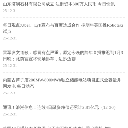
山东济润石材有限公司成立 注册资本300万人民币 今日快讯
25-12-31
每日观点:Uber、Lyft宣布与百度达成合作 拟明年英国推Robotaxi
试点
25-12-31
雷军发文道歉：感冒有点严重，原定今晚的跨年直播推迟到1月3
日晚；此前官宣将现场拆车，边拆边聊
25-12-31
内蒙古芦子庙200MW/800MWh独立储能电站项目正式全容量并
网发电 每日动态
25-12-31
通讯！浪潮信息：连续4日融资净偿还累计2.81亿元（12-30）
25-12-31