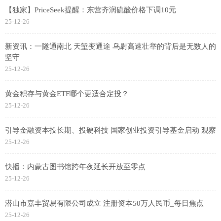
【独家】PriceSeek提醒：东营齐润硫酸价格下调10元
25-12-26
新资讯：一隧通南北 天堑变通途 乌尉高速壮举的背后是无数人的
坚守
25-12-26
黄金积存与黄金ETF哪个更适合定投？
25-12-26
引导金融资本投长期、投硬科技 国家创业投资引导基金启动 观察
25-12-26
快播：内蒙古图书馆跨年夜延长开放至零点
25-12-26
潜山市嘉丰贸易有限公司成立 注册资本50万人民币_每日焦点
25-12-26