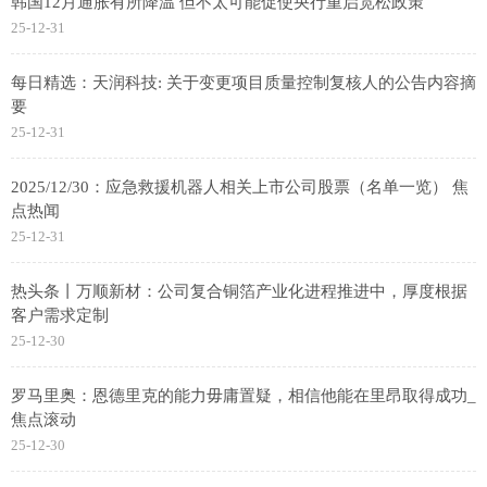
韩国12月通胀有所降温 但不太可能促使央行重启宽松政策
25-12-31
每日精选：天润科技: 关于变更项目质量控制复核人的公告内容摘
要
25-12-31
2025/12/30：应急救援机器人相关上市公司股票（名单一览） 焦
点热闻
25-12-31
热头条丨万顺新材：公司复合铜箔产业化进程推进中，厚度根据
客户需求定制
25-12-30
罗马里奥：恩德里克的能力毋庸置疑，相信他能在里昂取得成功_
焦点滚动
25-12-30