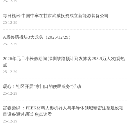
25-12-29
每日视讯:中国中车在甘肃武威投资成立新能源装备公司
25-12-29
A股兽药板块3大龙头（2025/12/29）
25-12-29
2026年元旦小长假期间 深圳铁路预计到发旅客293.9万人次|观热
点
25-12-29
暖心！社区开展“家门口的便民服务”活动
25-12-29
富春染织 ：PEEK材料人形机器人与半导体领域精密注塑建设项
目设备通过调试 焦点速看
25-12-29