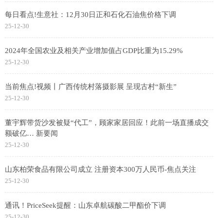
每日看点!生意社：12月30日正和石化石油焦价格下调
25-12-30
2024年全国农业及相关产业增加值占GDP比重为15.29%
25-12-30
当前焦点!视频丨广西传统村落摄影展 呈现古村“新生”
25-12-30
董宇辉带货沙发被疑“代工”，顾家家居回应！此前一场直播成交
额破亿… 新要闻
25-12-30
山东柏荣食品有限公司成立 注册资本300万人民币-焦点关注
25-12-30
通讯！PriceSeek提醒：山东卓航碳酸二甲酯价下调
25-12-30