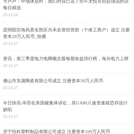
卡卢卢：中场休息时，我们对自己说了些不太悦耳但必须说的话
每日精选
25-12-28
昆明阳宗海风景名胜区兴禾农资经营部（个体工商户）成立 注册
资本20万人民币_快播
25-12-27
资讯：第三季度电力电网概念股每股收益排行榜，海兴电力上榜
25-12-27
佛山市东晟陶瓷有限公司成立 注册资本50万人民币
25-12-27
今日快讯:丰田在美国被集体诉讼，其UA80八速变速箱恐存设计
缺陷
25-12-27
济宁恒科塑料制品有限公司成立 注册资本100万人民币