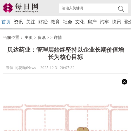
首页
资讯
关注
财经
教育
社会
文化
房产
汽车
快讯
聚
当前位置：
主页
>
资讯
> >
详情
贝达药业：管理层始终坚持以企业长期价值增
长为核心目标
来源:同花顺iNews 2025-12-31 20:07:32