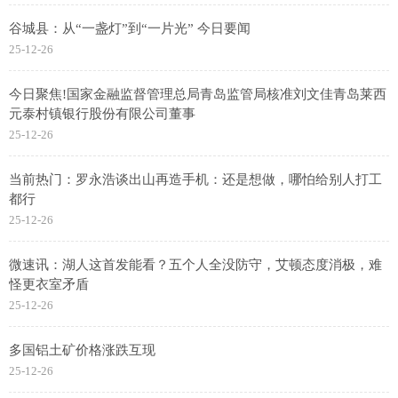
谷城县：从“一盏灯”到“一片光” 今日要闻
25-12-26
今日聚焦!国家金融监督管理总局青岛监管局核准刘文佳青岛莱西
元泰村镇银行股份有限公司董事
25-12-26
当前热门：罗永浩谈出山再造手机：还是想做，哪怕给别人打工
都行
25-12-26
微速讯：湖人这首发能看？五个人全没防守，艾顿态度消极，难
怪更衣室矛盾
25-12-26
多国铝土矿价格涨跌互现
25-12-26