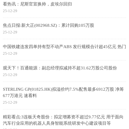
看热讯：尼斯官宣换帅，皮埃尔回归
25-12-29
焦点日报:新大正(002968.SZ)：累计回购105万股
25-12-29
中国铁建连发四单持有型不动产ABS 发行规模合计超45亿元 热门
25-12-29
观天下！百通能源：副总经理拟减持不超31.62万股公司股份
25-12-29
STERLING GP(01825.HK)拟溢价约7.5%配售最多6912万股 净筹
677万港元 速看料
25-12-29
精彩看点:3连板天奇股份：拟定增募资不超过9.77亿元 用于面向
汽车行业应用的机器人具身智能系统研发中心建设项目等