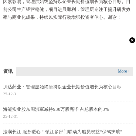
因素影响，管理层始终坚持以企业长期价值增长为核心目标。目
前公司生产经营稳健，项目进展顺利，管理层专注于提升研发效
率与商业化成果，持续以实际行动增强投资者信心。谢谢！
资讯
More+
贝达药业：管理层始终坚持以企业长期价值增长为核心目标
25-12-31
海能实业股东周洪军减持930万股完毕 占总股本的3%
25-12-31
法润长江 服务暖心！镇江多部门联动为船员权益“保驾护航”