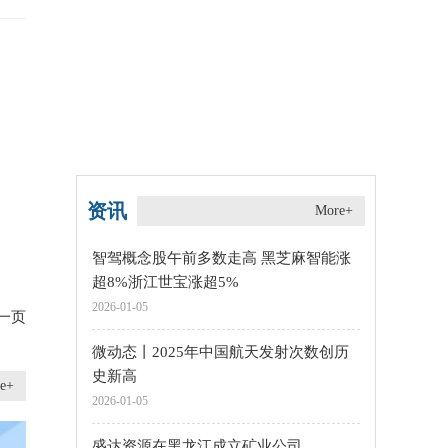
资讯
More+
智驾概念股午前多数走高 黑芝麻智能涨
超8%浙江世宝涨超5%
2026-01-05
一页
微动态丨2025年中国航天发射次数创历
史新高
e+
2026-01-05
盛达资源在黑龙江成立矿业公司