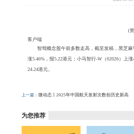
(
客户端
智驾概念股午前多数走高，截至发稿，黑芝麻智能（0
涨5.46%，报5.22港元；小马智行-W（02026）上涨4
24.24港元。
标签：
微动态丨2025年中国航天发射次数创历史新高
上一篇：
为您推荐