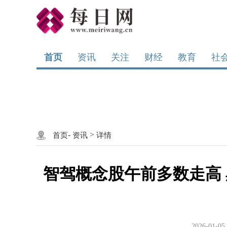
首页
资讯
关注
财经
教育
社
-
>
首页
资讯
详情
智驾概念股午前多数走高
2026-01-05 