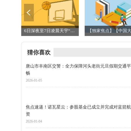
焦点速递！诺瓦星云：参股基金已成立并完成对蓝箭航天投资
6日深夜至7日凌晨天宇“上线”趣味天象月掩轩辕十四
猜你喜欢
唐山市丰南区交警：全力保障河头老街元旦假期交通平
畅
2026-01-05
焦点速递！诺瓦星云：参股基金已成立并完成对蓝箭航
资
2026-01-04