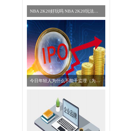
NBA 2K20好玩吗 NBA 2K20玩法简介
今日年轻人为什么不能干监理（为什么年轻人不适合干监理的真正原因）