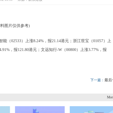
资料图片仅供参考)
2533）上涨8.24%，报21.14港元；浙江世宝（01057）上
.91%，报121.80港元；文远知行-W（00800）上涨3.77%，报
最后
下一篇：
Mor