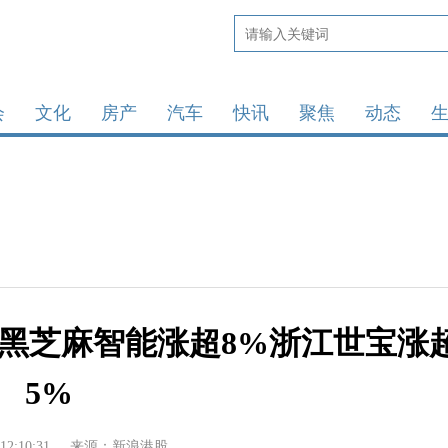
会
文化
房产
汽车
快讯
聚焦
动态
 黑芝麻智能涨超8%浙江世宝涨
5%
12:10:31
来源：新浪港股