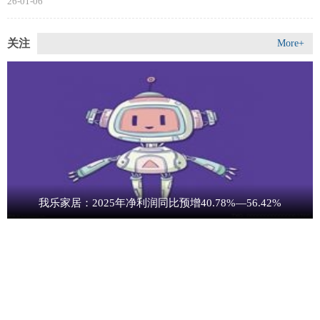
26-01-06
关注
More+
我乐家居：2025年净利润同比预增40.78%—56.42%