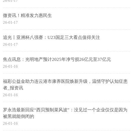
26-01-17
微资讯！精准发力惠民生
26-01-17
追光丨亚洲杯八强赛：U23国足三大看点值得关注
26-01-17
焦点讯息：光明地产预计2025年净亏损26亿元至37亿元
26-01-16
福彩公益金助力连云港市康养医院焕新升级，温情守护认知症患
者_报资讯
26-01-16
罗永浩最新回应“西贝预制菜风波”：没见过一个企业仅仅是因为
被黑就能倒闭的
26-01-16