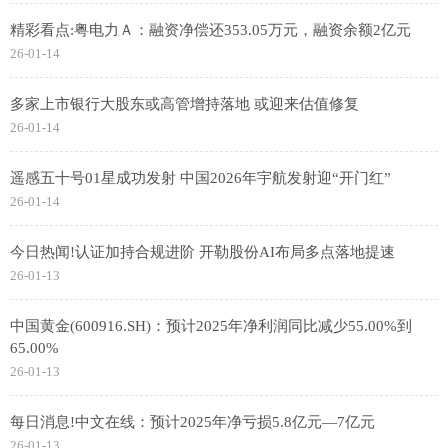
精彩看点:粤电力Ａ：融资净偿还353.05万元，融资余额2亿元
26-01-14
多家上市银行大股东或高管增持落地 或迎来估值修复
26-01-14
遥感五十号01星成功发射 中国2026年宇航发射迎“开门红”
26-01-14
今日热闻!认证加持合规进阶 开勒股份AI布局多点落地提速
26-01-13
中国黄金(600916.SH)：预计2025年净利润同比减少55.00%到
65.00%
26-01-13
每日消息!中文在线：预计2025年净亏损5.8亿元—7亿元
26-01-13