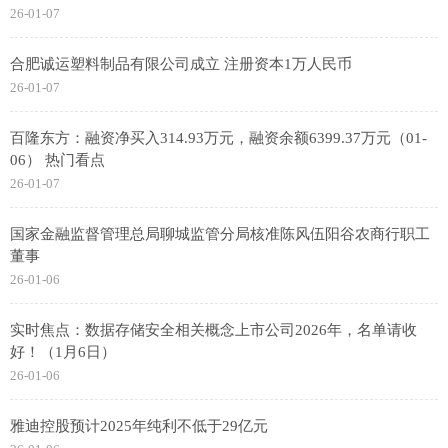
26-01-07
合肥诚运塑料制品有限公司成立 注册资本1万人民币
26-01-07
百隆东方：融资净买入314.93万元，融资余额6399.37万元（01-
06） 热门看点
26-01-07
国家金融监督管理总局聊城监管分局核准陈风伍阳谷农商行职工
董事
26-01-06
实时焦点：数据存储安全相关概念上市公司2026年，名单请收
好！（1月6日）
26-01-06
雅迪控股预计2025年纯利不低于29亿元