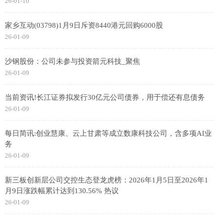
26-01-10
家乡互动(03798)1月9日斥资8440港元回购6000股
26-01-09
沙钢股份：公司未参与投资箭元科技_聚焦
26-01-09
当前资讯!长江证券拟发行30亿元公司债券，用于偿还有息债务
26-01-09
每日简讯:创业慧康、云上甘肃等成立数康科技公司，含多项AI业
务
26-01-09
新三板创新层公司交控生态登龙虎榜：2026年1月5日至2026年1
月9日涨跌幅累计达到130.56% 热议
26-01-09