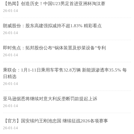
【热闻】创造历史！中国U23男足首进亚洲杯淘汰赛
26-01-14
朗威股份：股东高建强拟减持不超1.83% 精彩看点
26-01-14
即时焦点：拓邦股份公布“锅体装置及炒菜设备”专利
26-01-14
乘联会：1月1-11日乘用车零售32.8万辆 新能源渗透率35.5% 每
日精选
26-01-14
亚马逊据悉将继续对意大利反垄断罚款提起上诉
26-01-14
【官方】国安续约王刚池忠国 继续征战2026各项赛事
26-01-14