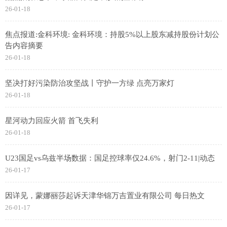
26-01-18
焦点报道:金科环境: 金科环境：持股5%以上股东减持股份计划公
告内容摘要
26-01-18
坚决打好污染防治攻坚战丨守护一方绿 点亮万家灯
26-01-18
星河动力回应火箭 首飞失利
26-01-18
U23国足vs乌兹半场数据：国足控球率仅24.6%，射门2-11|动态
26-01-17
因详见，蒙娜丽莎起诉天津华锦万吉置业有限公司 每日热文
26-01-17