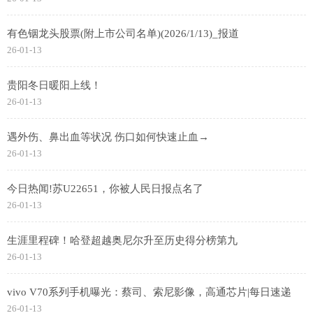
有色铟龙头股票(附上市公司名单)(2026/1/13)_报道
26-01-13
贵阳冬日暖阳上线！
26-01-13
遇外伤、鼻出血等状况 伤口如何快速止血→
26-01-13
今日热闻!苏U22651，你被人民日报点名了
26-01-13
生涯里程碑！哈登超越奥尼尔升至历史得分榜第九
26-01-13
vivo V70系列手机曝光：蔡司、索尼影像，高通芯片|每日速递
26-01-13