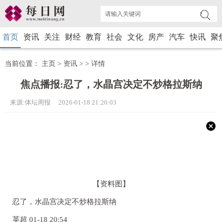
首页
资讯
关注
财经
教育
社会
文化
房产
汽车
快讯
聚
当前位置：
主页
>
资讯
> >
详情
焦点播报:忍了，水晶宫决定不炒格拉斯纳
来源:体坛周报 2026-01-18 21:20:03
【资料图】
忍了，水晶宫决定不炒格拉斯纳
英超 01-18 20:54