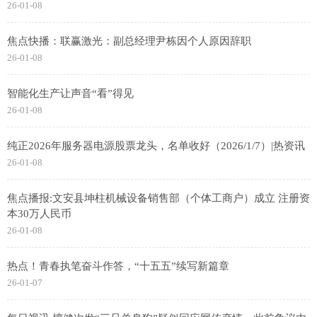
26-01-08
焦点快播：联赢激光：副总经理尹栋因个人原因辞职
26-01-08
智能化生产让声音“看”得见
26-01-08
纯正2026年服务器电源股票龙头，名单收好（2026/1/7）|热资讯
26-01-08
焦点播报:文安县坤柱机械设备销售部（个体工商户）成立 注册资
本30万人民币
26-01-08
热点！青春执笔奋斗作答，“十五五”续写新篇章
26-01-07