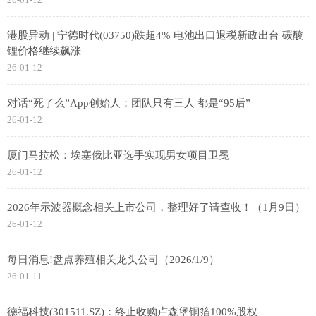
港股异动 | 宁德时代(03750)跌超4% 电池出口退税新政出台 碳酸
锂价格继续飙涨
26-01-12
对话“死了么”App创始人：团队只有三人 都是“95后”
26-01-12
厦门马拉松：埃塞俄比亚选手实现男女项目卫冕
26-01-12
2026年示波器概念相关上市公司，整理好了请查收！（1月9日）
26-01-12
每日消息!盘点养殖相关龙头公司（2026/1/9）
26-01-11
德福科技(301511.SZ)：终止收购卢森堡铜箔100%股权