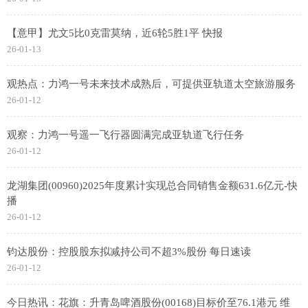
【意甲】尤文5比0克雷莫纳，近6轮5胜1平 快报
26-01-13
观热点：力鸿一号未来技术成熟后，可提供亚轨道太空旅游服务
26-01-12
观察：力鸿一号遥一飞行器圆满完成亚轨道飞行任务
26-01-12
龙湖集团(00960)2025年度累计实现总合同销售金额631.6亿元-快
播
26-01-12
钧达股份：控股股东拟减持公司不超3%股份 每日速读
26-01-12
今日热讯：花旗：升青岛啤酒股份(00168)目标价至76.1港元 维