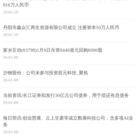
816万人民币
26-01-10
丹阳市鑫众汇再生资源有限公司成立 注册资本50万人民币
26-01-10
家乡互动(03798)1月9日斥资8440港元回购6000股
26-01-09
沙钢股份：公司未参与投资箭元科技_聚焦
26-01-09
当前资讯!长江证券拟发行30亿元公司债券，用于偿还有息债务
26-01-09
每日简讯:创业慧康、云上甘肃等成立数康科技公司，含多项AI业
务
26-01-09