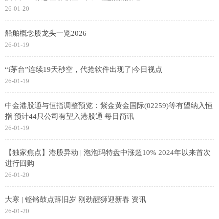
26-01-20
船舶概念股龙头一览2026
26-01-19
“i茅台”连续19天秒空，代抢软件出现了|今日视点
26-01-19
中金港股通与恒指调整预览：紫金黄金国际(02259)等有望纳入恒
指 预计44只公司有望入港股通 每日简讯
26-01-19
【独家焦点】港股异动 | 泡泡玛特盘中涨超10% 2024年以来首次
进行回购
26-01-20
大寒 | 铿锵鼓点辞旧岁 刚劲醒狮迎新春 资讯
26-01-20