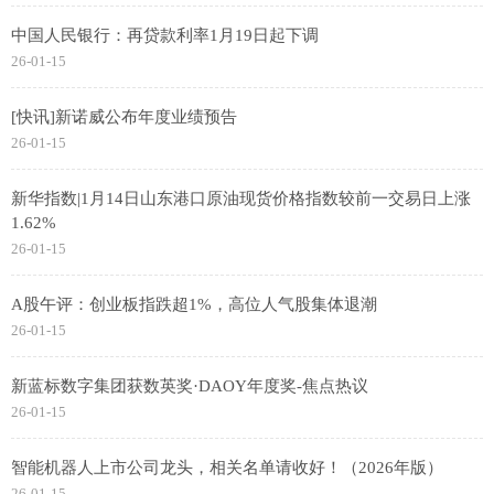
中国人民银行：再贷款利率1月19日起下调
26-01-15
[快讯]新诺威公布年度业绩预告
26-01-15
新华指数|1月14日山东港口原油现货价格指数较前一交易日上涨
1.62%
26-01-15
A股午评：创业板指跌超1%，高位人气股集体退潮
26-01-15
新蓝标数字集团获数英奖·DAOY年度奖-焦点热议
26-01-15
智能机器人上市公司龙头，相关名单请收好！（2026年版）
26-01-15