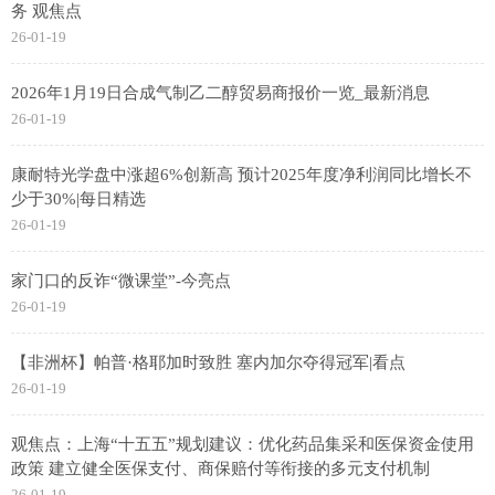
务 观焦点
26-01-19
2026年1月19日合成气制乙二醇贸易商报价一览_最新消息
26-01-19
康耐特光学盘中涨超6%创新高 预计2025年度净利润同比增长不
少于30%|每日精选
26-01-19
家门口的反诈“微课堂”-今亮点
26-01-19
【非洲杯】帕普·格耶加时致胜 塞内加尔夺得冠军|看点
26-01-19
观焦点：上海“十五五”规划建议：优化药品集采和医保资金使用
政策 建立健全医保支付、商保赔付等衔接的多元支付机制
26-01-19