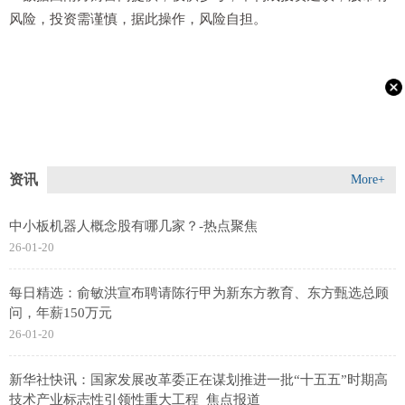
风险，投资需谨慎，据此操作，风险自担。
资讯
More+
中小板机器人概念股有哪几家？-热点聚焦
26-01-20
每日精选：俞敏洪宣布聘请陈行甲为新东方教育、东方甄选总顾
问，年薪150万元
26-01-20
新华社快讯：国家发展改革委正在谋划推进一批“十五五”时期高
技术产业标志性引领性重大工程_焦点报道