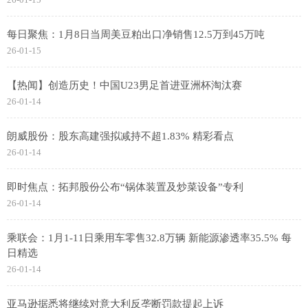
每日聚焦：1月8日当周美豆粕出口净销售12.5万到45万吨
26-01-15
【热闻】创造历史！中国U23男足首进亚洲杯淘汰赛
26-01-14
朗威股份：股东高建强拟减持不超1.83% 精彩看点
26-01-14
即时焦点：拓邦股份公布“锅体装置及炒菜设备”专利
26-01-14
乘联会：1月1-11日乘用车零售32.8万辆 新能源渗透率35.5% 每
日精选
26-01-14
亚马逊据悉将继续对意大利反垄断罚款提起上诉