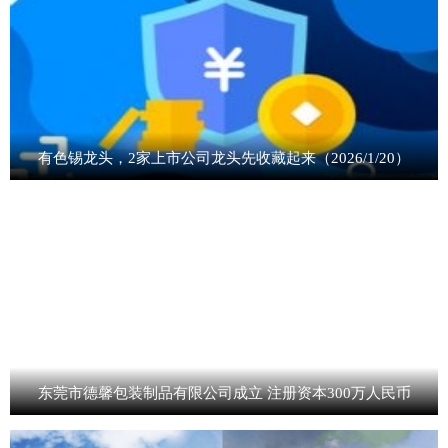
有色锡龙头，2家上市公司龙头先收藏起来（2026/1/20）
东莞市德馨包装制品有限公司成立 注册资本300万人民币