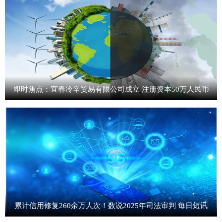
即时焦点：宜春冷辛贸易有限公司成立 注册资本50万人民币
累计信用修复260余万人次！数说2025年司法审判 每日短讯