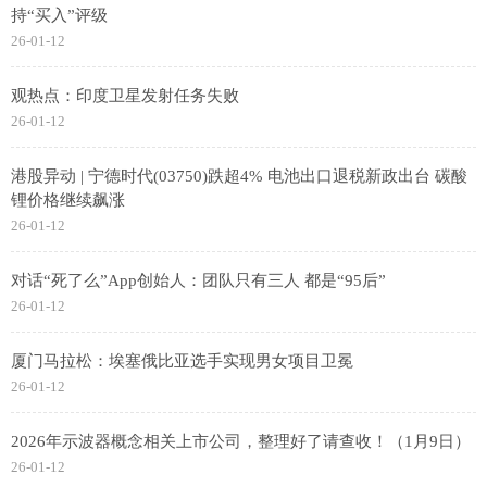
持“买入”评级
26-01-12
观热点：印度卫星发射任务失败
26-01-12
港股异动 | 宁德时代(03750)跌超4% 电池出口退税新政出台 碳酸
锂价格继续飙涨
26-01-12
对话“死了么”App创始人：团队只有三人 都是“95后”
26-01-12
厦门马拉松：埃塞俄比亚选手实现男女项目卫冕
26-01-12
2026年示波器概念相关上市公司，整理好了请查收！（1月9日）
26-01-12