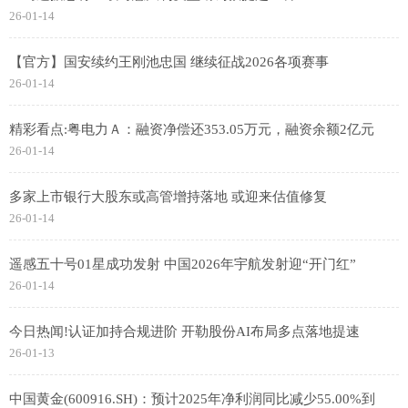
26-01-14
【官方】国安续约王刚池忠国 继续征战2026各项赛事
26-01-14
精彩看点:粤电力Ａ：融资净偿还353.05万元，融资余额2亿元
26-01-14
多家上市银行大股东或高管增持落地 或迎来估值修复
26-01-14
遥感五十号01星成功发射 中国2026年宇航发射迎“开门红”
26-01-14
今日热闻!认证加持合规进阶 开勒股份AI布局多点落地提速
26-01-13
中国黄金(600916.SH)：预计2025年净利润同比减少55.00%到