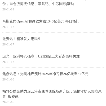
份，重仓股海光信息、寒武纪、中芯国际|滚动
26-01-18
马斯克向OpenAI和微软索赔1340亿美元 每日热门
26-01-17
微资讯！精准发力惠民生
26-01-17
追光丨亚洲杯八强赛：U23国足三大看点值得关注
26-01-17
焦点讯息：光明地产预计2025年净亏损26亿元至37亿元
26-01-16
福彩公益金助力连云港市康养医院焕新升级，温情守护认知症患
者_报资讯
26-01-16