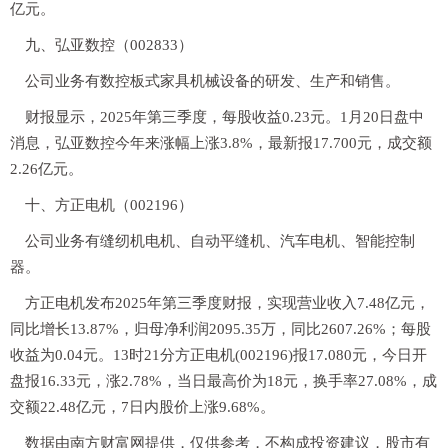
亿元。
九、弘亚数控（002833）
公司业务有数控板式家具机械设备的研发、生产和销售。
财报显示，2025年第三季度，每股收益0.23元。1月20日盘中
消息，弘亚数控今年来涨幅上涨3.8%，最新报17.700元，成交额
2.26亿元。
十、方正电机（002196）
公司业务有缝纫机电机、自动平缝机、汽车电机、智能控制
器。
方正电机发布2025年第三季度财报，实现营业收入7.48亿元，
同比增长13.87%，归母净利润2095.35万，同比2607.26%；每股
收益为0.04元。13时21分方正电机(002196)报17.080元，今日开
盘报16.33元，涨2.78%，当日最高价为18元，换手率27.08%，成
交额22.48亿元，7日内股价上涨9.68%。
数据由南方财富网提供，仅供参考，不构成投资建议，股市有