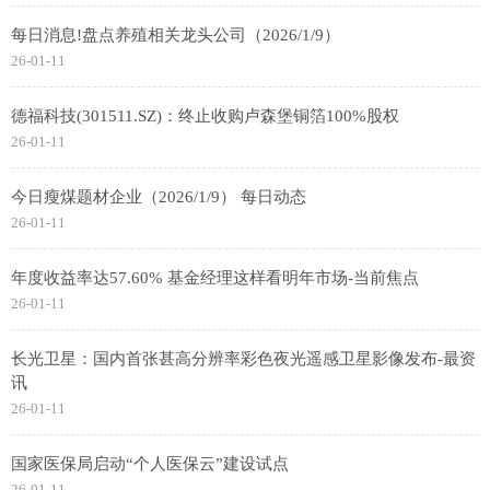
每日消息!盘点养殖相关龙头公司（2026/1/9）
26-01-11
德福科技(301511.SZ)：终止收购卢森堡铜箔100%股权
26-01-11
今日瘦煤题材企业（2026/1/9） 每日动态
26-01-11
年度收益率达57.60% 基金经理这样看明年市场-当前焦点
26-01-11
长光卫星：国内首张甚高分辨率彩色夜光遥感卫星影像发布-最资
讯
26-01-11
国家医保局启动“个人医保云”建设试点
26-01-11