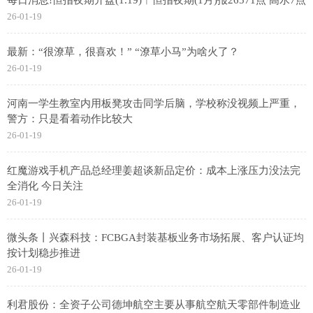
26-01-19
最新：“很潦草，很喜欢！” “潦草小马”为啥火了？
26-01-19
河南一学生教室内用板凳攻击同学后脑，学校称没视频上严重，
警方：只是看着动作比较大
26-01-19
红魔游戏手机产品总经理姜超谈新品定价：成本上涨压力没法完
全消化 今日关注
26-01-19
微头条丨兴森科技：FCBGA封装基板业务市场拓展、客户认证均
按计划稳步推进
26-01-19
利君股份：全资子公司德坤航空主要从事航空航天零部件制造业