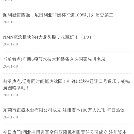
顺利挺进四强，尼日利亚非洲杯打进160球并列历史第二
26-01-11
NMN概念板块的4大龙头股，收藏好！（1/9）
26-01-10
当前看点!广西6项节水技术和装备入选国家先进名录
26-01-10
前沿热点:辽粤同时间抵达沈阳！杜锋出站被辽迷口号逗乐，杨鸣
展圈粉举动！
26-01-10
东莞市正盛木业有限公司成立 注册资本100万人民币 每日热议
26-01-10
今日热门!湖北省博进真空泵压缩机有限责任公司成立 注册资本