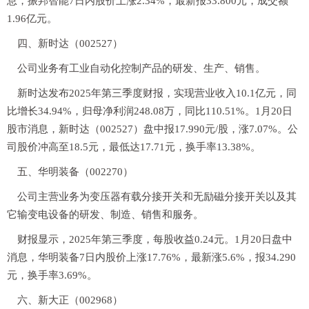
息，振邦智能7日内股价上涨2.34%，最新报33.800元，成交额
1.96亿元。
四、新时达（002527）
公司业务有工业自动化控制产品的研发、生产、销售。
新时达发布2025年第三季度财报，实现营业收入10.1亿元，同
比增长34.94%，归母净利润248.08万，同比110.51%。1月20日
股市消息，新时达（002527）盘中报17.990元/股，涨7.07%。公
司股价冲高至18.5元，最低达17.71元，换手率13.38%。
五、华明装备（002270）
公司主营业务为变压器有载分接开关和无励磁分接开关以及其
它输变电设备的研发、制造、销售和服务。
财报显示，2025年第三季度，每股收益0.24元。1月20日盘中
消息，华明装备7日内股价上涨17.76%，最新涨5.6%，报34.290
元，换手率3.69%。
六、新大正（002968）