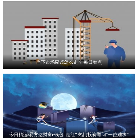
当下市场应该怎么走？|每日看点
今日精选:易方达财富e钱包“走红” 热门投资顾问“一位难求”