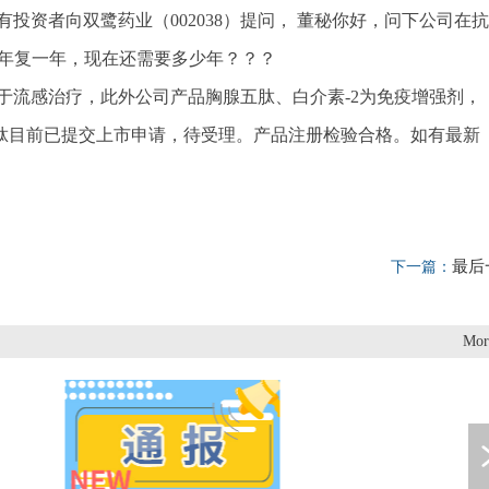
讯，有投资者向双鹭药业（002038）提问， 董秘你好，问下公司在抗
-1年复一年，现在还需要多少年？？？
于流感治疗，此外公司产品胸腺五肽、白介素-2为免疫增强剂，
糖肽目前已提交上市申请，待受理。产品注册检验合格。如有最新
最后
下一篇：
Mor