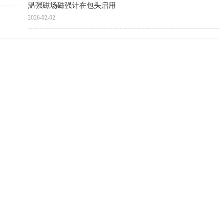
温强磁场磁强计在包头启用
2026-02-02