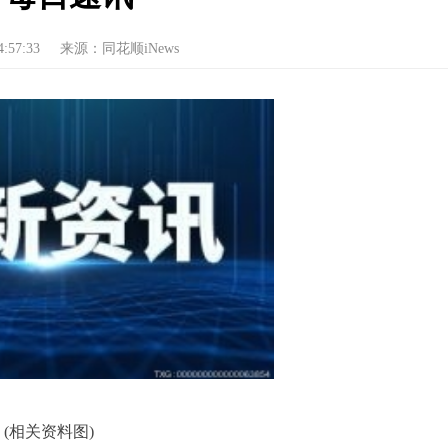
4:57:33
来源：同花顺iNews
(相关资料图)