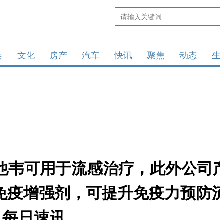
会
文化
房产
汽车
快讯
聚焦
动态
他韦可用于流感治疗，此外公司
为免疫增强剂，可提升免疫力预防
 每日速讯