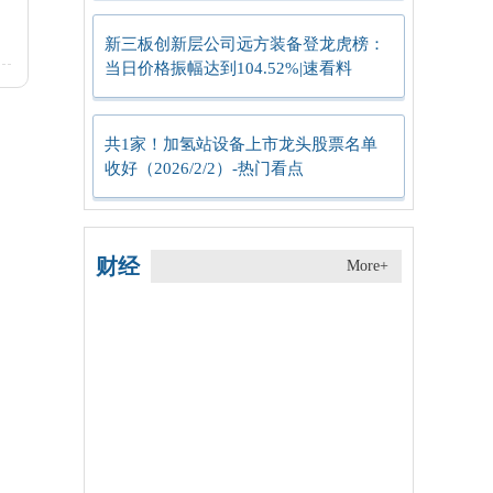
新三板创新层公司远方装备登龙虎榜：
当日价格振幅达到104.52%|速看料
共1家！加氢站设备上市龙头股票名单
收好（2026/2/2）-热门看点
财经
More+