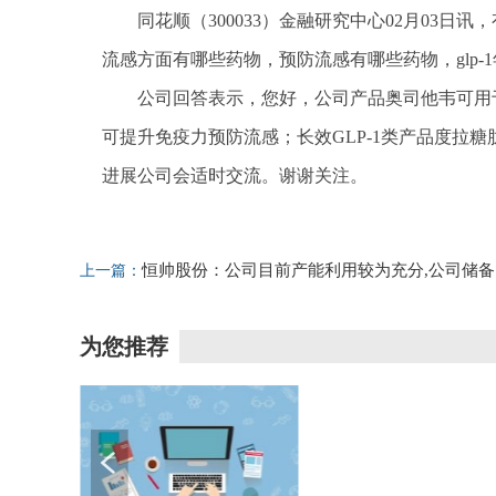
同花顺（300033）金融研究中心02月03日
流感方面有哪些药物，预防流感有哪些药物，glp
公司回答表示，您好，公司产品奥司他韦可用
可提升免疫力预防流感；长效GLP-1类产品度拉
进展公司会适时交流。谢谢关注。
标签：
财经频道
财经资讯
恒帅股份：公司目前产能利用较为充分,公司储备
上一篇：
的土地和厂房面积可以满足当前的产能扩张需求
为您推荐