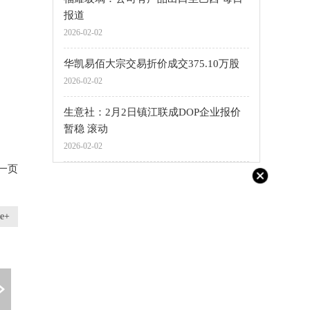
报道
2026-02-02
华凯易佰大宗交易折价成交375.10万股
2026-02-02
生意社：2月2日镇江联成DOP企业报价
暂稳 滚动
2026-02-02
一页
e+