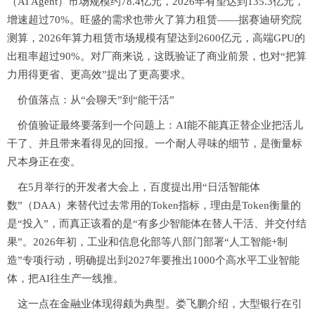
（AI Agent）市场规模约78.4亿元，2026年有望达到135.3亿元，
增速超过70%。旺盛的需求也带火了算力租赁——据赛迪研究院
测算，2026年算力租赁市场规模有望达到2600亿元，高端GPU的
出租率超过90%。对厂商来说，这既验证了商业前景，也对“把算
力用得更省、更高效”提出了更高要求。
价值落点：从“会聊天”到“能干活”
价值验证最终要落到一个问题上：AI能不能真正替企业把活儿
干了、并且带来看得见的回报。一个耐人寻味的细节，是衡量标
尺本身正在变。
在5月举行的开发者大会上，百度提出用“日活智能体
数”（DAA）来替代过去常用的Token指标，理由是Token衡量的
是“投入”，而真正该看的是“有多少智能体在替人干活、并交付结
果”。2026年初，工业和信息化部等八部门部署“人工智能+制
造”专项行动，明确提出到2027年要推出1000个高水平工业智能
体，把AI往生产一线推。
这一点在金融业体现得颇为典型。娄飞鹏介绍，大型银行在引