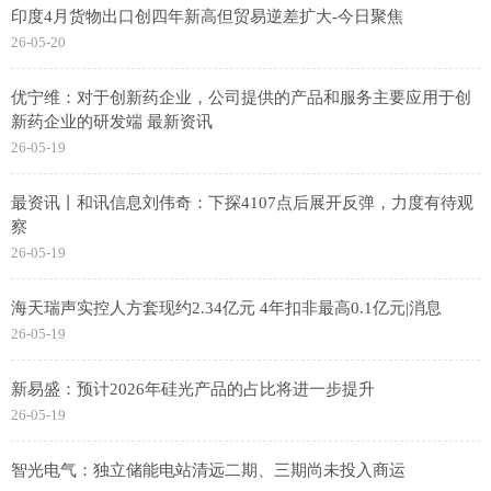
印度4月货物出口创四年新高但贸易逆差扩大-今日聚焦
26-05-20
优宁维：对于创新药企业，公司提供的产品和服务主要应用于创
新药企业的研发端 最新资讯
26-05-19
最资讯丨和讯信息刘伟奇：下探4107点后展开反弹，力度有待观
察
26-05-19
海天瑞声实控人方套现约2.34亿元 4年扣非最高0.1亿元|消息
26-05-19
新易盛：预计2026年硅光产品的占比将进一步提升
26-05-19
智光电气：独立储能电站清远二期、三期尚未投入商运