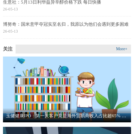
生意社：5月13日利华益异辛醇价格下跌 每日快播
26-05-13
博努奇：国米意甲夺冠实至名归，我原以为他们会遇到更多困难
26-05-13
关注
More+
玉健健康IPO：第一大客户竟是海外贸易商收入占比超65% 大客户集中并非行业惯例