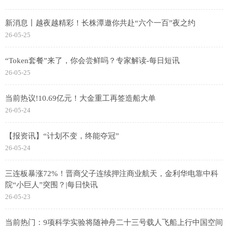
新消息丨越夜越精彩！长株潭邀你共赴“六个一百”夜之约
26-05-25
“Token套餐”来了，你会尝鲜吗？专家解读-每日短讯
26-05-25
当前热议!10.69亿元！大金重工再签造船大单
26-05-24
【报资讯】“计划不变，终能夺冠”
26-05-24
三连板暴涨72%！晋商父子连续押注商业航天，金利华电靠中科
院“小巨人”突围？|每日快讯
26-05-23
当前热门：9项科学实验将随神舟二十三号载人飞船上行中国空间