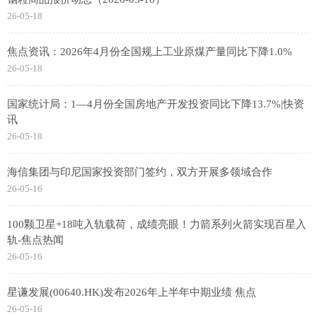
26-05-18
焦点资讯：2026年4月份全国规上工业原煤产量同比下降1.0%
26-05-18
国家统计局：1—4月份全国房地产开发投资同比下降13.7%|快资
讯
26-05-18
海信集团与印尼国家投资部门签约，双方开展多领域合作
26-05-16
100颗卫星+18吨入轨载荷，成绩亮眼！力箭系列火箭实现百星入
轨-焦点热闻
26-05-16
星谦发展(00640.HK)发布2026年上半年中期业绩 焦点
26-05-16