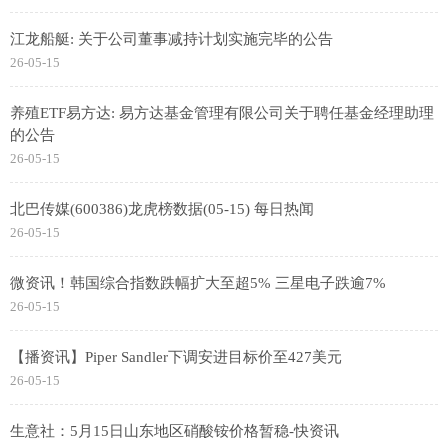
江龙船艇: 关于公司董事减持计划实施完毕的公告
26-05-15
养殖ETF易方达: 易方达基金管理有限公司关于聘任基金经理助理
的公告
26-05-15
北巴传媒(600386)龙虎榜数据(05-15) 每日热闻
26-05-15
微资讯！韩国综合指数跌幅扩大至超5% 三星电子跌逾7%
26-05-15
【播资讯】Piper Sandler下调安进目标价至427美元
26-05-15
生意社：5月15日山东地区硝酸铵价格暂稳-快资讯