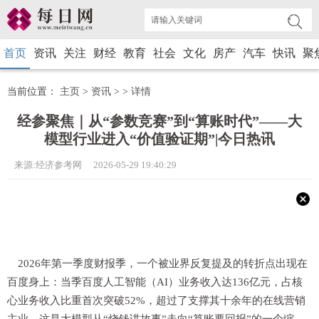
首页
资讯
关注
财经
教育
社会
文化
房产
汽车
快讯
聚
当前位置：
主页
>
资讯
> >
详情
经参聚焦｜从“参数竞赛”到“算账时代”——大
模型行业进入“价值验证期”|今日热讯
来源:经济参考网 2026-05-29 19:40:29
2026年第一季度财报季，一个被业界反复提及的转折点出现在
百度身上：当季百度人工智能（AI）业务收入达136亿元，占核
心业务收入比重首次突破52%，超过了支撑其十余年的在线营销