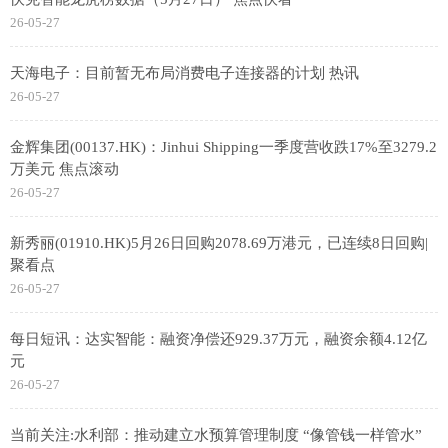
26-05-27
天海电子：目前暂无布局消费电子连接器的计划 热讯
26-05-27
金辉集团(00137.HK)：Jinhui Shipping一季度营收跌17%至3279.2
万美元 焦点滚动
26-05-27
新秀丽(01910.HK)5月26日回购2078.69万港元，已连续8日回购|
聚看点
26-05-27
每日短讯：达实智能：融资净偿还929.37万元，融资余额4.12亿
元
26-05-27
当前关注:水利部：推动建立水预算管理制度 “像管钱一样管水”