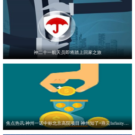
神二十一航天员即将踏上回家之旅
焦点热讯:神州一诺中标北京高院项目 神州知了+燕云Infinity赋能司法数智化升级