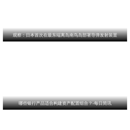
观察：日本首次在最东端离岛南鸟岛部署导弹发射装置
哪些银行产品适合构建资产配置组合？-每日简讯