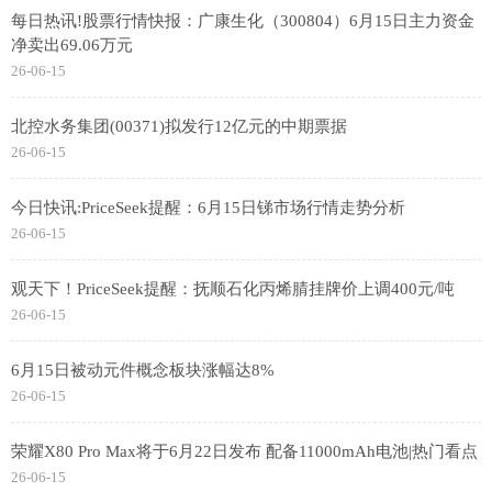
每日热讯!股票行情快报：广康生化（300804）6月15日主力资金
净卖出69.06万元
26-06-15
北控水务集团(00371)拟发行12亿元的中期票据
26-06-15
今日快讯:PriceSeek提醒：6月15日锑市场行情走势分析
26-06-15
观天下！PriceSeek提醒：抚顺石化丙烯腈挂牌价上调400元/吨
26-06-15
6月15日被动元件概念板块涨幅达8%
26-06-15
荣耀X80 Pro Max将于6月22日发布 配备11000mAh电池|热门看点
26-06-15