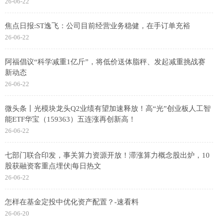
26-06-22
焦点日报:ST逸飞：公司目前经营业务稳健，在手订单充裕
26-06-22
阿福倡议“科学减重1亿斤”，将低价送体脂秤、发起减重挑战赛
新动态
26-06-22
微头条丨光模块龙头Q2业绩有望加速释放！高“光”创业板人工智
能ETF华宝（159363）五连涨再创新高！
26-06-22
七部门联合印发，事关算力资源开放！滞涨算力概念股出炉，10
股获融资客重点埋伏|每日热文
26-06-22
怎样在基金定投中优化资产配置？-速看料
26-06-20