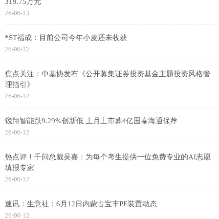
319.75万元
26-06-13
*ST福成：目前公司今年小麦还未收获
26-06-12
焦点关注：中基协发布《公开募集证券投资基金主题投资风格管
理指引》
26-06-12
锐翔智能跌9.29%创新低 上月上市募4亿国泰海通保荐
26-06-12
热点评！千问总裁吴嘉：为每个考生提供一位免费专业的AI志愿
填报专家
26-06-12
速讯：生意社：6月12日内蒙古宝丰PE装置动态
26-06-12