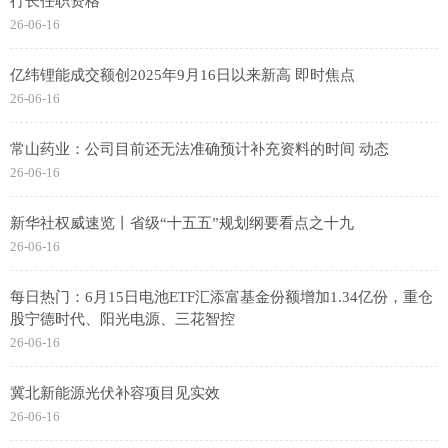
行长任职资格
26-06-16
亿纬锂能成交额创2025年9月16日以来新高 即时焦点
26-06-16
常山药业：公司目前还无法准确预计补充资料的时间 动态
26-06-16
新华社权威速览丨省级“十五五”规划纲要看点之十九
26-06-16
每日热门：6月15日电池ETF汇添富基金份额增加1.34亿份，重仓
股宁德时代、阳光电源、三花智控
26-06-16
冀北新能源光伏补容项目见实效
26-06-16