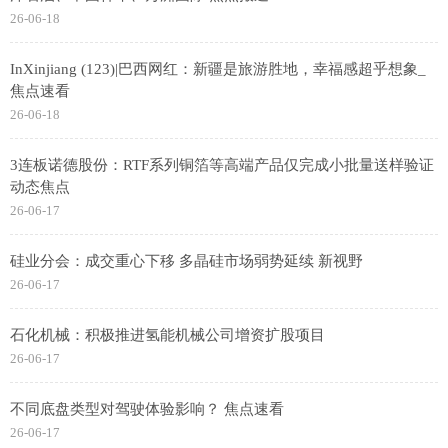
26-06-18
InXinjiang (123)|巴西网红：新疆是旅游胜地，幸福感超乎想象_
焦点速看
26-06-18
3连板诺德股份：RTF系列铜箔等高端产品仅完成小批量送样验证
动态焦点
26-06-17
硅业分会：成交重心下移 多晶硅市场弱势延续 新视野
26-06-17
石化机械：积极推进氢能机械公司增资扩股项目
26-06-17
不同底盘类型对驾驶体验影响？ 焦点速看
26-06-17