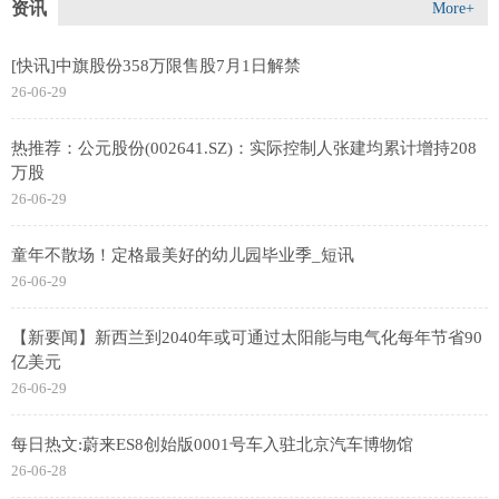
资讯
More+
[快讯]中旗股份358万限售股7月1日解禁
26-06-29
热推荐：公元股份(002641.SZ)：实际控制人张建均累计增持208
万股
26-06-29
童年不散场！定格最美好的幼儿园毕业季_短讯
26-06-29
【新要闻】新西兰到2040年或可通过太阳能与电气化每年节省90
亿美元
26-06-29
每日热文:蔚来ES8创始版0001号车入驻北京汽车博物馆
26-06-28