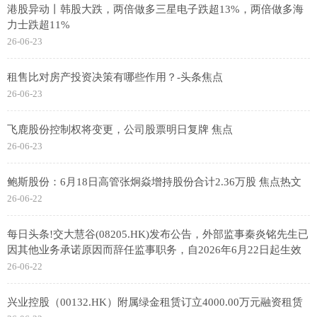
港股异动丨韩股大跌，两倍做多三星电子跌超13%，两倍做多海
力士跌超11%
26-06-23
租售比对房产投资决策有哪些作用？-头条焦点
26-06-23
飞鹿股份控制权将变更，公司股票明日复牌 焦点
26-06-23
鲍斯股份：6月18日高管张炯焱增持股份合计2.36万股 焦点热文
26-06-22
每日头条!交大慧谷(08205.HK)发布公告，外部监事秦炎铭先生已
因其他业务承诺原因而辞任监事职务，自2026年6月22日起生效
26-06-22
兴业控股（00132.HK）附属绿金租赁订立4000.00万元融资租赁