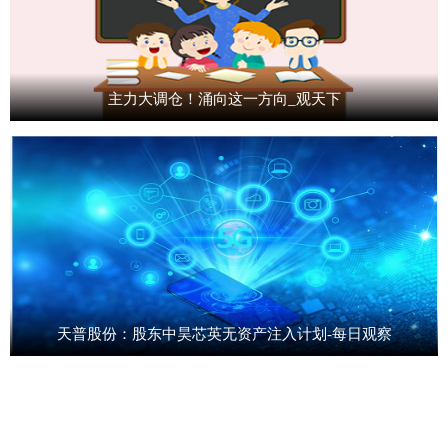
主力大调仓！涌向这一方向_观天下
天普股份：股东中昊芯英无资产注入计划-每日观察