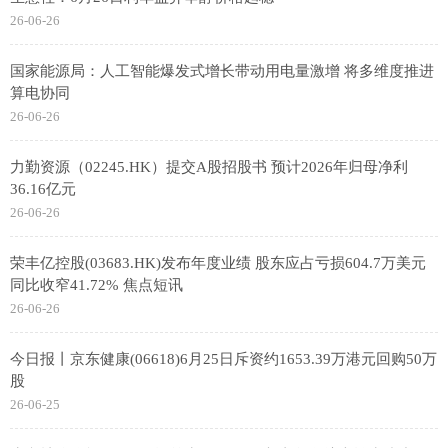
26-06-26
国家能源局：人工智能爆发式增长带动用电量激增 将多维度推进
算电协同
26-06-26
力勤资源（02245.HK）提交A股招股书 预计2026年归母净利
36.16亿元
26-06-26
荣丰亿控股(03683.HK)发布年度业绩 股东应占亏损604.7万美元
同比收窄41.72% 焦点短讯
26-06-26
今日报丨京东健康(06618)6月25日斥资约1653.39万港元回购50万
股
26-06-25