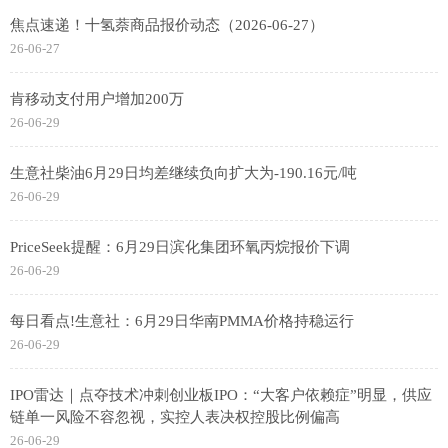
焦点速递！十氢萘商品报价动态（2026-06-27）
26-06-27
肯移动支付用户增加200万
26-06-29
生意社柴油6月29日均差继续负向扩大为-190.16元/吨
26-06-29
PriceSeek提醒：6月29日滨化集团环氧丙烷报价下调
26-06-29
每日看点!生意社：6月29日华南PMMA价格持稳运行
26-06-29
IPO雷达｜点夺技术冲刺创业板IPO：“大客户依赖症”明显，供应
链单一风险不容忽视，实控人表决权控股比例偏高
26-06-29