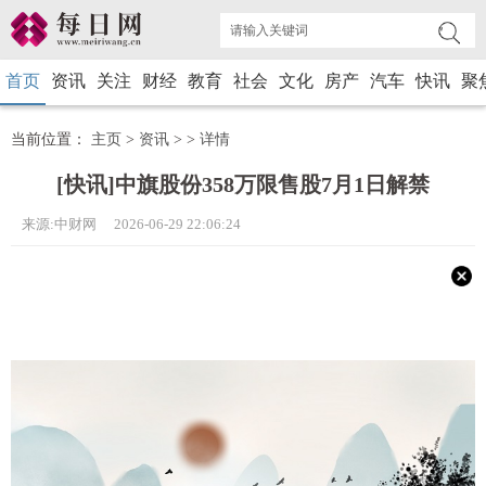
首页
资讯
关注
财经
教育
社会
文化
房产
汽车
快讯
聚
当前位置：
主页
>
资讯
> >
详情
[快讯]中旗股份358万限售股7月1日解禁
来源:中财网 2026-06-29 22:06:24