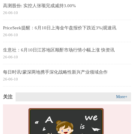
高测股份: 实控人张顼完成减持3.00%
26-06-10
PriceSeek提醒：6月10日上海金午盘报价下跌近3%|观速讯
26-06-10
生意社：6月10日江苏地区顺酐市场行情小幅上涨 快资讯
26-06-10
每日时讯!蒙深两地携手深化战略性新兴产业领域合作
26-06-10
关注
More+