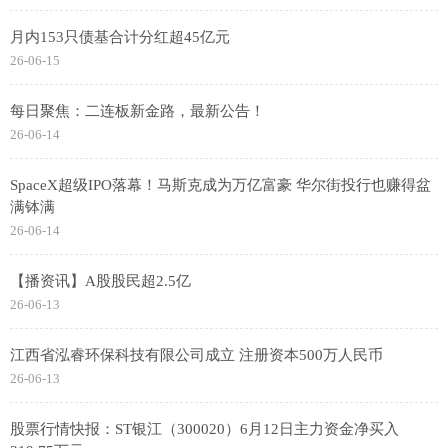
月内153只债基合计分红超45亿元
26-06-15
每日聚焦：二连板新金路，最新公告！
26-06-14
SpaceX超级IPO落幕！马斯克成为万亿富豪 华尔街投行也赚得盆
满钵满
26-06-14
【播资讯】A股股民超2.5亿
26-06-13
江西省泓睿环保科技有限公司成立 注册资本500万人民币
26-06-13
股票行情快报：ST银江（300020）6月12日主力资金净买入