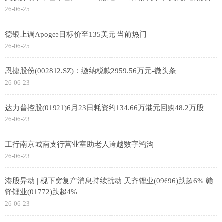
26-06-25
德银上调Apogee目标价至135美元|当前热门
26-06-25
恩捷股份(002812.SZ)：缴纳税款2959.56万元-微头条
26-06-23
达力普控股(01921)6月23日耗资约134.66万港元回购48.2万股
26-06-23
工行南京城南支行营业室助老人跨越数字鸿沟
26-06-23
港股异动 | 枧下窝复产消息持续扰动 天齐锂业(09696)跌超6% 赣
锋锂业(01772)跌超4%
26-06-23