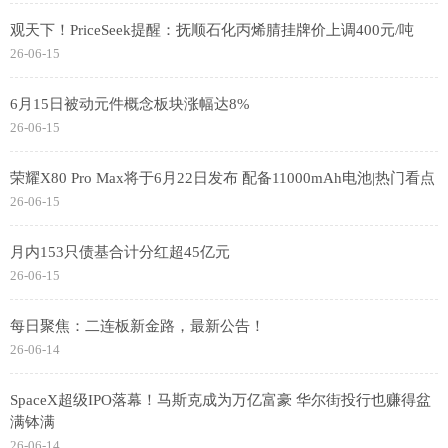
观天下！PriceSeek提醒：抚顺石化丙烯腈挂牌价上调400元/吨
26-06-15
6月15日被动元件概念板块涨幅达8%
26-06-15
荣耀X80 Pro Max将于6月22日发布 配备11000mAh电池|热门看点
26-06-15
月内153只债基合计分红超45亿元
26-06-15
每日聚焦：二连板新金路，最新公告！
26-06-14
SpaceX超级IPO落幕！马斯克成为万亿富豪 华尔街投行也赚得盆
满钵满
26-06-14