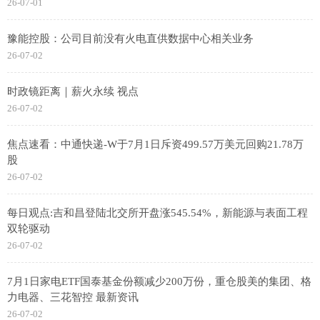
26-07-01
豫能控股：公司目前没有火电直供数据中心相关业务
26-07-02
时政镜距离｜薪火永续 视点
26-07-02
焦点速看：中通快递-W于7月1日斥资499.57万美元回购21.78万
股
26-07-02
每日观点:吉和昌登陆北交所开盘涨545.54%，新能源与表面工程
双轮驱动
26-07-02
7月1日家电ETF国泰基金份额减少200万份，重仓股美的集团、格
力电器、三花智控 最新资讯
26-07-02