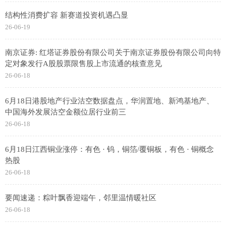
结构性消费扩容 新赛道投资机遇凸显
26-06-19
南京证券: 红塔证券股份有限公司关于南京证券股份有限公司向特
定对象发行A股股票限售股上市流通的核查意见
26-06-18
6月18日港股地产行业沽空数据盘点，华润置地、新鸿基地产、
中国海外发展沽空金额位居行业前三
26-06-18
6月18日江西铜业涨停：有色 · 钨，铜箔/覆铜板，有色 · 铜概念
热股
26-06-18
要闻速递：粽叶飘香迎端午，邻里温情暖社区
26-06-18