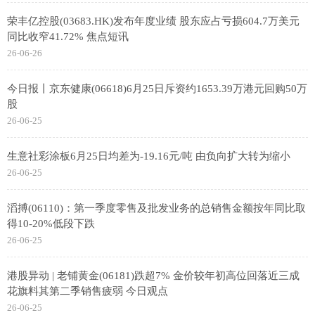
荣丰亿控股(03683.HK)发布年度业绩 股东应占亏损604.7万美元
同比收窄41.72% 焦点短讯
26-06-26
今日报丨京东健康(06618)6月25日斥资约1653.39万港元回购50万
股
26-06-25
生意社彩涂板6月25日均差为-19.16元/吨 由负向扩大转为缩小
26-06-25
滔搏(06110)：第一季度零售及批发业务的总销售金额按年同比取
得10-20%低段下跌
26-06-25
港股异动 | 老铺黄金(06181)跌超7% 金价较年初高位回落近三成
花旗料其第二季销售疲弱 今日观点
26-06-25