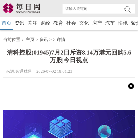
首页
资讯
关注
财经
教育
社会
文化
房产
汽车
快讯
聚
当前位置：
主页
>
资讯
> >
详情
清科控股(01945)7月2日斥资8.14万港元回购5.6
万股|今日视点
来源:智通财经 2026-07-02 18:01:23