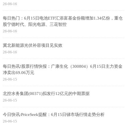
26-06-16
每日热门：6月15日电池ETF汇添富基金份额增加1.34亿份，重仓
股宁德时代、阳光电源、三花智控
26-06-16
冀北新能源光伏补容项目见实效
26-06-16
每日热讯!股票行情快报：广康生化（300804）6月15日主力资金
净卖出69.06万元
26-06-15
北控水务集团(00371)拟发行12亿元的中期票据
26-06-15
今日快讯:PriceSeek提醒：6月15日锑市场行情走势分析
26-06-15