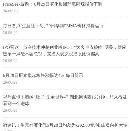
PriceSeek提醒：6月29日滨化集团环氧丙烷报价下调
26-06-29
每日看点!生意社：6月29日华南PMMA价格持稳运行
26-06-29
IPO雷达｜点夺技术冲刺创业板IPO：“大客户依赖症”明显，供应
链单一风险不容忽视，实控人表决权控股比例偏高
26-06-29
6月29日肝素概念板块涨幅达4%-每日简讯
26-06-29
视焦点讯！秦岭“肚子”里看世界杯 湖北到陕西15分钟，只来得及
看到一个进球
26-06-29
微速讯：生意社液化气6月28日均差为-292.00元/吨 由负向扩大转