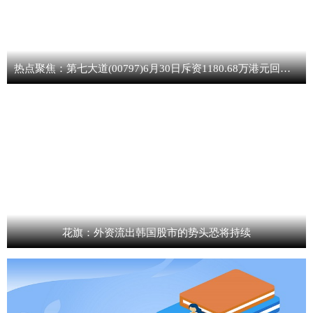
热点聚焦：第七大道(00797)6月30日斥资1180.68万港元回购1019.8万股
花旗：外资流出韩国股市的势头恐将持续