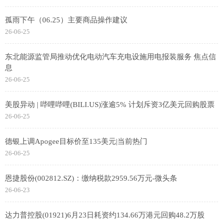
孤雨下午（06.25）主要商品操作建议
26-06-25
东北能源监管局推动优化电动汽车充电设施用电报装服务 焦点信
息
26-06-25
美股异动 | 哔哩哔哩(BILI.US)涨逾5% 计划斥资3亿美元回购股票
26-06-25
德银上调Apogee目标价至135美元|当前热门
26-06-25
恩捷股份(002812.SZ)：缴纳税款2959.56万元-微头条
26-06-23
达力普控股(01921)6月23日耗资约134.66万港元回购48.2万股