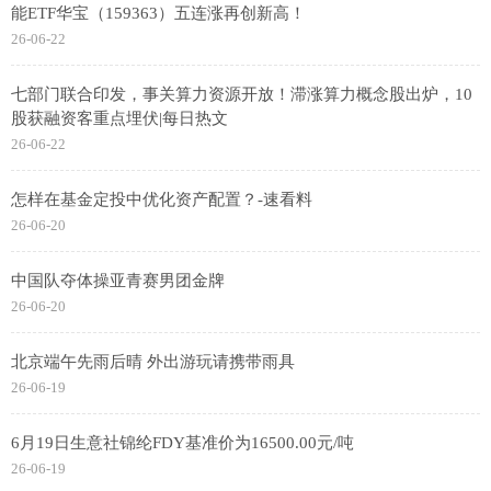
能ETF华宝（159363）五连涨再创新高！
26-06-22
七部门联合印发，事关算力资源开放！滞涨算力概念股出炉，10
股获融资客重点埋伏|每日热文
26-06-22
怎样在基金定投中优化资产配置？-速看料
26-06-20
中国队夺体操亚青赛男团金牌
26-06-20
北京端午先雨后晴 外出游玩请携带雨具
26-06-19
6月19日生意社锦纶FDY基准价为16500.00元/吨
26-06-19