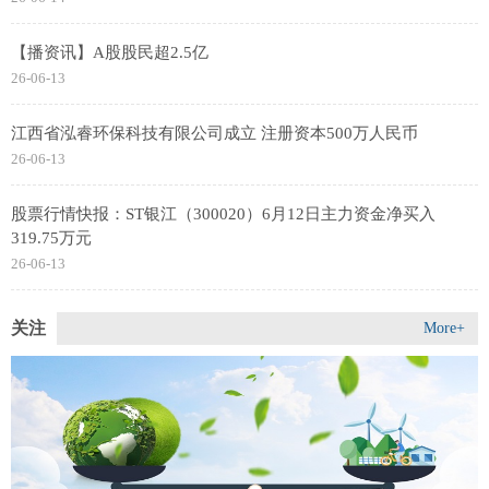
【播资讯】A股股民超2.5亿
26-06-13
江西省泓睿环保科技有限公司成立 注册资本500万人民币
26-06-13
股票行情快报：ST银江（300020）6月12日主力资金净买入
319.75万元
26-06-13
关注
More+