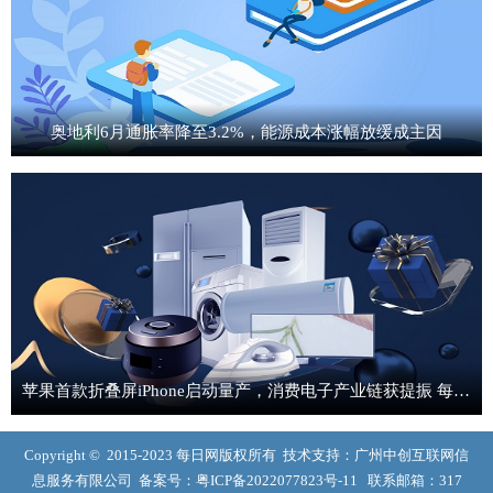
奥地利6月通胀率降至3.2%，能源成本涨幅放缓成主因
苹果首款折叠屏iPhone启动量产，消费电子产业链获提振 每日热门
Copyright © 2015-2023 每日网版权所有 技术支持：广州中创互联网信
息服务有限公司 备案号：
粤ICP备2022077823号-11
联系邮箱：317