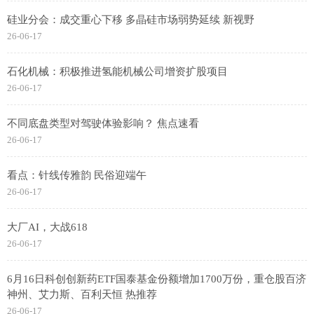
硅业分会：成交重心下移 多晶硅市场弱势延续 新视野
26-06-17
石化机械：积极推进氢能机械公司增资扩股项目
26-06-17
不同底盘类型对驾驶体验影响？ 焦点速看
26-06-17
看点：针线传雅韵 民俗迎端午
26-06-17
大厂AI，大战618
26-06-17
6月16日科创创新药ETF国泰基金份额增加1700万份，重仓股百济
神州、艾力斯、百利天恒 热推荐
26-06-17