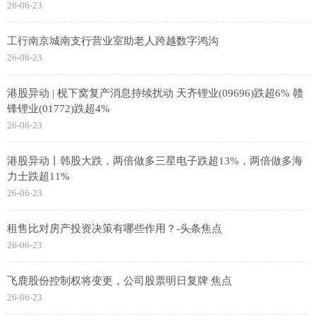
26-06-23
工行南京城南支行营业室助老人跨越数字鸿沟
26-06-23
港股异动 | 枧下窝复产消息持续扰动 天齐锂业(09696)跌超6% 赣
锋锂业(01772)跌超4%
26-06-23
港股异动丨韩股大跌，两倍做多三星电子跌超13%，两倍做多海
力士跌超11%
26-06-23
租售比对房产投资决策有哪些作用？-头条焦点
26-06-23
飞鹿股份控制权将变更，公司股票明日复牌 焦点
26-06-23