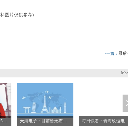
资料图片仅供参考)
最后
下一篇：
Mor
快克智能龙虎榜数据（5月27日） 焦点快看
天海电子：目前暂无布局消费电子连接器的计划 热讯
每日快看：青海玖恒电子科技有限公司成立 注册资