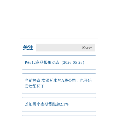
关注
More+
PA612商品报价动态（2026-05-28）
当前热议!卖眼药水的A股公司，也开始
卖壮阳药了
芝加哥小麦期货跌超2.1%