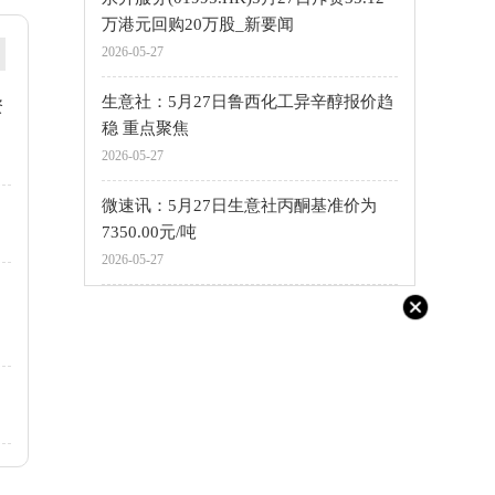
万港元回购20万股_新要闻
2026-05-27
生意社：5月27日鲁西化工异辛醇报价趋
资
稳 重点聚焦
2026-05-27
微速讯：5月27日生意社丙酮基准价为
7350.00元/吨
2026-05-27