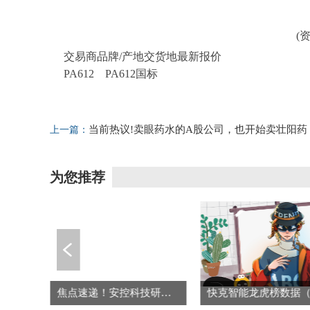
(
交易商品牌/产地交货地最新报价
PA612 PA612国标
标签：
PA612
当前热议!卖眼药水的A股公司，也开始卖壮阳药
上一篇：
了
为您推荐
焦点速看：蒙牛乳业(02319.HK)5月27日回购989.21万港元，已连续3日回购
焦点速递！安控科技研发投入5307.17万元同比增长15.53%，研发人员占比提升至25.98%