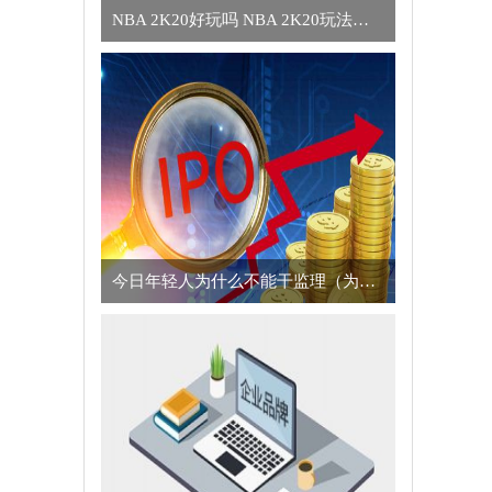
NBA 2K20好玩吗 NBA 2K20玩法简介
今日年轻人为什么不能干监理（为什么年轻人不适合干监理的真正原因）