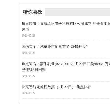
猜你喜欢
每日快看：青海玖恒电子科技有限公司成立 注册资本1
民币
2026-05-28
国内首个！汽车噪声衡量有了“静谧标尺”
2026-05-28
焦点速看：蒙牛乳业(02319.HK)5月27日回购989.21
已连续3日回购
2026-05-27
快克智能龙虎榜数据（5月27日） 焦点快看
2026-05-27