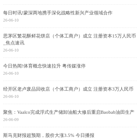
每日时讯!蒙深两地携手深化战略性新兴产业领域合作
26-06-10
思茅区繁花酥鲜花饼店（个体工商户）成立 注册资本15万人民币
_焦点速讯
26-06-10
今日热闻!体育概念快速拉升 粤传媒涨停
26-06-10
经开区老卢废品回收店（个体工商户）成立 注册资本3万人民币
26-06-10
聚焦：Vaalco完成浮式生产储卸油船大修后重启Baobab油田生产
26-06-09
斯马克财报超预期，股价大涨3.5% 今日播报