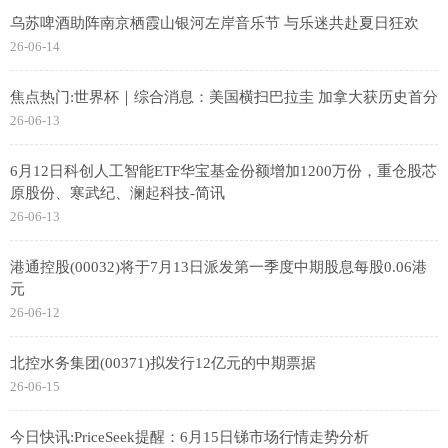
乌苏啤酒助阵南京栖霞山银河左岸音乐节 与乐迷共赴夏日狂欢
26-06-14
焦点热门:世界杯｜综合消息：美国横扫巴拉圭 加拿大获历史首分
26-06-13
6月12日科创人工智能ETF华宝基金份额增加1200万份，重仓股芯
原股份、寒武纪、澜起科技-简讯
26-06-13
港通控股(00032)将于7月13日派发第一季度中期股息每股0.06港
元
26-06-12
北控水务集团(00371)拟发行12亿元的中期票据
26-06-15
今日快讯:PriceSeek提醒：6月15日锑市场行情走势分析