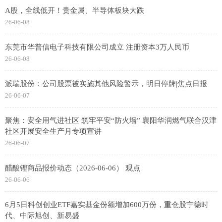
A股，全线低开！贵金属、半导体板块大跌
26-06-08
东莞市华普信电子科技有限公司成立 注册资本3万人民币
26-06-08
派瑞股份：公司股票被实施其他风险警示，明日停牌|焦点日报
26-06-07
聚焦：安全用气进社区 筑牢平安“防火墙” 襄阳华润燃气联合汉津
社区开展安全生产月专项宣讲
26-06-07
醋酸锂商品报价动态（2026-06-06） 观点
26-06-06
6月5日科创创业ETF嘉实基金份额增加600万份，重仓股宁德时
代、中际旭创、新易盛