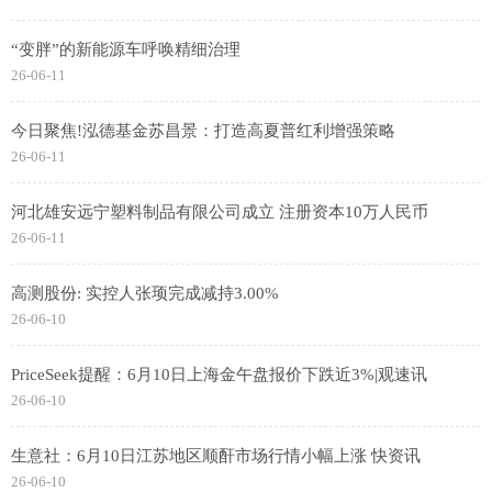
“变胖”的新能源车呼唤精细治理
26-06-11
今日聚焦!泓德基金苏昌景：打造高夏普红利增强策略
26-06-11
河北雄安远宁塑料制品有限公司成立 注册资本10万人民币
26-06-11
高测股份: 实控人张顼完成减持3.00%
26-06-10
PriceSeek提醒：6月10日上海金午盘报价下跌近3%|观速讯
26-06-10
生意社：6月10日江苏地区顺酐市场行情小幅上涨 快资讯
26-06-10