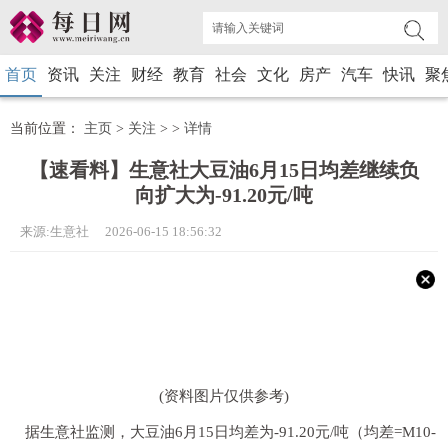
首页
资讯
关注
财经
教育
社会
文化
房产
汽车
快讯
聚
当前位置：
主页
>
关注
> >
详情
【速看料】生意社大豆油6月15日均差继续负
向扩大为-91.20元/吨
来源:生意社 2026-06-15 18:56:32
(资料图片仅供参考)
据生意社监测，大豆油6月15日均差为-91.20元/吨（均差=M10-