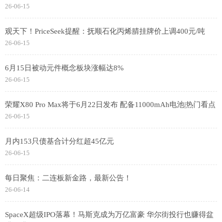
26-06-15
观天下！PriceSeek提醒：抚顺石化丙烯腈挂牌价上调400元/吨
26-06-15
6月15日被动元件概念板块涨幅达8%
26-06-15
荣耀X80 Pro Max将于6月22日发布 配备11000mAh电池|热门看点
26-06-15
月内153只债基合计分红超45亿元
26-06-15
每日聚焦：二连板新金路，最新公告！
26-06-14
SpaceX超级IPO落幕！马斯克成为万亿富豪 华尔街投行也赚得盆