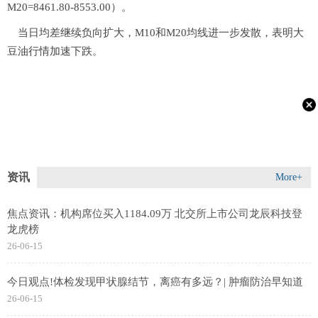
M20=8461.80-8553.00）。
当日均差继续负向扩大，M10和M20均线进一步发散，表明大
豆油行情加速下跌。
资讯
More+
焦点资讯：机构席位买入1184.09万 北交所上市公司龙辰科技登
龙虎榜
26-06-15
今日观点!体检发现甲状腺结节，离癌有多远？| 肿瘤防治早知道
26-06-15