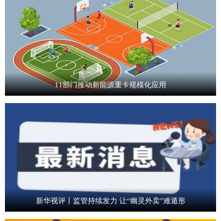
11部门推动新能源重卡规模化应用
新华视评丨监管持续发力 让“幽灵外卖”难遁形