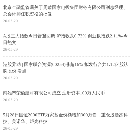
北京金融监管局关于周晴国家电投集团财务有限公司副总经理、
总会计师任职资格的批复
26-05-29
A股三大指数今日普遍回调 沪指收跌0.73% 创业板指跌2.11%-今
日热文
26-05-29
港股异动 | 国家联合资源(00254)涨超16% 拟发行合共1.12亿股认
购股份 看点
26-05-29
南雄市荣硕建材有限公司成立 注册资本100万人民币
26-05-29
5月28日国证2000ETF万家基金份额增加300万份，重仓股源杰科
技、美诺华、炬光科技
26-05-29