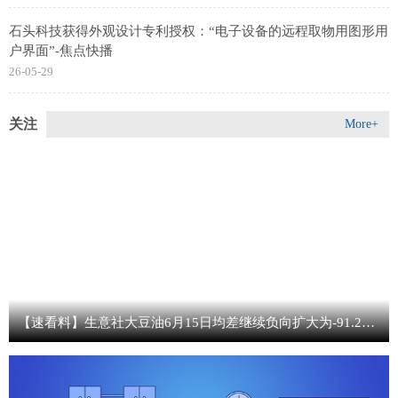
石头科技获得外观设计专利授权：“电子设备的远程取物用图形用
户界面”-焦点快播
26-05-29
关注
More+
【速看料】生意社大豆油6月15日均差继续负向扩大为-91.20元/吨