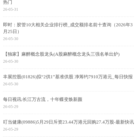
热门
26-05-31
即时：胶管10大相关企业排行榜_成交额排名前十查询（2026年3
月25日）
26-05-30
【独家】麻醉概念股龙头(A股麻醉概念龙头三强名单出炉)
26-05-30
丰展控股(01826)拟“2供1”基准供股 净筹约7910万港元_每日快报
26-05-30
每日视讯:长江万古流，十年蝶变焕新颜
26-05-29
叮当健康(09886)5月29日斥资23.44万港元回购27.4万股-最新快讯
26-05-29