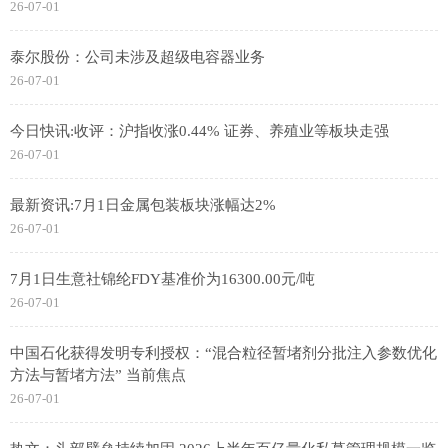
26-07-01
泰尔股份：公司未涉及超级电容器业务
26-07-01
今日快讯:收评：沪指收涨0.44% 证券、养殖业等板块走强
26-07-01
最新资讯:7月1日金属包装板块涨幅达2%
26-07-01
7月1日生意社锦纶FDY基准价为16300.00元/吨
26-07-01
中国石化获得发明专利授权：“混合粒径暂堵剂分批注入参数优化
方法与暂堵方法” 当前焦点
26-07-01