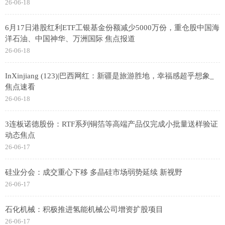
26-06-18
6月17日港股红利ETF工银基金份额减少5000万份，重仓股中国海
洋石油、中国神华、万洲国际 焦点报道
26-06-18
InXinjiang (123)|巴西网红：新疆是旅游胜地，幸福感超乎想象_
焦点速看
26-06-18
3连板诺德股份：RTF系列铜箔等高端产品仅完成小批量送样验证
动态焦点
26-06-17
硅业分会：成交重心下移 多晶硅市场弱势延续 新视野
26-06-17
石化机械：积极推进氢能机械公司增资扩股项目
26-06-17