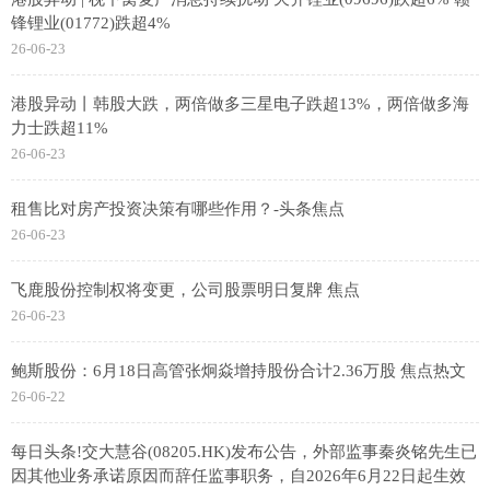
锋锂业(01772)跌超4%
26-06-23
港股异动丨韩股大跌，两倍做多三星电子跌超13%，两倍做多海
力士跌超11%
26-06-23
租售比对房产投资决策有哪些作用？-头条焦点
26-06-23
飞鹿股份控制权将变更，公司股票明日复牌 焦点
26-06-23
鲍斯股份：6月18日高管张炯焱增持股份合计2.36万股 焦点热文
26-06-22
每日头条!交大慧谷(08205.HK)发布公告，外部监事秦炎铭先生已
因其他业务承诺原因而辞任监事职务，自2026年6月22日起生效