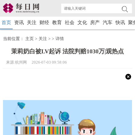
首页
资讯
关注
财经
教育
社会
文化
房产
汽车
快讯
聚
当前位置：
主页
>
关注
> >
详情
茉莉奶白被LV起诉 法院判赔1030万|观热点
来源:杭州网 2026-07-03 09:58:06