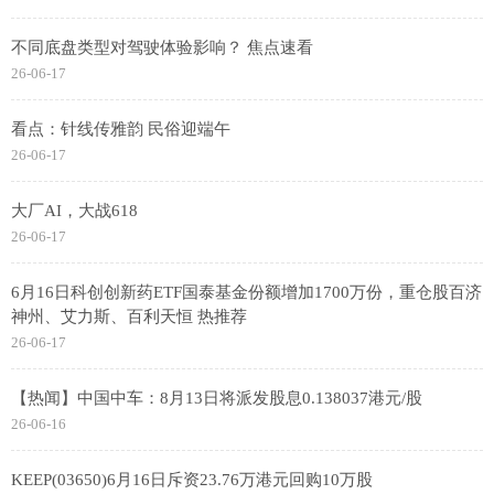
不同底盘类型对驾驶体验影响？ 焦点速看
26-06-17
看点：针线传雅韵 民俗迎端午
26-06-17
大厂AI，大战618
26-06-17
6月16日科创创新药ETF国泰基金份额增加1700万份，重仓股百济
神州、艾力斯、百利天恒 热推荐
26-06-17
【热闻】中国中车：8月13日将派发股息0.138037港元/股
26-06-16
KEEP(03650)6月16日斥资23.76万港元回购10万股