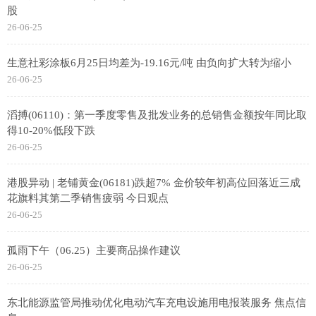
股
26-06-25
生意社彩涂板6月25日均差为-19.16元/吨 由负向扩大转为缩小
26-06-25
滔搏(06110)：第一季度零售及批发业务的总销售金额按年同比取
得10-20%低段下跌
26-06-25
港股异动 | 老铺黄金(06181)跌超7% 金价较年初高位回落近三成
花旗料其第二季销售疲弱 今日观点
26-06-25
孤雨下午（06.25）主要商品操作建议
26-06-25
东北能源监管局推动优化电动汽车充电设施用电报装服务 焦点信