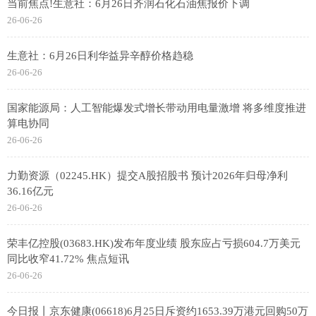
当前焦点!生意社：6月26日齐润石化石油焦报价下调
26-06-26
生意社：6月26日利华益异辛醇价格趋稳
26-06-26
国家能源局：人工智能爆发式增长带动用电量激增 将多维度推进
算电协同
26-06-26
力勤资源（02245.HK）提交A股招股书 预计2026年归母净利
36.16亿元
26-06-26
荣丰亿控股(03683.HK)发布年度业绩 股东应占亏损604.7万美元
同比收窄41.72% 焦点短讯
26-06-26
今日报丨京东健康(06618)6月25日斥资约1653.39万港元回购50万