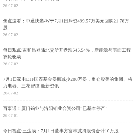
26-07-02
焦点速看：中通快递-W于7月1日斥资499.57万美元回购21.78万
股
26-07-02
每日观点:吉和昌登陆北交所开盘涨545.54%，新能源与表面工程
双轮驱动
26-07-02
7月1日家电ETF国泰基金份额减少200万份，重仓股美的集团、格
力电器、三花智控 最新资讯
26-07-02
百事通！厦门钨业与洛阳钼业合资公司“已基本停产”
26-07-01
今日视点:三达膜：7月1日董事方富林减持股份合计10万股