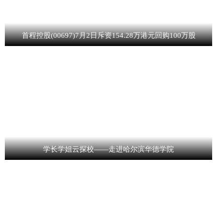
首程控股(00697)7月2日斥资154.28万港元回购100万股
学长学姐云探校——走进哈尔滨华德学院