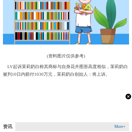
(资料图片仅供参考)
LV起诉茉莉奶白称其商标与自身花卉图形高度相似，茉莉奶白
被判10日内赔付1030万元，茉莉奶白创始人：将上诉。
资讯
More+