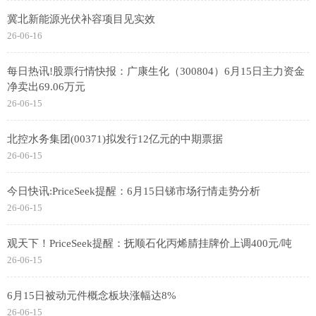
冀北新能源光伏补容项目见实效
26-06-16
每日热讯!股票行情快报：广康生化（300804）6月15日主力资金
净卖出69.06万元
26-06-15
北控水务集团(00371)拟发行12亿元的中期票据
26-06-15
今日快讯:PriceSeek提醒：6月15日锑市场行情走势分析
26-06-15
观天下！PriceSeek提醒：抚顺石化丙烯腈挂牌价上调400元/吨
26-06-15
6月15日被动元件概念板块涨幅达8%
26-06-15