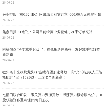
26-06-22
兴业控股（00132.HK）附属绿金租赁订立4000.00万元融资租赁
26-06-22
焦点日报:ST逸飞：公司目前经营业务稳健，在手订单充裕
26-06-22
阿福倡议“科学减重1亿斤”，将低价送体脂秤、发起减重挑战赛
新动态
26-06-22
微头条丨光模块龙头Q2业绩有望加速释放！高“光”创业板人工智
能ETF华宝（159363）五连涨再创新高！
26-06-22
七部门联合印发，事关算力资源开放！滞涨算力概念股出炉，10
股获融资客重点埋伏|每日热文
26-06-22