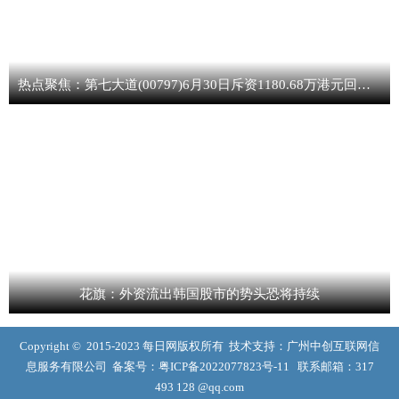
热点聚焦：第七大道(00797)6月30日斥资1180.68万港元回购1019.8万股
花旗：外资流出韩国股市的势头恐将持续
Copyright © 2015-2023 每日网版权所有 技术支持：广州中创互联网信
息服务有限公司 备案号：
粤ICP备2022077823号-11
联系邮箱：317
493 128 @qq.com