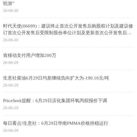
轮游”
26-06-30
时代天使(06699)：建议终止首次公开发售后购股权计划及建议修
订首次公开发售后受限制股份单位计划及更新首次公开发售后受
限制股份单位计划限额 前沿资讯
26-06-30
肯移动支付用户增加200万
26-06-29
生意社柴油6月29日均差继续负向扩大为-190.16元/吨
26-06-29
PriceSeek提醒：6月29日滨化集团环氧丙烷报价下调
26-06-29
每日看点!生意社：6月29日华南PMMA价格持稳运行
26-06-29