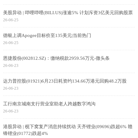
美股异动 | 哔哩哔哩(BILI.US)涨逾5% 计划斥资3亿美元回购股票
26-06-25
德银上调Apogee目标价至135美元|当前热门
26-06-25
恩捷股份(002812.SZ)：缴纳税款2959.56万元-微头条
26-06-23
达力普控股(01921)6月23日耗资约134.66万港元回购48.2万股
26-06-23
工行南京城南支行营业室助老人跨越数字鸿沟
26-06-23
港股异动 | 枧下窝复产消息持续扰动 天齐锂业(09696)跌超6% 赣
锋锂业(01772)跌超4%