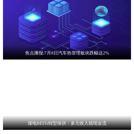
焦点播报:7月8日汽车热管理板块跌幅达2%
煤电REITs转型保供：多元收入稳现金流