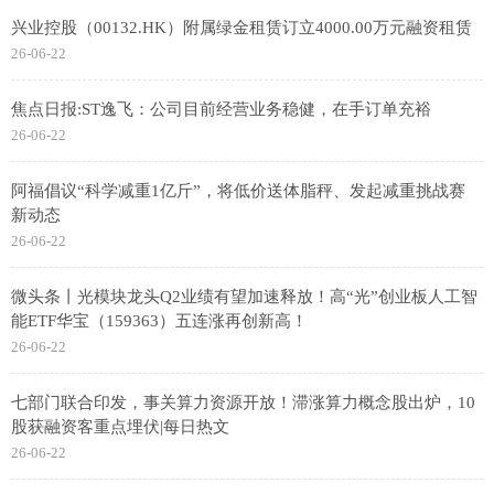
兴业控股（00132.HK）附属绿金租赁订立4000.00万元融资租赁
26-06-22
焦点日报:ST逸飞：公司目前经营业务稳健，在手订单充裕
26-06-22
阿福倡议“科学减重1亿斤”，将低价送体脂秤、发起减重挑战赛
新动态
26-06-22
微头条丨光模块龙头Q2业绩有望加速释放！高“光”创业板人工智
能ETF华宝（159363）五连涨再创新高！
26-06-22
七部门联合印发，事关算力资源开放！滞涨算力概念股出炉，10
股获融资客重点埋伏|每日热文
26-06-22