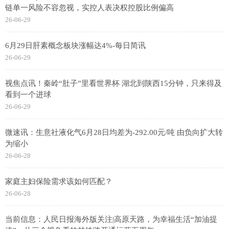
链单一风险不容忽视，实控人表决权控股比例偏高
26-06-29
6月29日肝素概念板块涨幅达4%-每日简讯
26-06-29
视焦点讯！秦岭“肚子”里看世界杯 湖北到陕西15分钟，只来得及
看到一个进球
26-06-29
微速讯：生意社液化气6月28日均差为-292.00元/吨 由负向扩大转
为缩小
26-06-28
家庭主妇保险需求该如何匹配？
26-06-28
当前信息：人民日报海外版关注|高原天路，为幸福生活“加油提