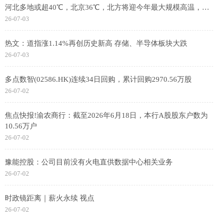
河北多地或超40℃，北京36℃，北方将迎今年最大规模高温，专
家分析
26-07-03
热文：道指涨1.14%再创历史新高 存储、半导体板块大跌
26-07-03
多点数智(02586.HK)连续34日回购，累计回购2970.56万股
26-07-02
焦点快报!渝农商行：截至2026年6月18日，本行A股股东户数为
10.56万户
26-07-02
豫能控股：公司目前没有火电直供数据中心相关业务
26-07-02
时政镜距离｜薪火永续 视点
26-07-02