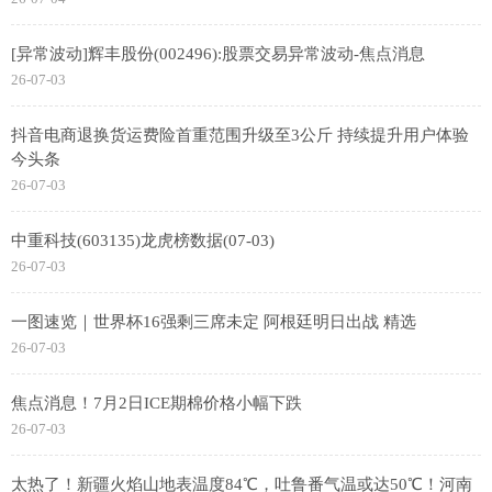
[异常波动]辉丰股份(002496):股票交易异常波动-焦点消息
26-07-03
抖音电商退换货运费险首重范围升级至3公斤 持续提升用户体验
今头条
26-07-03
中重科技(603135)龙虎榜数据(07-03)
26-07-03
一图速览｜世界杯16强剩三席未定 阿根廷明日出战 精选
26-07-03
焦点消息！7月2日ICE期棉价格小幅下跌
26-07-03
太热了！新疆火焰山地表温度84℃，吐鲁番气温或达50℃！河南