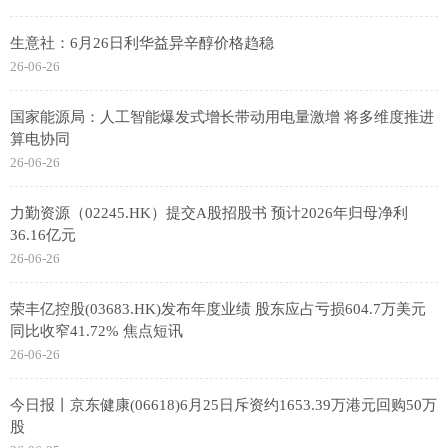
生意社：6月26日利华益异辛醇价格趋稳
26-06-26
国家能源局：人工智能爆发式增长带动用电量激增 将多维度推进
算电协同
26-06-26
力勤资源（02245.HK）提交A股招股书 预计2026年归母净利
36.16亿元
26-06-26
荣丰亿控股(03683.HK)发布年度业绩 股东应占亏损604.7万美元
同比收窄41.72% 焦点短讯
26-06-26
今日报丨京东健康(06618)6月25日斥资约1653.39万港元回购50万
股