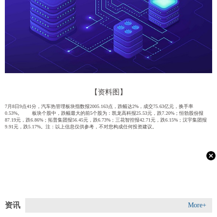
【资料图】
7月8日9点41分，汽车热管理板块指数报2005.163点，跌幅达2%，成交75.63亿元，换手率
0.53%。 板块个股中，跌幅最大的前5个股为：凯龙高科报25.53元，跌7.20%；恒勃股份报
87.19元，跌6.86%；拓普集团报56.45元，跌6.73%；三花智控报42.71元，跌6.15%；汉宇集团报
9.91元，跌5.17%。注：以上信息仅供参考，不对您构成任何投资建议。
资讯
More+