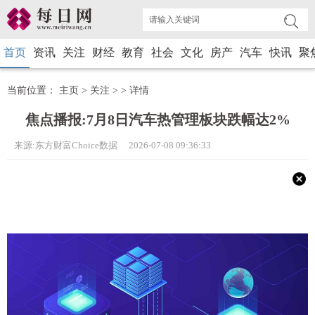
首页
资讯
关注
财经
教育
社会
文化
房产
汽车
快讯
聚
当前位置：
主页
>
关注
> >
详情
焦点播报:7月8日汽车热管理板块跌幅达2%
来源:东方财富Choice数据 2026-07-08 09:36:33