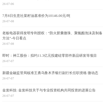
26-07-06
7月8日生意社菜籽油基准价为10146.00元/吨
26-07-08
老板电器获得发明专利授权：“防火胶囊微珠、聚氨酯泡沫及制备
方法”-今日看点
26-07-08
即时：神工股份：拟约11.3亿元投建硅零部件新品研发等项目
26-07-07
新疆金融监管局核准王勇乌鲁木齐银行副行长任职资格 微动态
26-07-07
金发科技: 金发科技关于与专业投资机构共同投资的进展公告
26-07-07