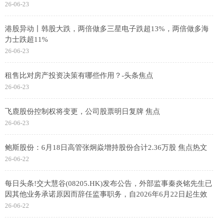
26-06-23
港股异动丨韩股大跌，两倍做多三星电子跌超13%，两倍做多海
力士跌超11%
26-06-23
租售比对房产投资决策有哪些作用？-头条焦点
26-06-23
飞鹿股份控制权将变更，公司股票明日复牌 焦点
26-06-23
鲍斯股份：6月18日高管张炯焱增持股份合计2.36万股 焦点热文
26-06-22
每日头条!交大慧谷(08205.HK)发布公告，外部监事秦炎铭先生已
因其他业务承诺原因而辞任监事职务，自2026年6月22日起生效
26-06-22