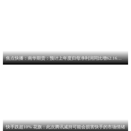
焦点快播：南华期货：预计上年度归母净利润同比增62.16%-75.13%
快手跌超10% 花旗：此次腾讯减持可能会损害快手的市场情绪