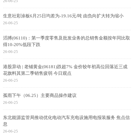
26-06-25
生意社彩涂板6月25日均差为-19.16元/吨 由负向扩大转为缩小
26-06-25
滔搏(06110)：第一季度零售及批发业务的总销售金额按年同比取
得10-20%低段下跌
26-06-25
港股异动 | 老铺黄金(06181)跌超7% 金价较年初高位回落近三成
花旗料其第二季销售疲弱 今日观点
26-06-25
孤雨下午（06.25）主要商品操作建议
26-06-25
东北能源监管局推动优化电动汽车充电设施用电报装服务 焦点信
息
26-06-25