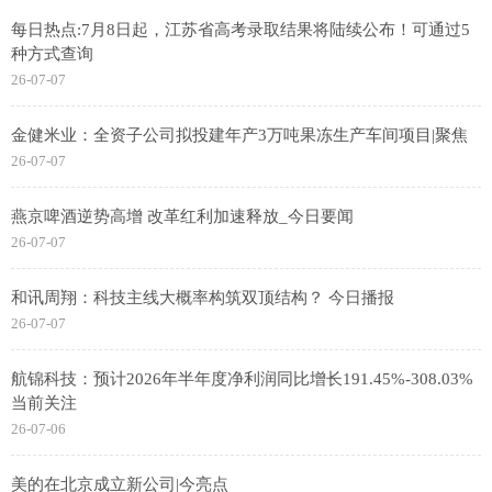
每日热点:7月8日起，江苏省高考录取结果将陆续公布！可通过5
种方式查询
26-07-07
金健米业：全资子公司拟投建年产3万吨果冻生产车间项目|聚焦
26-07-07
燕京啤酒逆势高增 改革红利加速释放_今日要闻
26-07-07
和讯周翔：科技主线大概率构筑双顶结构？ 今日播报
26-07-07
航锦科技：预计2026年半年度净利润同比增长191.45%-308.03%
当前关注
26-07-06
美的在北京成立新公司|今亮点