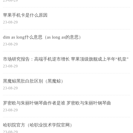
23-08-29
苹果手机卡是什么原因
23-08-29
dim as long什么意思（as long as的意思）
23-08-29
市场研究报告：高端手机逆市增长 苹果顶级旗舰成上半年“机皇”
23-08-29
黑魔鲸黑肚白肚区别（黑魔鲸）
23-08-29
罗密欧与朱丽叶钢琴曲作者是谁 罗密欧与朱丽叶钢琴曲
23-08-29
哈职院官方（哈职业技术学院官网）
23-08-29