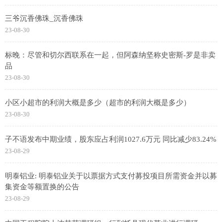
三爷沉香佛珠_沉香佛珠
23-08-30
标晚：尽管和切尔西联系在一起，但阿森纳坚称史密斯-罗是非卖
品
23-08-30
小区小超市的利润大概是多少（超市的利润大概是多少）
23-08-30
子不语发布中期业绩，股东应占利润1027.6万元 同比减少83.24%
23-08-29
明泰铝业: 明泰铝业关于以票据方式支付募投项目所需资金并以募
集资金等额置换的公告
23-08-29