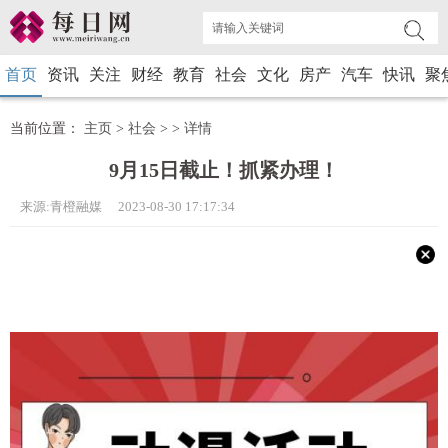
首页
资讯
关注
财经
教育
社会
文化
房产
汽车
快讯
聚
当前位置：
主页
>
社会
> >
详情
9月15日截止！抓紧办理！
来源:青橙融媒 2023-08-30 17:17:34