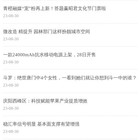
青橙融媒“宠”粉再上新！答题赢昭君文化节门票啦
23-08-30
微改造 精提升 园林部门这样扮靓城市空间
23-08-30
一款24000mAh抗水移动电源上架，28日开售
23-08-30
斗罗：绝世唐门中4个女性，一看到她们就让你想到斗一中的谁？
23-08-30
庆阳西峰区：科技赋能苹果产业提质增效
23-08-30
稳汇率信号明显 基本面支撑有望增强
23-08-30