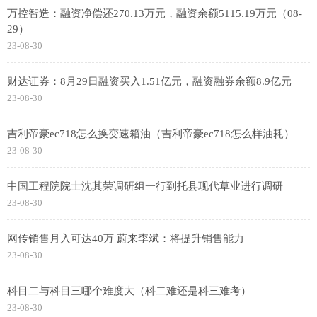
万控智造：融资净偿还270.13万元，融资余额5115.19万元（08-
29）
23-08-30
财达证券：8月29日融资买入1.51亿元，融资融券余额8.9亿元
23-08-30
吉利帝豪ec718怎么换变速箱油（吉利帝豪ec718怎么样油耗）
23-08-30
中国工程院院士沈其荣调研组一行到托县现代草业进行调研
23-08-30
网传销售月入可达40万 蔚来李斌：将提升销售能力
23-08-30
科目二与科目三哪个难度大（科二难还是科三难考）
23-08-30