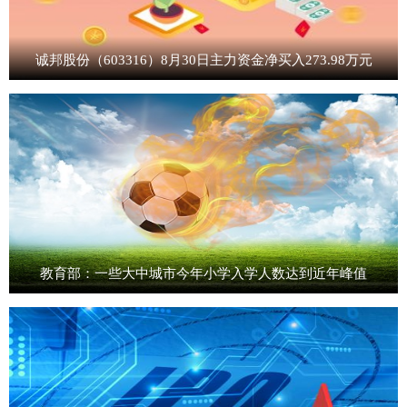
诚邦股份（603316）8月30日主力资金净买入273.98万元
教育部：一些大中城市今年小学入学人数达到近年峰值