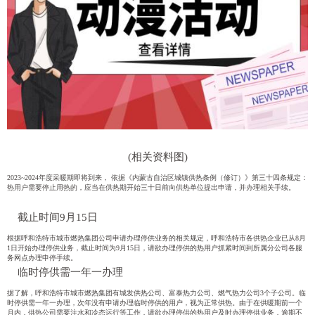
(相关资料图)
2023~2024年度采暖期即将到来， 依据《内蒙古自治区城镇供热条例（修订）》第三十四条规定：
热用户需要停止用热的，应当在供热期开始三十日前向供热单位提出申请，并办理相关手续。
截止时间9月15日
根据呼和浩特市城市燃热集团公司申请办理停供业务的相关规定，呼和浩特市各供热企业已从8月
1日开始办理停供业务，截止时间为9月15日，请欲办理停供的热用户抓紧时间到所属分公司各服
务网点办理申停手续。
临时停供需一年一办理
据了解，呼和浩特市城市燃热集团有城发供热公司、富泰热力公司、燃气热力公司3个子公司。临
时停供需一年一办理，次年没有申请办理临时停供的用户，视为正常供热。由于在供暖期前一个
月内，供热公司需要注水和冷态运行等工作，请欲办理停供的热用户及时办理停供业务，逾期不