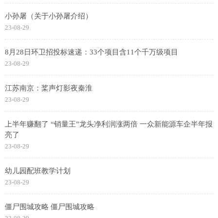
小孙屠（关于小孙屠介绍）
23-08-29
8月28日环卫招投标速递：33个项目含11个千万级项目
23-08-29
江苏南京：桨声灯影夜秦淮
23-08-29
上半年赚翻了 “销量王”龙头净利润涨两倍 一众新能源车企半年报
亮了
23-08-29
幼儿园配班教学计划
23-08-29
僵尸围城攻略 僵尸围城攻略