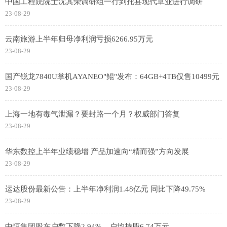
中国工程院院士沈其荣调研组一行到托县现代草业进行调研
23-08-29
云南旅游上半年归母净利润亏损6266.95万元
23-08-29
国产锐龙7840U掌机AYANEO"鲲"发布：64GB+4TB仅售10499元
23-08-29
上海一地有毒气泄漏？要封路一个月？权威部门答复
23-08-29
华东数控上半年业绩稳增 产品加速向“精而强”方向发展
23-08-29
运达股份最新公告：上半年净利润1.48亿元 同比下降49.75%
23-08-29
中恒集团股东户数下降2.94%，户均持股6.74万元