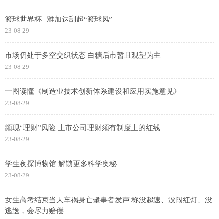
篮球世界杯 | 雅加达刮起“篮球风”
23-08-29
市场仍处于多空交织状态 白糖后市暂且观望为主
23-08-29
一图读懂《制造业技术创新体系建设和应用实施意见》
23-08-29
频现“理财”风险 上市公司理财须有制度上的红线
23-08-29
学生夜探博物馆 解锁更多科学奥秘
23-08-29
女生高考结束当天车祸身亡肇事者发声 称没超速、没闯红灯、没
逃逸，会尽力赔偿