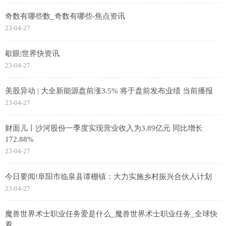
奇数有哪些数_奇数有哪些-焦点资讯
23-04-27
歇眼|世界快资讯
23-04-27
美股异动 | 大全新能源盘前涨3.5% 将于盘前发布业绩 当前播报
23-04-27
财面儿丨沙河股份一季度实现营业收入为3.89亿元 同比增长
172.88%
23-04-27
今日要闻!阜阳市临泉县谭棚镇：大力实施乡村振兴合伙人计划
23-04-27
魔兽世界术士职业任务爱是什么_魔兽世界术士职业任务_全球快
看