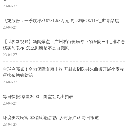
23-04-27
飞龙股份：一季度净利6781.58万元 同比增678.11%_世界聚焦
23-04-27
【世界新视野】新闻爆点：广州看白斑病专业的医院三甲_排名总
榜实时发布| 怎么判断是不是白癫风
23-04-27
全球今亮点！全力保障夏粮丰收 开封市尉氏县朱曲镇开展小麦赤
霉病条锈病防治
23-04-27
每日快报!拳皇2000二阶堂红丸出招表
23-04-27
环境美农民富 零碳赋能点“靓”乡村振兴路|每日报道
23-04-27