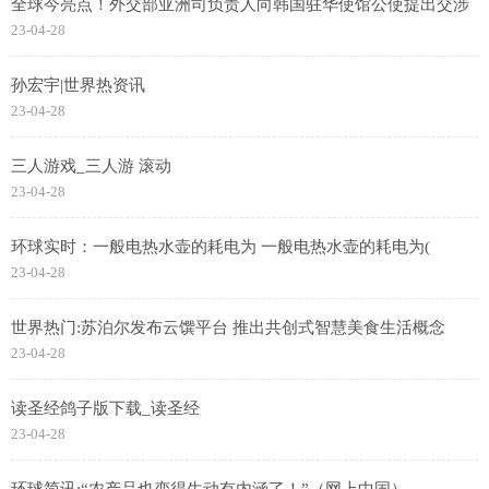
全球今亮点！外交部亚洲司负责人向韩国驻华使馆公使提出交涉
23-04-28
孙宏宇|世界热资讯
23-04-28
三人游戏_三人游 滚动
23-04-28
环球实时：一般电热水壶的耗电为 一般电热水壶的耗电为(
23-04-28
世界热门:苏泊尔发布云馔平台 推出共创式智慧美食生活概念
23-04-28
读圣经鸽子版下载_读圣经
23-04-28
环球简讯:“农产品也变得生动有内涵了！”（网上中国）