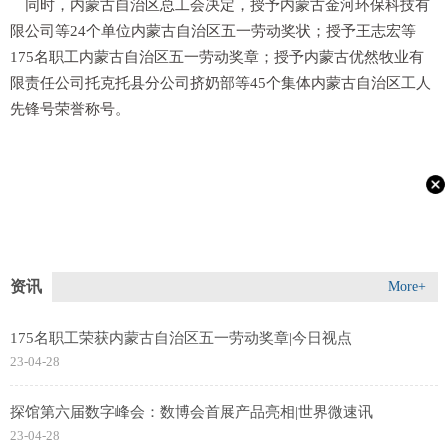
同时，内蒙古自治区总工会决定，授予内蒙古金河环保科技有
限公司等24个单位内蒙古自治区五一劳动奖状；授予王志宏等
175名职工内蒙古自治区五一劳动奖章；授予内蒙古优然牧业有
限责任公司托克托县分公司挤奶部等45个集体内蒙古自治区工人
先锋号荣誉称号。
资讯
More+
175名职工荣获内蒙古自治区五一劳动奖章|今日视点
23-04-28
探馆第六届数字峰会：数博会首展产品亮相|世界微速讯
23-04-28