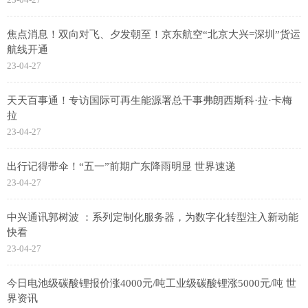
焦点消息！双向对飞、夕发朝至！京东航空“北京大兴=深圳”货运
航线开通
23-04-27
天天百事通！专访国际可再生能源署总干事弗朗西斯科·拉·卡梅
拉
23-04-27
出行记得带伞！“五一”前期广东降雨明显 世界速递
23-04-27
中兴通讯郭树波 ：系列定制化服务器，为数字化转型注入新动能
快看
23-04-27
今日电池级碳酸锂报价涨4000元/吨工业级碳酸锂涨5000元/吨 世
界资讯