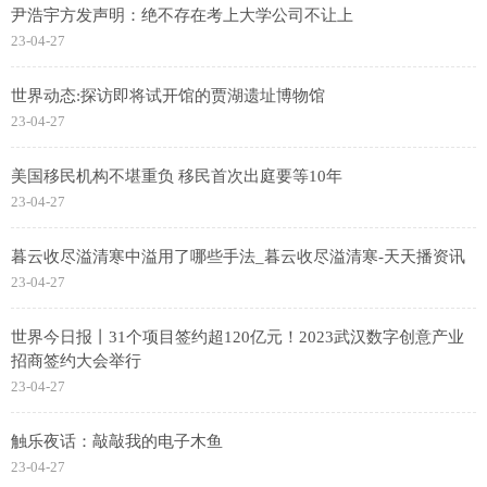
尹浩宇方发声明：绝不存在考上大学公司不让上
23-04-27
世界动态:探访即将试开馆的贾湖遗址博物馆
23-04-27
美国移民机构不堪重负 移民首次出庭要等10年
23-04-27
暮云收尽溢清寒中溢用了哪些手法_暮云收尽溢清寒-天天播资讯
23-04-27
世界今日报丨31个项目签约超120亿元！2023武汉数字创意产业
招商签约大会举行
23-04-27
触乐夜话：敲敲我的电子木鱼
23-04-27