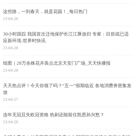
这些路，一到春天，就是花园！_每日热门
23-04-28
30小时跟踪 我国首次迁地保护长江江豚放归 专家：目前或已适
应新环境-世界时快讯
23-04-28
组图｜28万余株花卉装点北京天安门广场_天天快播报
23-04-28
天天热点评！今天你领了吗？“五一”假期临近 各地消费券密集发
放
23-04-27
连年无冠且失欧冠资格 热刺还能留住凯恩孙兴慜？
23-04-28