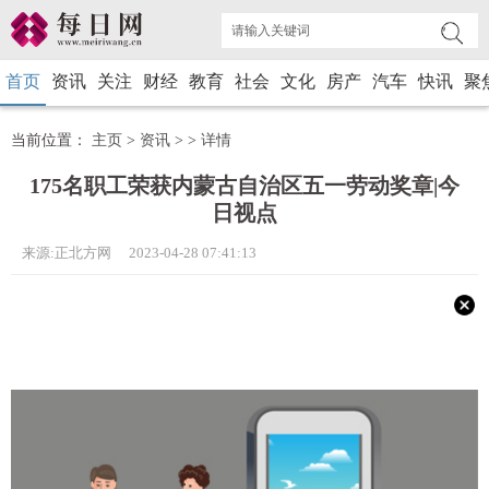
首页
资讯
关注
财经
教育
社会
文化
房产
汽车
快讯
聚
当前位置：
主页
>
资讯
> >
详情
175名职工荣获内蒙古自治区五一劳动奖章|今
日视点
来源:正北方网 2023-04-28 07:41:13