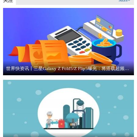
关注
More+
世界快资讯丨三星Galaxy Z Fold5/Z Flip5曝光：将搭载超频版骁龙8Gen2！性能给力