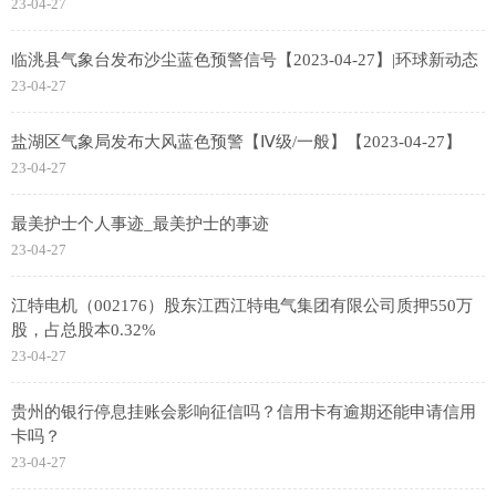
23-04-27
临洮县气象台发布沙尘蓝色预警信号【2023-04-27】|环球新动态
23-04-27
盐湖区气象局发布大风蓝色预警【Ⅳ级/一般】【2023-04-27】
23-04-27
最美护士个人事迹_最美护士的事迹
23-04-27
江特电机（002176）股东江西江特电气集团有限公司质押550万
股，占总股本0.32%
23-04-27
贵州的银行停息挂账会影响征信吗？信用卡有逾期还能申请信用
卡吗？
23-04-27