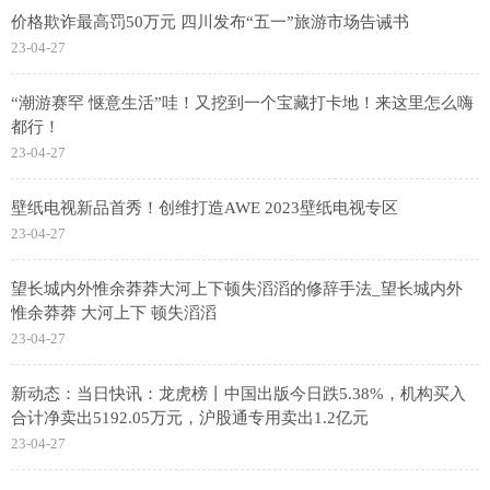
价格欺诈最高罚50万元 四川发布“五一”旅游市场告诫书
23-04-27
“潮游赛罕 惬意生活”哇！又挖到一个宝藏打卡地！来这里怎么嗨
都行！
23-04-27
壁纸电视新品首秀！创维打造AWE 2023壁纸电视专区
23-04-27
望长城内外惟余莽莽大河上下顿失滔滔的修辞手法_望长城内外
惟余莽莽 大河上下 顿失滔滔
23-04-27
新动态：当日快讯：龙虎榜丨中国出版今日跌5.38%，机构买入
合计净卖出5192.05万元，沪股通专用卖出1.2亿元
23-04-27