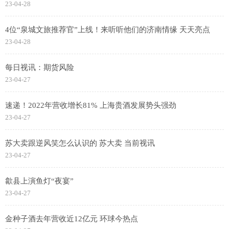
23-04-28
4位“泉城文旅推荐官”上线！来听听他们的济南情缘 天天亮点
23-04-28
每日视讯：期货风险
23-04-27
速递！2022年营收增长81% 上海贵酒发展势头强劲
23-04-27
苏大卖跟逆风笑怎么认识的 苏大卖 当前视讯
23-04-27
歙县上演鱼灯“夜宴”
23-04-27
金种子酒去年营收近12亿元 环球今热点