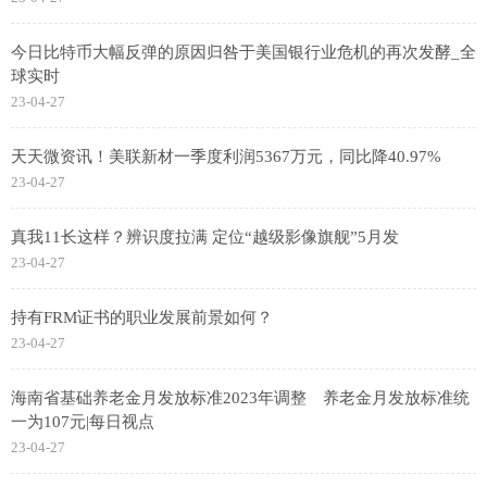
今日比特币大幅反弹的原因归咎于美国银行业危机的再次发酵_全
球实时
23-04-27
天天微资讯！美联新材一季度利润5367万元，同比降40.97%
23-04-27
真我11长这样？辨识度拉满 定位“越级影像旗舰”5月发
23-04-27
持有FRM证书的职业发展前景如何？
23-04-27
海南省基础养老金月发放标准2023年调整 养老金月发放标准统
一为107元|每日视点
23-04-27