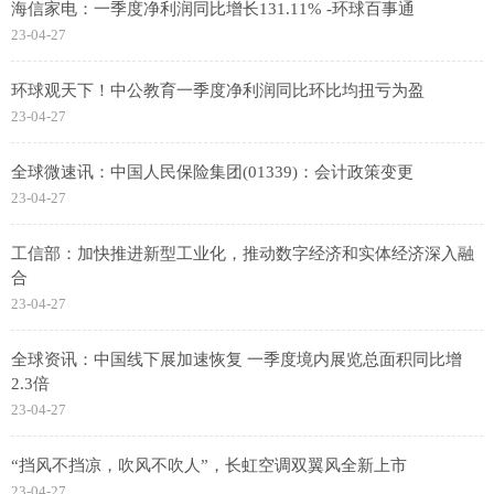
海信家电：一季度净利润同比增长131.11% -环球百事通
23-04-27
环球观天下！中公教育一季度净利润同比环比均扭亏为盈
23-04-27
全球微速讯：中国人民保险集团(01339)：会计政策变更
23-04-27
工信部：加快推进新型工业化，推动数字经济和实体经济深入融
合
23-04-27
全球资讯：中国线下展加速恢复 一季度境内展览总面积同比增
2.3倍
23-04-27
“挡风不挡凉，吹风不吹人”，长虹空调双翼风全新上市
23-04-27