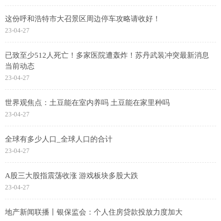
这份呼和浩特市大召景区周边停车攻略请收好！
23-04-27
已致至少512人死亡！多家医院遭轰炸！苏丹武装冲突最新消息
当前动态
23-04-27
世界观焦点：土豆能在室内养吗 土豆能在家里种吗
23-04-27
全球有多少人口_全球人口的合计
23-04-27
A股三大股指震荡收涨 游戏板块多股大跌
23-04-27
地产新闻联播丨银保监会：个人住房贷款投放力度加大