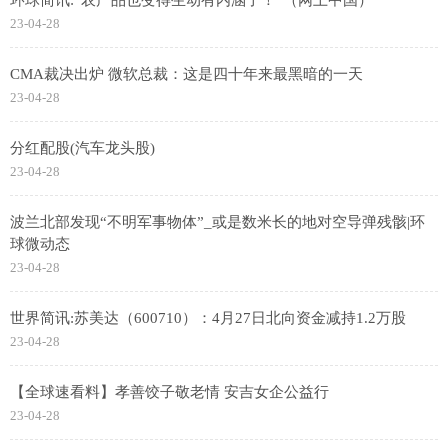
23-04-28
CMA裁决出炉 微软总裁：这是四十年来最黑暗的一天
23-04-28
分红配股(汽车龙头股)
23-04-28
波兰北部发现“不明军事物体”_或是数米长的地对空导弹残骸|环
球微动态
23-04-28
世界简讯:苏美达（600710）：4月27日北向资金减持1.2万股
23-04-28
【全球速看料】孝善饺子敬老情 安吉女企公益行
23-04-28