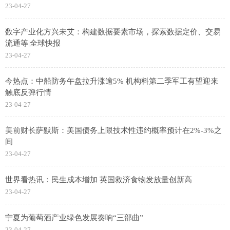
23-04-27
数字产业化方兴未艾：构建数据要素市场，探索数据定价、交易
流通等|全球快报
23-04-27
今热点：中船防务午盘拉升涨逾5% 机构料第二季军工有望迎来
触底反弹行情
23-04-27
美前财长萨默斯：美国债务上限技术性违约概率预计在2%-3%之
间
23-04-27
世界看热讯：民生成本增加 英国救济食物发放量创新高
23-04-27
宁夏为葡萄酒产业绿色发展奏响“三部曲”
23-04-27