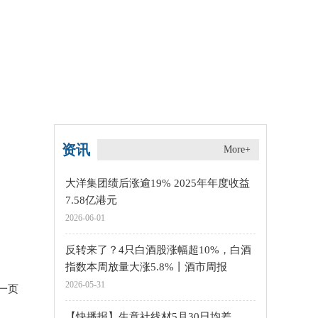
资讯
More+
大洋集团绩后涨逾19% 2025年年度收益
7.58亿港元
2026-06-01
反转来了？4只白酒股涨幅超10%，白酒
指数本周放量大涨5.8%丨酒市周报
2026-05-31
一页
【快播报】生意社线材5月30日均差