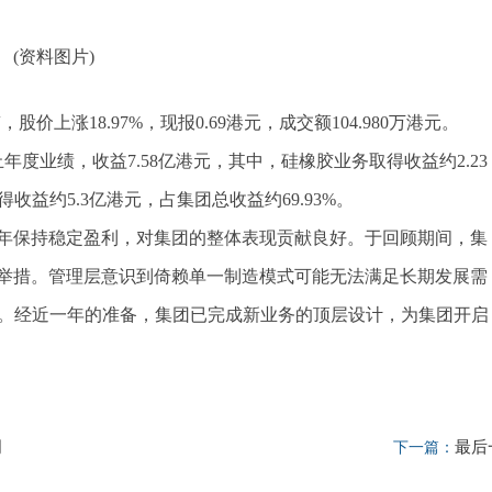
(资料图片)
股价上涨18.97%，现报0.69港元，成交额104.980万港元。
日止年度业绩，收益7.58亿港元，其中，硅橡胶业务取得收益约2.23
收益约5.3亿港元，占集团总收益约69.93%。
年保持稳定盈利，对集团的整体表现贡献良好。于回顾期间，集
举措。管理层意识到倚赖单一制造模式可能无法满足长期发展需
转型。经近一年的准备，集团已完成新业务的顶层设计，为集团开启
周
最后
下一篇：