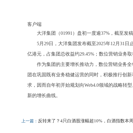
客户端
大洋集团（01991）盘初一度逾37%，截至发稿，
5月29日，大洋集团发布截至2025年12月31
亿港元，占集团总收益约29.45%；数位营销业务取得
作为集团的主要增长推动力，数位营销业务全
团在巩固既有业务稳健运营的同时，积极推行创新
求，因而自年初开始规划向Web4.0领域的战略
新的增长曲线。
标签：
反转来了？4只白酒股涨幅超10%，白酒指数本
上一篇：
放量大涨5.8%丨酒市周报