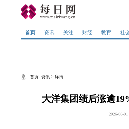
首页
资讯
关注
财经
教育
社
-
>
首页
资讯
详情
大洋集团绩后涨逾19% 
2026-06-01 