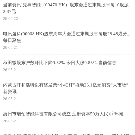
当前资讯!先导智能（00470.HK）股东会通过末期股息每10股派
2.87元
26-05-22
电讯盈科(00008.HK)股东周年大会通过末期股息每股28.48港分_
每日聚焦
26-05-21
秋田微股东户数环比下降9.32% 今日大涨9.83%-当前信息
26-05-21
内蒙古呼和浩特以有奖发票“小杠杆”撬动23.1亿元消费“大市场”
新资讯
26-05-21
惠州市瑞铂智能科技有限公司成立 注册资本50万人民币 热闻
26-05-21