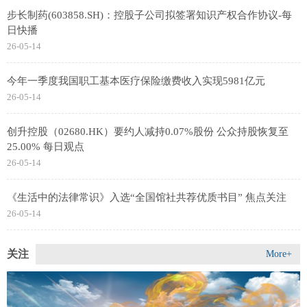
步长制药(603858.SH)：控股子公司拟签署知识产权合作协议-每
日快播
26-05-14
今年一季度我国职工基本医疗保险缴费收入实现5981亿元
26-05-14
创升控股（02680.HK）要约人减持0.07%股份 公众持股恢复至
25.00% 每日观点
26-05-14
《生活中的法律常识》入选“全国馆社共荐优质书目” 焦点关注
26-05-14
关注
More+