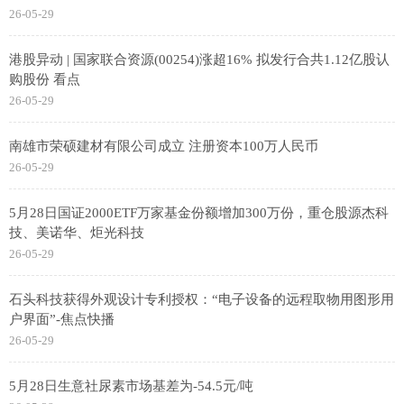
26-05-29
港股异动 | 国家联合资源(00254)涨超16% 拟发行合共1.12亿股认
购股份 看点
26-05-29
南雄市荣硕建材有限公司成立 注册资本100万人民币
26-05-29
5月28日国证2000ETF万家基金份额增加300万份，重仓股源杰科
技、美诺华、炬光科技
26-05-29
石头科技获得外观设计专利授权：“电子设备的远程取物用图形用
户界面”-焦点快播
26-05-29
5月28日生意社尿素市场基差为-54.5元/吨