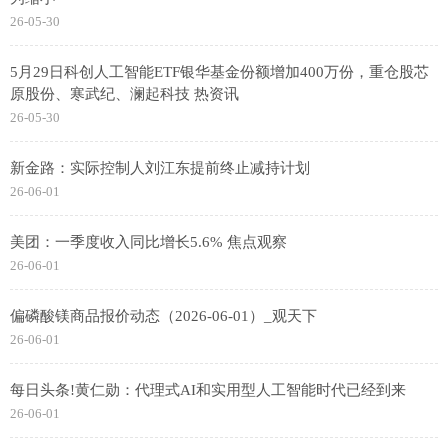
26-05-30
5月29日科创人工智能ETF银华基金份额增加400万份，重仓股芯
原股份、寒武纪、澜起科技 热资讯
26-05-30
新金路：实际控制人刘江东提前终止减持计划
26-06-01
美团：一季度收入同比增长5.6% 焦点观察
26-06-01
偏磷酸镁商品报价动态（2026-06-01）_观天下
26-06-01
每日头条!黄仁勋：代理式AI和实用型人工智能时代已经到来
26-06-01