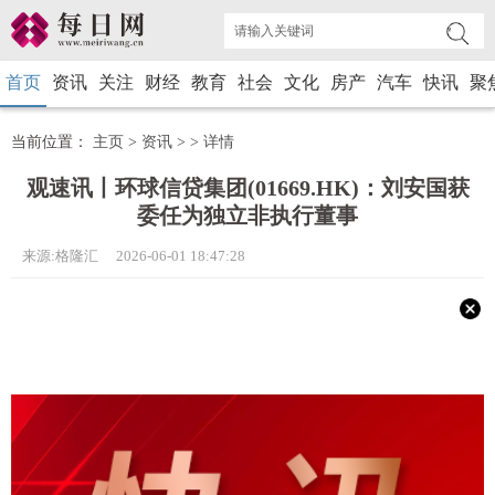
首页
资讯
关注
财经
教育
社会
文化
房产
汽车
快讯
聚
当前位置：
主页
>
资讯
> >
详情
观速讯丨环球信贷集团(01669.HK)：刘安国获
委任为独立非执行董事
来源:格隆汇 2026-06-01 18:47:28