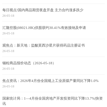
每日视点!国内商品期货夜盘开盘 主力合约涨多跌少
26-05-18
汇隆控股(08021.HK)供股获约30.41%有效接纳及申请
26-05-18
观焦点：新天地：盐酸莫西沙星片获得药品注册证书
26-05-18
铟粒商品报价动态（2026-05-18）
26-05-18
焦点资讯：2026年4月份全国规上工业原煤产量同比下降1.0%
26-05-18
国家统计局：1—4月份全国房地产开发投资同比下降13.7%|快资
讯