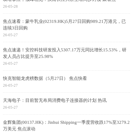
26-05-28
焦点速看：蒙牛乳业(02319.HK)5月27日回购989.21万港元，已
连续3日回购
26-05-27
焦点速递！安控科技研发投入5307.17万元同比增长15.53%，研
发人员占比提升至25.98%
26-05-27
快克智能龙虎榜数据（5月27日） 焦点快看
26-05-27
天海电子：目前暂无布局消费电子连接器的计划 热讯
26-05-27
金辉集团(00137.HK)：Jinhui Shipping一季度营收跌17%至3279.2
万美元 焦点滚动