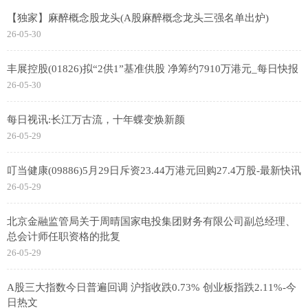
【独家】麻醉概念股龙头(A股麻醉概念龙头三强名单出炉)
26-05-30
丰展控股(01826)拟“2供1”基准供股 净筹约7910万港元_每日快报
26-05-30
每日视讯:长江万古流，十年蝶变焕新颜
26-05-29
叮当健康(09886)5月29日斥资23.44万港元回购27.4万股-最新快讯
26-05-29
北京金融监管局关于周晴国家电投集团财务有限公司副总经理、
总会计师任职资格的批复
26-05-29
A股三大指数今日普遍回调 沪指收跌0.73% 创业板指跌2.11%-今
日热文