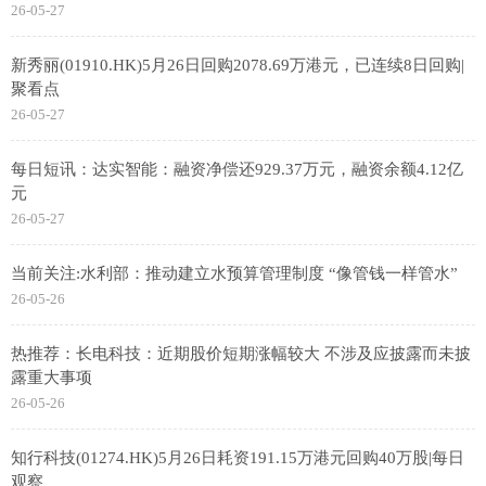
26-05-27
新秀丽(01910.HK)5月26日回购2078.69万港元，已连续8日回购|
聚看点
26-05-27
每日短讯：达实智能：融资净偿还929.37万元，融资余额4.12亿
元
26-05-27
当前关注:水利部：推动建立水预算管理制度 “像管钱一样管水”
26-05-26
热推荐：长电科技：近期股价短期涨幅较大 不涉及应披露而未披
露重大事项
26-05-26
知行科技(01274.HK)5月26日耗资191.15万港元回购40万股|每日
观察