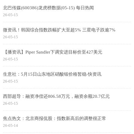
北巴传媒(600386)龙虎榜数据(05-15) 每日热闻
26-05-15
微资讯！韩国综合指数跌幅扩大至超5% 三星电子跌逾7%
26-05-15
【播资讯】Piper Sandler下调安进目标价至427美元
26-05-15
生意社：5月15日山东地区硝酸铵价格暂稳-快资讯
26-05-15
西部超导：融资净偿还806.58万元，融资余额20.7亿元
26-05-15
焦点热文：北京商报侃股：指数新高后的调整很正常
26-05-14