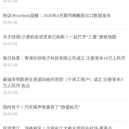
26-05-28
热议:PriceSeek提醒：2026年4月聚丙烯酰胺出口数据发布
26-05-28
天天快报!小麦机收进度条已刷新！一起打开“三夏”麦收地图
26-05-28
每日快看：青海玖恒电子科技有限公司成立 注册资本10万人民币
26-05-28
麻城市明辉再生资源回收经营部（个体工商户）成立 注册资本3
万人民币 热点
26-05-28
国内首个！汽车噪声衡量有了“静谧标尺”
26-05-28
双塔擎江，顶峰相见！汉南长江大桥主塔同步封顶-聚看点