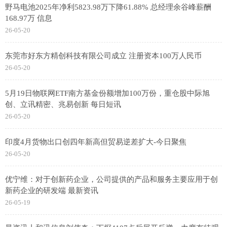
野马电池2025年净利5823.98万下降61.88% 总经理余谷峰薪酬
168.97万 信息
26-05-20
东莞市好东方精创科技有限公司成立 注册资本100万人民币
26-05-20
5月19日物联网ETF南方基金份额增加100万份，重仓股中际旭
创、立讯精密、兆易创新 每日短讯
26-05-20
印度4月货物出口创四年新高但贸易逆差扩大-今日聚焦
26-05-20
优宁维：对于创新药企业，公司提供的产品和服务主要应用于创
新药企业的研发端 最新资讯
26-05-19