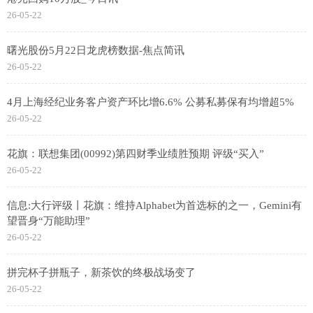
26-05-22
曙光股份5月22日龙虎榜数据-焦点简讯
26-05-22
4月上海经纪业务客户资产环比增6.6% 公募私募保有均增超5%
26-05-22
花旗：联想集团(00992)第四财季业绩胜预期 评级“买入”
26-05-22
信息:大行评级丨花旗：维持Alphabet为首选标的之一，Gemini有
望晋身“万能助理”
26-05-22
拼完杯子拼瓶子，新茶饮的终极战场变了
26-05-22