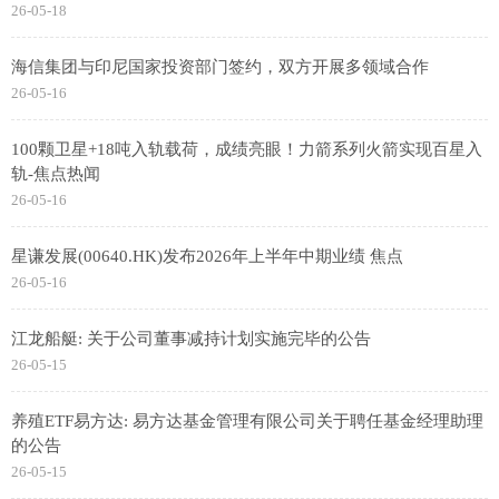
26-05-18
海信集团与印尼国家投资部门签约，双方开展多领域合作
26-05-16
100颗卫星+18吨入轨载荷，成绩亮眼！力箭系列火箭实现百星入
轨-焦点热闻
26-05-16
星谦发展(00640.HK)发布2026年上半年中期业绩 焦点
26-05-16
江龙船艇: 关于公司董事减持计划实施完毕的公告
26-05-15
养殖ETF易方达: 易方达基金管理有限公司关于聘任基金经理助理
的公告
26-05-15