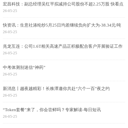
宏昌科技：副总经理吴红平拟减持公司股份不超2.25万股 快看点
26-05-25
快资讯：生意社涤纶纱5月25日均差继续负向扩大为-38.34元/吨
26-05-25
兆龙互连：公司1.6T相关高速产品正积极配合客户开展验证工作
26-05-25
中考体测别迷信“神药”
26-05-25
新消息丨越夜越精彩！长株潭邀你共赴“六个一百”夜之约
26-05-25
“Token套餐”来了，你会尝鲜吗？专家解读-每日短讯
26-05-25