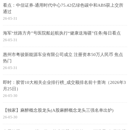
看点：中信证券-通用时代中心75.42亿绿色碳中和ABS获上交所
通过
26-05-31
海军“丝路方舟”号医院船起航执行“健康送海疆”任务|每日看点
26-05-31
惠州市粤骏新能源车业有限公司成立 注册资本50万人民币 焦点
热门
26-05-31
即时：胶管10大相关企业排行榜_成交额排名前十查询（2026年3
月25日）
26-05-30
【独家】麻醉概念股龙头(A股麻醉概念龙头三强名单出炉)
26-05-30