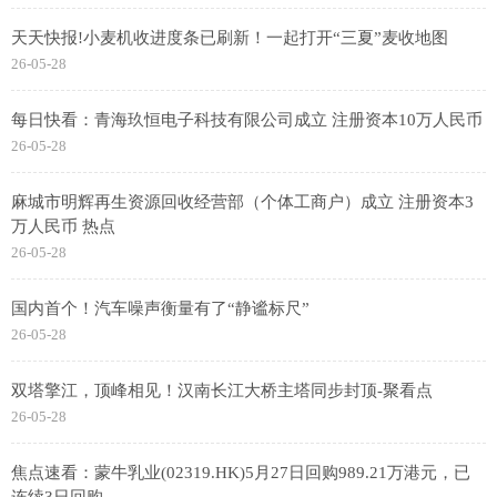
天天快报!小麦机收进度条已刷新！一起打开“三夏”麦收地图
26-05-28
每日快看：青海玖恒电子科技有限公司成立 注册资本10万人民币
26-05-28
麻城市明辉再生资源回收经营部（个体工商户）成立 注册资本3
万人民币 热点
26-05-28
国内首个！汽车噪声衡量有了“静谧标尺”
26-05-28
双塔擎江，顶峰相见！汉南长江大桥主塔同步封顶-聚看点
26-05-28
焦点速看：蒙牛乳业(02319.HK)5月27日回购989.21万港元，已
连续3日回购