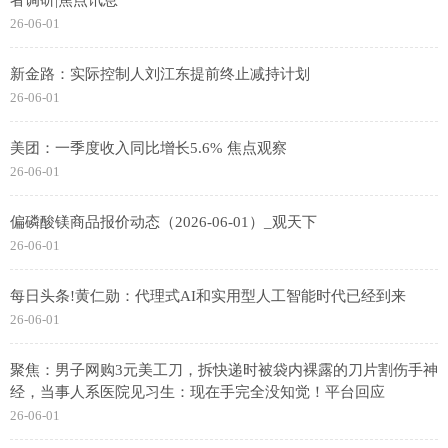
26-06-01
新金路：实际控制人刘江东提前终止减持计划
26-06-01
美团：一季度收入同比增长5.6% 焦点观察
26-06-01
偏磷酸镁商品报价动态（2026-06-01）_观天下
26-06-01
每日头条!黄仁勋：代理式AI和实用型人工智能时代已经到来
26-06-01
聚焦：男子网购3元美工刀，拆快递时被袋内裸露的刀片割伤手神
经，当事人系医院见习生：现在手完全没知觉！平台回应
26-06-01