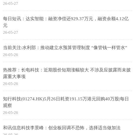
26-05-27
每日短讯：达实智能：融资净偿还929.37万元，融资余额4.12亿
元
26-05-27
当前关注:水利部：推动建立水预算管理制度 “像管钱一样管水”
26-05-26
热推荐：长电科技：近期股价短期涨幅较大 不涉及应披露而未披
露重大事项
26-05-26
知行科技(01274.HK)5月26日耗资191.15万港元回购40万股|每日
观察
26-05-26
和讯信息科技李景峰：创业板回调不恐怖，选择适当做加法
26-05-26