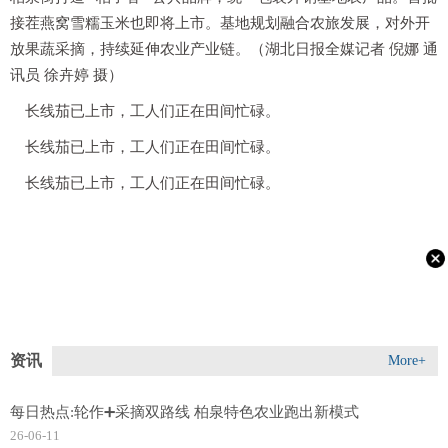
接茬燕窝雪糯玉米也即将上市。基地规划融合农旅发展，对外开
放果蔬采摘，持续延伸农业产业链。（湖北日报全媒记者 倪娜 通
讯员 徐卉婷 摄）
长线茄已上市，工人们正在田间忙碌。
长线茄已上市，工人们正在田间忙碌。
长线茄已上市，工人们正在田间忙碌。
资讯
More+
每日热点:轮作➕采摘双路线 柏泉特色农业跑出新模式
26-06-11