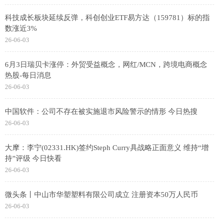
科技成长板块延续反弹，科创创业ETF易方达（159781）标的指
数涨近3%
26-06-03
6月3日瑞贝卡涨停：外贸受益概念，网红/MCN，跨境电商概念
热股-每日消息
26-06-03
中国软件：公司不存在被实施退市风险警示的情形 今日热搜
26-06-03
大摩：李宁(02331.HK)签约Steph Curry具战略正面意义 维持“增
持”评级 今日快看
26-06-03
微头条丨中山市华塑塑料有限公司成立 注册资本50万人民币
26-06-03