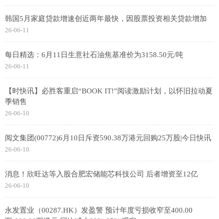
韩国5月家庭贷款增速创近两年最快，因股票投资相关贷款增加
26-06-11
每日精选：6月11日生意社石油焦基准价为3158.50元/吨
26-06-11
【时快讯】必胜客重启“BOOK IT!”阅读激励计划，以怀旧拉动夏
季销售
26-06-10
阅文集团(00772)6月10日斥资590.38万港元回购25万股|今日快讯
26-06-10
消息！欣旺达等入股合肥宏储能芯科技公司 后者增资至12亿
26-06-10
永发置业（00287.HK）发盈警 预计年度亏损收窄至400.00