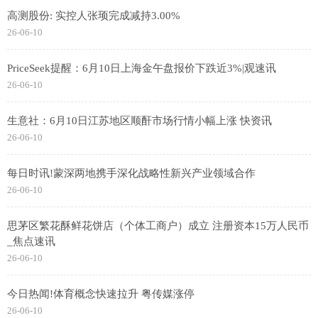
高测股份: 实控人张顼完成减持3.00%
26-06-10
PriceSeek提醒：6月10日上海金午盘报价下跌近3%|观速讯
26-06-10
生意社：6月10日江苏地区顺酐市场行情小幅上涨 快资讯
26-06-10
每日时讯!蒙深两地携手深化战略性新兴产业领域合作
26-06-10
思茅区繁花酥鲜花饼店（个体工商户）成立 注册资本15万人民币
_焦点速讯
26-06-10
今日热闻!体育概念快速拉升 粤传媒涨停
26-06-10