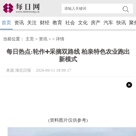
首页
资讯
关注
财经
教育
社会
文化
房产
汽车
快讯
聚
当前位置：
主页
>
资讯
> >
详情
每日热点:轮作➕采摘双路线 柏泉特色农业跑出
新模式
来源:湖北日报 2026-06-11 18:09:17
(资料图片仅供参考)