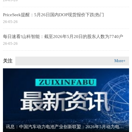
PriceSeek提醒：5月26日国内DOP现货报价下跌|热门
26-05-26
每日速看!山科智能：截至2026年5月20日的股东人数为7740户
26-05-26
关注
More+
讯息：中国汽车动力电池产业创新联盟：2026年5月动力电池月度装车量