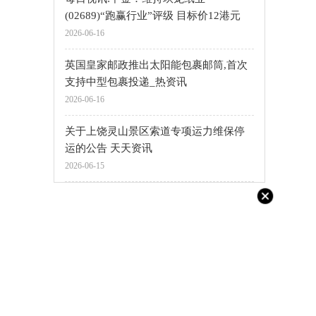
(02689)“跑赢行业”评级 目标价12港元
2026-06-16
英国皇家邮政推出太阳能包裹邮筒,首次
支持中型包裹投递_热资讯
2026-06-16
关于上饶灵山景区索道专项运力维保停
运的公告 天天资讯
2026-06-15