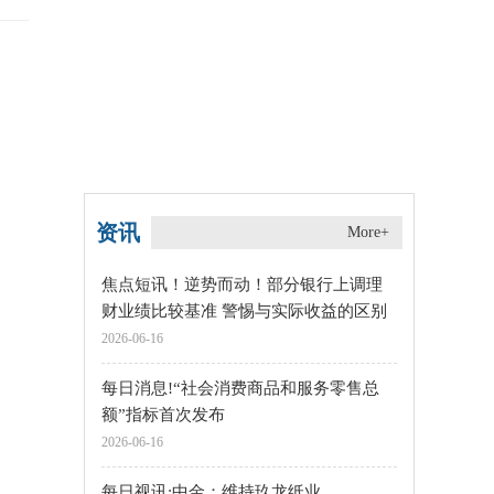
资讯
More+
焦点短讯！逆势而动！部分银行上调理
财业绩比较基准 警惕与实际收益的区别
2026-06-16
每日消息!“社会消费商品和服务零售总
额”指标首次发布
2026-06-16
每日视讯:中金：维持玖龙纸业