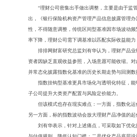
“理财公司密集出手做出调整，主要是由于监
出，《银行保险机构资产管理产品信息披露管理办
性，不得随意调整，传统区间型基准因市场波动频
率下降，理财公司需下调基准以匹配实际收益能力
排排网财富研究总监刘有华认为，理财产品业
资者因缺乏直观收益参照，入场意愿可能收缩。对
并常态化披露指数化基准的历史长期走势与回测数
指数挂钩型基准更具市场化与透明化特征，能
子公司提升大类资产配置与风险定价能力。
但该模式也存在现实难点：一方面，指数化运
另一方面，标的指数波动会放大理财产品净值的起
刘有华表示，针对上述痛点，可采取如下优化
与估值规则，降低认知门槛；二是优化产品底层设