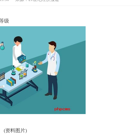
等级
(资料图片)