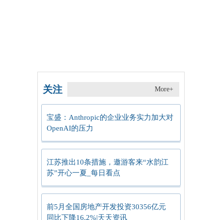
关注
More+
宝盛：Anthropic的企业业务实力加大对
OpenAI的压力
江苏推出10条措施，邀游客来“水韵江
苏”开心一夏_每日看点
前5月全国房地产开发投资30356亿元
同比下降16.2%|天天资讯