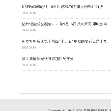
KEEP(03650)6月16日斥资23.76万港元回购10万股
2026-06-16
亿纬锂能成交额创2025年9月16日以来新高 即时焦点
2026-06-16
新华社权威速览丨省级“十五五”规划纲要看点之十九
2026-06-16
冀北新能源光伏补容项目见实效
2026-06-16
Copyright © 2015-2023 每