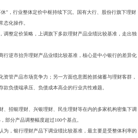
不休”，行业整体定价中枢持续下沉。国有大行、股份行旗下理财
常态化操作。
，调整定价策略，上调旗下多款理财产品业绩比较基准，走出独
商行逆市抬升理财产品业绩比较基准，核心是中小银行的差异化
化资管产品市场竞争力；另一方面也意图抢抓储蓄与理财客群，
存款负债端承压、负债成本高企的行业共性难题。
财、招银理财、兴银理财、民生理财等在内的多家机构密集下调
，部分产品调整幅度超过100个基点。
认为，银行理财产品下调业绩比较基准，最主要是受整体利率的