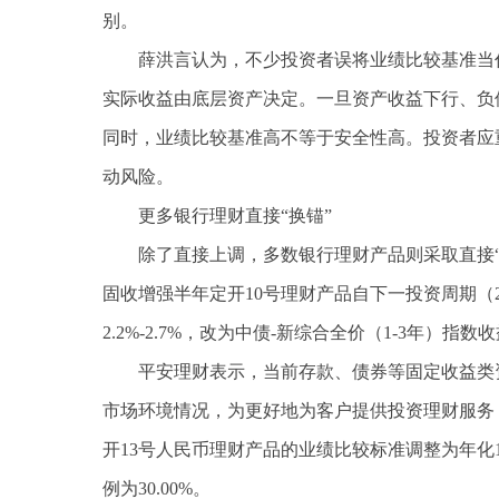
别。
薛洪言认为，不少投资者误将业绩比较基准当
实际收益由底层资产决定。一旦资产收益下行、负
同时，业绩比较基准高不等于安全性高。投资者应
动风险。
更多银行理财直接“换锚”
除了直接上调，多数银行理财产品则采取直接“
固收增强半年定开10号理财产品自下一投资周期（2
2.2%-2.7%，改为中债-新综合全价（1-3年）指数
平安理财表示，当前存款、债券等固定收益类
市场环境情况，为更好地为客户提供投资理财服务，管
开13号人民币理财产品的业绩比较标准调整为年化1.5
例为30.00%。