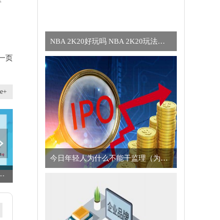
NBA 2K20好玩吗 NBA 2K20玩法简介
一页
e+
今日年轻人为什么不能干监理（为什么年轻人不适合干监理的真正原因）
云南金融监管局核准张渠中国工商银行股份有限公司云南省分行行长任职资格
亿纬锂能成交额创2025年9月16日以来新高 即时焦点