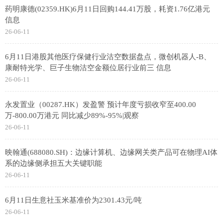
药明康德(02359.HK)6月11日回购144.41万股，耗资1.76亿港元
信息
26-06-11
6月11日港股其他医疗保健行业沽空数据盘点，微创机器人-B、
康耐特光学、巨子生物沽空金额位居行业前三 信息
26-06-11
永发置业（00287.HK）发盈警 预计年度亏损收窄至400.00
万-800.00万港元 同比减少89%-95%|观察
26-06-11
映翰通(688080.SH)：边缘计算机、边缘网关类产品可在物理AI体
系的边缘侧承担五大关键职能
26-06-11
6月11日生意社玉米基准价为2301.43元/吨
26-06-11