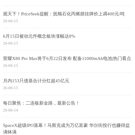
观天下！PriceSeek提醒：抚顺石化丙烯腈挂牌价上调400元/吨
26-06-15
6月15日被动元件概念板块涨幅达8%
26-06-15
荣耀X80 Pro Max将于6月22日发布 配备11000mAh电池|热门看点
26-06-15
月内153只债基合计分红超45亿元
26-06-15
每日聚焦：二连板新金路，最新公告！
26-06-14
SpaceX超级IPO落幕！马斯克成为万亿富豪 华尔街投行也赚得盆
满钵满