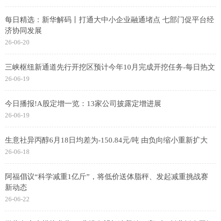
每日精选：新华解码丨打通大中小企业融通堵点 七部门促平台经
济协同发展
26-06-20
三峡枢纽新通道先行开挖区预计今年10月完成开挖任务-每日热文
26-06-19
今日播报!A股定增一览：13家公司披露定增进展
26-06-19
生意社异丙醇6月18日均差为-150.84元/吨 由负向缩小重新扩大
26-06-18
阿福倡议“科学减重1亿斤”，将低价送体脂秤、发起减重挑战赛
新动态
26-06-22