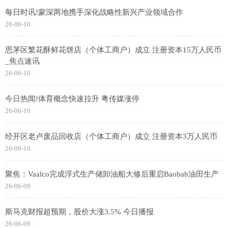
每日时讯!蒙深两地携手深化战略性新兴产业领域合作
26-06-10
思茅区繁花酥鲜花饼店（个体工商户）成立 注册资本15万人民币
_焦点速讯
26-06-10
今日热闻!体育概念快速拉升 粤传媒涨停
26-06-10
经开区老卢废品回收店（个体工商户）成立 注册资本3万人民币
26-06-10
聚焦：Vaalco完成浮式生产储卸油船大修后重启Baobab油田生产
26-06-09
斯马克财报超预期，股价大涨3.5% 今日播报
26-06-09