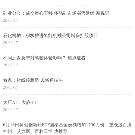
硅业分会：成交重心下移 多晶硅市场弱势延续 新视野
26-06-17
石化机械：积极推进氢能机械公司增资扩股项目
26-06-17
不同底盘类型对驾驶体验影响？ 焦点速看
26-06-17
看点：针线传雅韵 民俗迎端午
26-06-17
大厂AI，大战618
26-06-17
6月16日科创创新药ETF国泰基金份额增加1700万份，重仓股百济
神州、艾力斯、百利天恒 热推荐