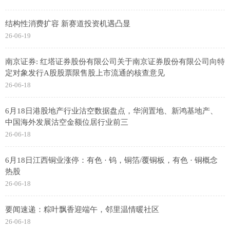
结构性消费扩容 新赛道投资机遇凸显
26-06-19
南京证券: 红塔证券股份有限公司关于南京证券股份有限公司向特
定对象发行A股股票限售股上市流通的核查意见
26-06-18
6月18日港股地产行业沽空数据盘点，华润置地、新鸿基地产、
中国海外发展沽空金额位居行业前三
26-06-18
6月18日江西铜业涨停：有色 · 钨，铜箔/覆铜板，有色 · 铜概念
热股
26-06-18
要闻速递：粽叶飘香迎端午，邻里温情暖社区
26-06-18