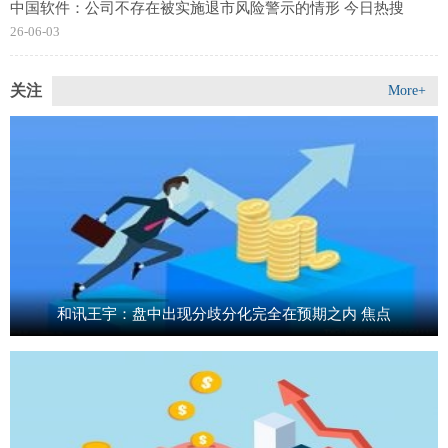
中国软件：公司不存在被实施退市风险警示的情形 今日热搜
26-06-03
关注
More+
和讯王宇：盘中出现分歧分化完全在预期之内 焦点