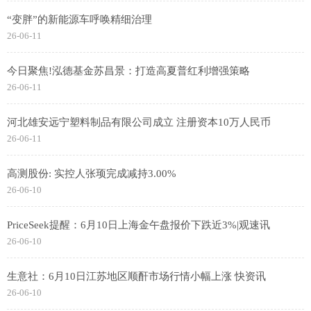
“变胖”的新能源车呼唤精细治理
26-06-11
今日聚焦!泓德基金苏昌景：打造高夏普红利增强策略
26-06-11
河北雄安远宁塑料制品有限公司成立 注册资本10万人民币
26-06-11
高测股份: 实控人张顼完成减持3.00%
26-06-10
PriceSeek提醒：6月10日上海金午盘报价下跌近3%|观速讯
26-06-10
生意社：6月10日江苏地区顺酐市场行情小幅上涨 快资讯
26-06-10