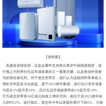
【资料图】
高盛发表报告指，证监会重申支持推出离岸中国国债期货，该
行视之为利率衍生品市场发展的又一重要步骤，以及推动外资参
与的潜在催化剂。对于港交所而言，该行认为这能同时带来收入
增长空间及多元化效益。基于2025财年数据，该行估计若外资参
与度从2%提升至10%，且衍生品市场渗透率由1%提升至10%，
可为港交所带来36亿港元的收入增长空间，相当于其2025财年收
入的约12%。该行指出，港交所今年以来股价累计下跌6%，大致