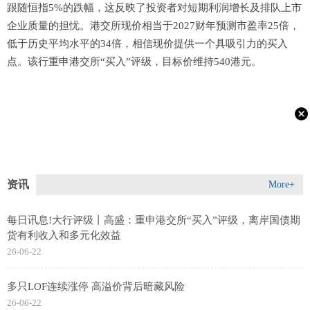
跟随恒指5%的跌幅，这反映了投资者对短期利润增长及排队上市
企业质量的担忧。港交所现价相当于2027财年预测市盈率25倍，
低于历史平均水平的34倍，相信现价提供一个具吸引力的买入
点。该行重申港交所“买入”评级，目标价维持540港元。
资讯
More+
每日讯息!大行评级丨高盛：重申港交所“买入”评级，离岸国债期
货有利收入和多元化效益
26-06-22
多只LOF连续涨停 高溢价背后暗藏风险
26-06-22