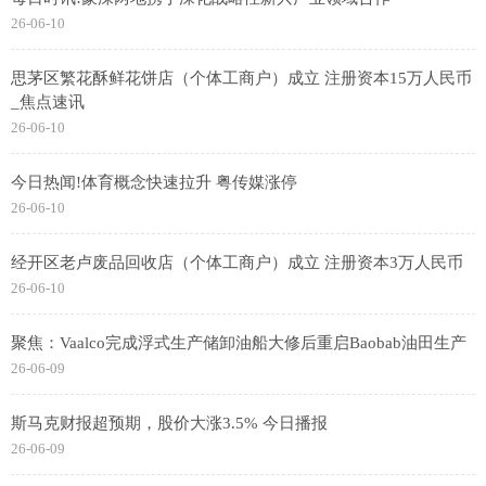
26-06-10
思茅区繁花酥鲜花饼店（个体工商户）成立 注册资本15万人民币
_焦点速讯
26-06-10
今日热闻!体育概念快速拉升 粤传媒涨停
26-06-10
经开区老卢废品回收店（个体工商户）成立 注册资本3万人民币
26-06-10
聚焦：Vaalco完成浮式生产储卸油船大修后重启Baobab油田生产
26-06-09
斯马克财报超预期，股价大涨3.5% 今日播报
26-06-09