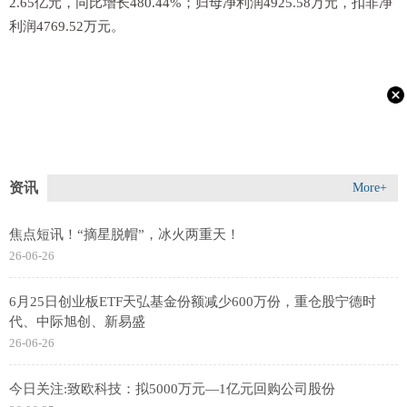
2.65亿元，同比增长480.44%；归母净利润4925.58万元，扣非净
利润4769.52万元。
资讯
More+
焦点短讯！“摘星脱帽”，冰火两重天！
26-06-26
6月25日创业板ETF天弘基金份额减少600万份，重仓股宁德时
代、中际旭创、新易盛
26-06-26
今日关注:致欧科技：拟5000万元—1亿元回购公司股份