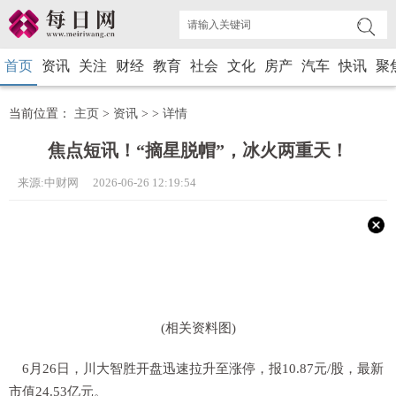
首页
资讯
关注
财经
教育
社会
文化
房产
汽车
快讯
聚
当前位置：
主页
>
资讯
> >
详情
焦点短讯！“摘星脱帽”，冰火两重天！
来源:中财网 2026-06-26 12:19:54
(相关资料图)
6月26日，川大智胜开盘迅速拉升至涨停，报10.87元/股，最新
市值24.53亿元。