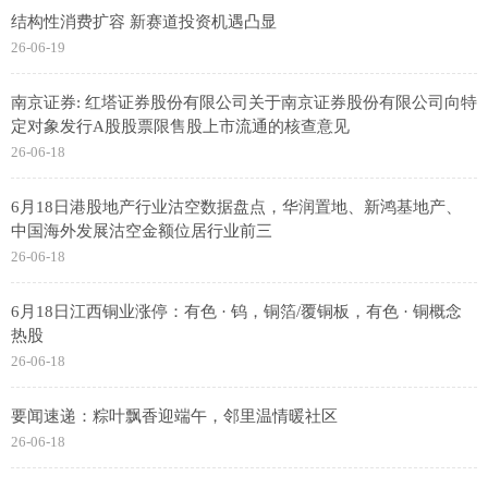
结构性消费扩容 新赛道投资机遇凸显
26-06-19
南京证券: 红塔证券股份有限公司关于南京证券股份有限公司向特
定对象发行A股股票限售股上市流通的核查意见
26-06-18
6月18日港股地产行业沽空数据盘点，华润置地、新鸿基地产、
中国海外发展沽空金额位居行业前三
26-06-18
6月18日江西铜业涨停：有色 · 钨，铜箔/覆铜板，有色 · 铜概念
热股
26-06-18
要闻速递：粽叶飘香迎端午，邻里温情暖社区
26-06-18