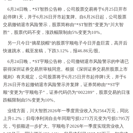
6月24日晚，*ST智胜公告称，公司股票交易将于6月25日开市
起停牌1天，并于6月26日开市起复牌。自6月26日起，公司股票
交易撤销退市风险警示，股票简称由“*ST智胜”变更为“川大智
胜”，股票代码不变，涨跌幅限制由5%变更为10%。
另一只今日“摘星脱帽”的股票宇顺电子今日开盘巨震，高开后
快速跳水，截至发稿，下跌3.12%，报46.86元/股。
6月24日晚，*ST宇顺公告称，公司撤销退市风险警示的申请已
获得深圳证券交易所审核同意。根据《深圳证券交易所股票上市
规则》有关规定，公司股票将于6月25日开市起停牌1天，并于6
月26日开市起撤销退市风险警示并复牌，证券简称由“*ST宇
顺”变更为“宇顺电子”，证券代码仍为“002289”，股票交易的日涨
跌幅限制由5%变更为10%。
业绩方面，川大智胜2026年一季度营业收入为2564万元，同比
上升1.2%；归母净利润自去年同期亏损1273万元变为亏损1795万
元，亏损额进一步扩大。宇顺电子2026年一季度实现营业收入