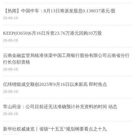
【热闻】中国中车：8月13日将派发股息0.138037港元/股
26-06-16
KEEP(03650)6月16日斥资23.76万港元回购10万股
26-06-16
云南金融监管局核准张渠中国工商银行股份有限公司云南省分行
行长任职资格
26-06-16
亿纬锂能成交额创2025年9月16日以来新高 即时焦点
26-06-16
常山药业：公司目前还无法准确预计补充资料的时间 动态
26-06-16
新华社权威速览丨省级“十五五”规划纲要看点之十九