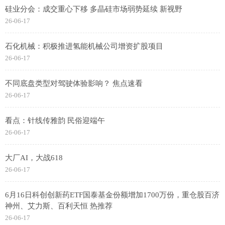
硅业分会：成交重心下移 多晶硅市场弱势延续 新视野
26-06-17
石化机械：积极推进氢能机械公司增资扩股项目
26-06-17
不同底盘类型对驾驶体验影响？ 焦点速看
26-06-17
看点：针线传雅韵 民俗迎端午
26-06-17
大厂AI，大战618
26-06-17
6月16日科创创新药ETF国泰基金份额增加1700万份，重仓股百济
神州、艾力斯、百利天恒 热推荐
26-06-17