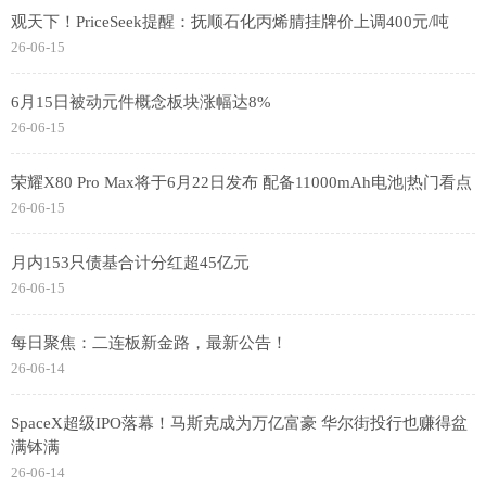
观天下！PriceSeek提醒：抚顺石化丙烯腈挂牌价上调400元/吨
26-06-15
6月15日被动元件概念板块涨幅达8%
26-06-15
荣耀X80 Pro Max将于6月22日发布 配备11000mAh电池|热门看点
26-06-15
月内153只债基合计分红超45亿元
26-06-15
每日聚焦：二连板新金路，最新公告！
26-06-14
SpaceX超级IPO落幕！马斯克成为万亿富豪 华尔街投行也赚得盆
满钵满
26-06-14