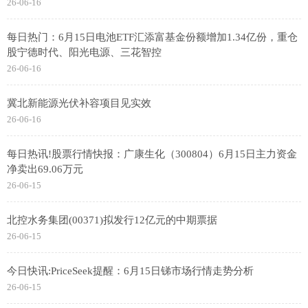
26-06-16
每日热门：6月15日电池ETF汇添富基金份额增加1.34亿份，重仓
股宁德时代、阳光电源、三花智控
26-06-16
冀北新能源光伏补容项目见实效
26-06-16
每日热讯!股票行情快报：广康生化（300804）6月15日主力资金
净卖出69.06万元
26-06-15
北控水务集团(00371)拟发行12亿元的中期票据
26-06-15
今日快讯:PriceSeek提醒：6月15日锑市场行情走势分析
26-06-15