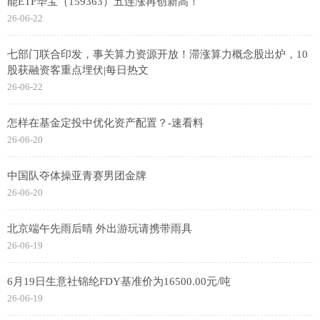
能ETF华宝（159363）五连涨再创新高！
26-06-22
七部门联合印发，事关算力资源开放！滞涨算力概念股出炉，10
股获融资客重点埋伏|每日热文
26-06-22
怎样在基金定投中优化资产配置？-速看料
26-06-20
中国队夺体操亚青赛男团金牌
26-06-20
北京端午先雨后晴 外出游玩请携带雨具
26-06-19
6月19日生意社锦纶FDY基准价为16500.00元/吨
26-06-19