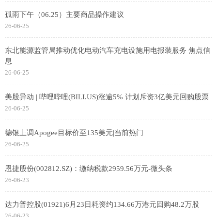
孤雨下午（06.25）主要商品操作建议
26-06-25
东北能源监管局推动优化电动汽车充电设施用电报装服务 焦点信
息
26-06-25
美股异动 | 哔哩哔哩(BILI.US)涨逾5% 计划斥资3亿美元回购股票
26-06-25
德银上调Apogee目标价至135美元|当前热门
26-06-25
恩捷股份(002812.SZ)：缴纳税款2959.56万元-微头条
26-06-23
达力普控股(01921)6月23日耗资约134.66万港元回购48.2万股
26-06-23