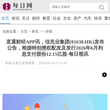
首页
资讯
关注
财经
教育
社会
文化
房产
汽车
快讯
聚
当前位置：
主页
>
资讯
> >
详情
直通财经APP讯，佳兆业集团(01638.HK)发布
公告，根据特别授权配发及发行2026年6月利
息支付股份12.15亿股-每日视讯
来源:证券之星港美股 2026-06-30 21:51:45