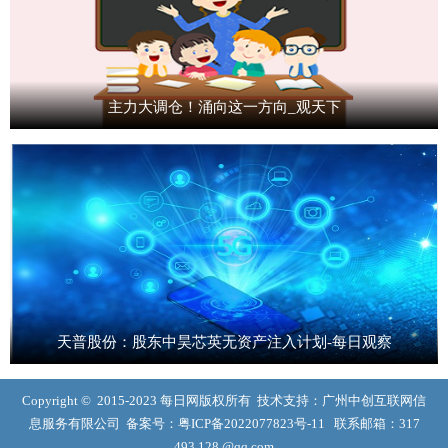
主力大调仓！涌向这一方向_观天下
天普股份：股东中昊芯英无资产注入计划-每日观察
Copyright © 2015-2023 每日网版权所有 技术支持：广州中创互联网信
息服务有限公司 备案号：
粤ICP备2022077823号-11
联系邮箱：317
493 128 @qq.com