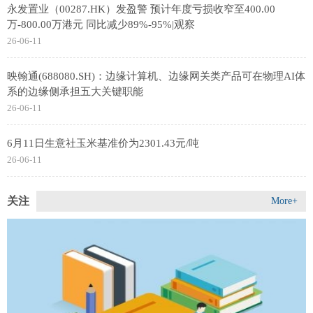
永发置业（00287.HK）发盈警 预计年度亏损收窄至400.00
万-800.00万港元 同比减少89%-95%|观察
26-06-11
映翰通(688080.SH)：边缘计算机、边缘网关类产品可在物理AI体
系的边缘侧承担五大关键职能
26-06-11
6月11日生意社玉米基准价为2301.43元/吨
26-06-11
关注
More+