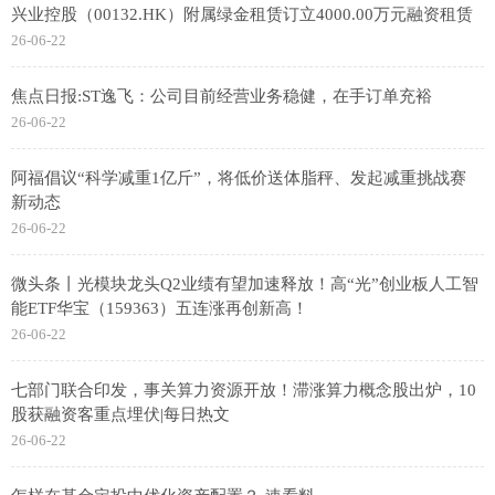
兴业控股（00132.HK）附属绿金租赁订立4000.00万元融资租赁
26-06-22
焦点日报:ST逸飞：公司目前经营业务稳健，在手订单充裕
26-06-22
阿福倡议“科学减重1亿斤”，将低价送体脂秤、发起减重挑战赛
新动态
26-06-22
微头条丨光模块龙头Q2业绩有望加速释放！高“光”创业板人工智
能ETF华宝（159363）五连涨再创新高！
26-06-22
七部门联合印发，事关算力资源开放！滞涨算力概念股出炉，10
股获融资客重点埋伏|每日热文
26-06-22