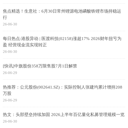
焦点精选！生意社：6月30日常州锂源电池磷酸铁锂市场持稳运
行
26-06-30
每日热点:港股异动 | 医渡科技(02158)涨超17% 2026财年扭亏为
盈 经营现金流实现转正
26-06-30
[快讯]中旗股份358万限售股7月1日解禁
26-06-29
热推荐：公元股份(002641.SZ)：实际控制人张建均累计增持208
万股
26-06-29
热文：头部壁垒持续加固 2026上半年百亿量化私募管理规模一览
26-06-30