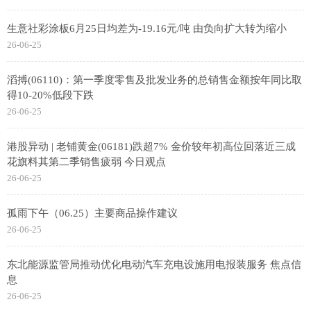
生意社彩涂板6月25日均差为-19.16元/吨 由负向扩大转为缩小
26-06-25
滔搏(06110)：第一季度零售及批发业务的总销售金额按年同比取
得10-20%低段下跌
26-06-25
港股异动 | 老铺黄金(06181)跌超7% 金价较年初高位回落近三成
花旗料其第二季销售疲弱 今日观点
26-06-25
孤雨下午（06.25）主要商品操作建议
26-06-25
东北能源监管局推动优化电动汽车充电设施用电报装服务 焦点信
息
26-06-25