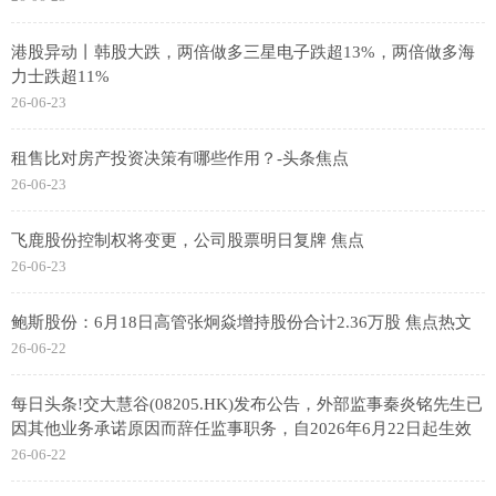
港股异动丨韩股大跌，两倍做多三星电子跌超13%，两倍做多海
力士跌超11%
26-06-23
租售比对房产投资决策有哪些作用？-头条焦点
26-06-23
飞鹿股份控制权将变更，公司股票明日复牌 焦点
26-06-23
鲍斯股份：6月18日高管张炯焱增持股份合计2.36万股 焦点热文
26-06-22
每日头条!交大慧谷(08205.HK)发布公告，外部监事秦炎铭先生已
因其他业务承诺原因而辞任监事职务，自2026年6月22日起生效
26-06-22