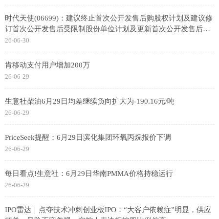
时代天使(06699)：建议终止首次公开发售后购股权计划及建议修
订首次公开发售后受限制股份单位计划及更新首次公开发售后受
限制股份单位计划限额 前沿资讯
26-06-30
肯移动支付用户增加200万
26-06-29
生意社柴油6月29日均差继续负向扩大为-190.16元/吨
26-06-29
PriceSeek提醒：6月29日滨化集团环氧丙烷报价下调
26-06-29
每日看点!生意社：6月29日华南PMMA价格持稳运行
26-06-29
IPO雷达｜点夺技术冲刺创业板IPO：“大客户依赖症”明显，供应