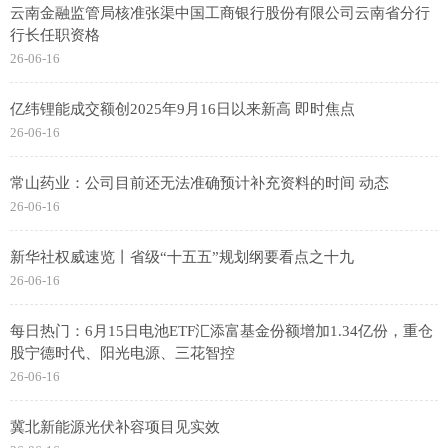
云南金融监管局核准张渠中国工商银行股份有限公司云南省分行
行长任职资格
26-06-16
亿纬锂能成交额创2025年9月16日以来新高 即时焦点
26-06-16
常山药业：公司目前还无法准确预计补充资料的时间 动态
26-06-16
新华社权威速览丨省级“十五五”规划纲要看点之十九
26-06-16
每日热门：6月15日电池ETF汇添富基金份额增加1.34亿份，重仓
股宁德时代、阳光电源、三花智控
26-06-16
冀北新能源光伏补容项目见实效