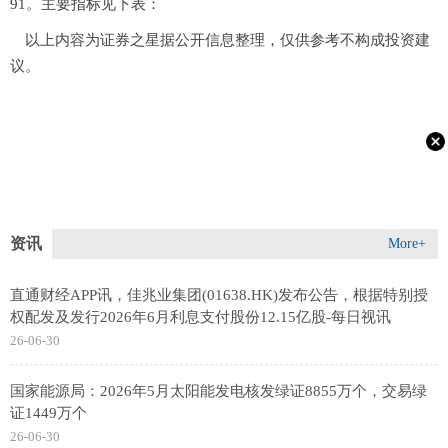
91。主要指标见下表：
以上内容为证券之星据公开信息整理，仅供参考不构成投资建
议。
资讯
More+
直通财经APP讯，佳兆业集团(01638.HK)发布公告，根据特别授
权配发及发行2026年6月利息支付股份12.15亿股-每日视讯
26-06-30
国家能源局：2026年5月太阳能发电核发绿证8855万个，交易绿
证1449万个
26-06-30