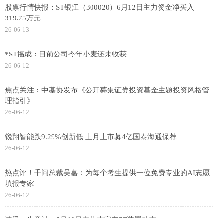
股票行情快报：ST银江（300020）6月12日主力资金净买入
319.75万元
26-06-13
*ST福成：目前公司今年小麦还未收获
26-06-12
焦点关注：中基协发布《公开募集证券投资基金主题投资风格管
理指引》
26-06-12
锐翔智能跌9.29%创新低 上月上市募4亿国泰海通保荐
26-06-12
热点评！千问总裁吴嘉：为每个考生提供一位免费专业的AI志愿
填报专家
26-06-12