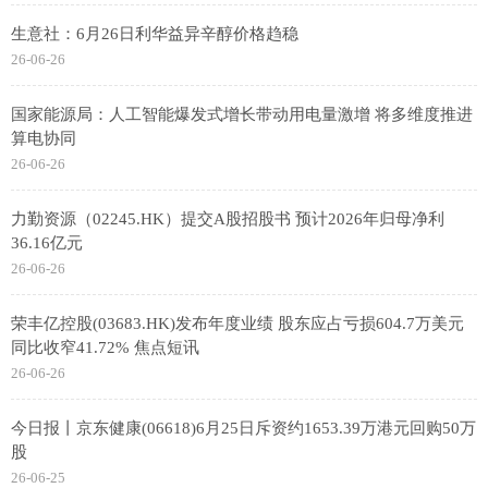
生意社：6月26日利华益异辛醇价格趋稳
26-06-26
国家能源局：人工智能爆发式增长带动用电量激增 将多维度推进
算电协同
26-06-26
力勤资源（02245.HK）提交A股招股书 预计2026年归母净利
36.16亿元
26-06-26
荣丰亿控股(03683.HK)发布年度业绩 股东应占亏损604.7万美元
同比收窄41.72% 焦点短讯
26-06-26
今日报丨京东健康(06618)6月25日斥资约1653.39万港元回购50万
股
26-06-25