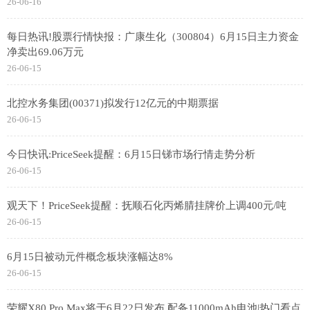
26-06-16
每日热讯!股票行情快报：广康生化（300804）6月15日主力资金
净卖出69.06万元
26-06-15
北控水务集团(00371)拟发行12亿元的中期票据
26-06-15
今日快讯:PriceSeek提醒：6月15日锑市场行情走势分析
26-06-15
观天下！PriceSeek提醒：抚顺石化丙烯腈挂牌价上调400元/吨
26-06-15
6月15日被动元件概念板块涨幅达8%
26-06-15
荣耀X80 Pro Max将于6月22日发布 配备11000mAh电池|热门看点