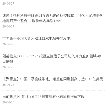
26-06-27
速递！拓荆科技停牌筹划收购无锡尚积控股权，46亿元定增刚落
地再启产业整合 ，股价年内暴涨150%
26-06-27
世界第一高坝大渡河双江口水电站并网发电
26-06-26
熙菱信息(300588.SZ)：拟设立控股子公司切入算力服务领域-每
日快报
26-06-26
【聚看点】中国一季度经常账户顺差创同期新高，达1843亿美元
26-06-26
当前焦点!生意社：6月26日齐润石化石油焦报价下调
26-06-26