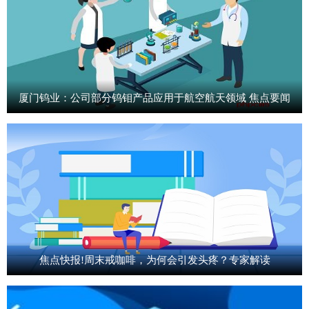
厦门钨业：公司部分钨钼产品应用于航空航天领域 焦点要闻
焦点快报!周末戒咖啡，为何会引发头疼？专家解读