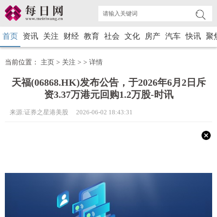
首页
资讯
关注
财经
教育
社会
文化
房产
汽车
快讯
聚
当前位置：
主页
>
关注
> >
详情
天福(06868.HK)发布公告，于2026年6月2日斥
资3.37万港元回购1.2万股-时讯
来源:证券之星港美股 2026-06-02 18:43:31