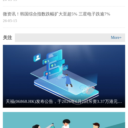
微资讯！韩国综合指数跌幅扩大至超5% 三星电子跌逾7%
26-05-15
关注
More+
天福(06868.HK)发布公告，于2026年6月2日斥资3.37万港元回购1.2万股-时讯