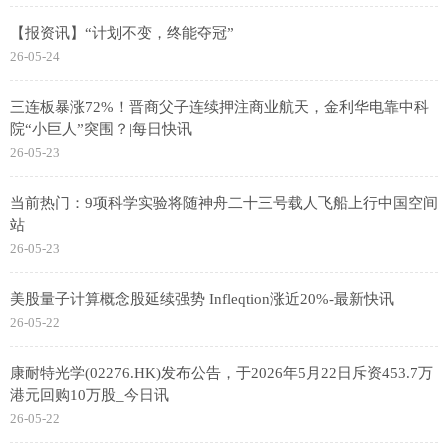
【报资讯】“计划不变，终能夺冠”
26-05-24
三连板暴涨72%！晋商父子连续押注商业航天，金利华电靠中科
院“小巨人”突围？|每日快讯
26-05-23
当前热门：9项科学实验将随神舟二十三号载人飞船上行中国空间
站
26-05-23
美股量子计算概念股延续强势 Infleqtion涨近20%-最新快讯
26-05-22
康耐特光学(02276.HK)发布公告，于2026年5月22日斥资453.7万
港元回购10万股_今日讯
26-05-22