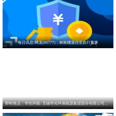
每日讯息!网龙(00777)：林栋樑退任非执行董事
即时焦点：华光环能: 无锡华光环保能源集团股份有限公司控股股东减持股份结果公告