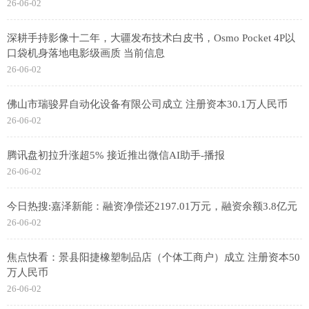
26-06-02
深耕手持影像十二年，大疆发布技术白皮书，Osmo Pocket 4P以
口袋机身落地电影级画质 当前信息
26-06-02
佛山市瑞骏昇自动化设备有限公司成立 注册资本30.1万人民币
26-06-02
腾讯盘初拉升涨超5% 接近推出微信AI助手-播报
26-06-02
今日热搜:嘉泽新能：融资净偿还2197.01万元，融资余额3.8亿元
26-06-02
焦点快看：景县阳捷橡塑制品店（个体工商户）成立 注册资本50
万人民币
26-06-02