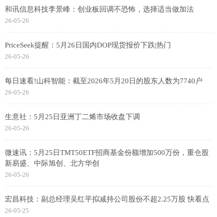
和讯信息科技李景峰：创业板回调不恐怖，选择适当做加法
26-05-26
PriceSeek提醒：5月26日国内DOP现货报价下跌|热门
26-05-26
每日速看!山科智能：截至2026年5月20日的股东人数为7740户
26-05-26
生意社：5月25日亚洲丁二烯市场收盘下调
26-05-26
微速讯：5月25日TMT50ETF招商基金份额增加500万份，重仓股
新易盛、中际旭创、北方华创
26-05-26
宏昌科技：副总经理吴红平拟减持公司股份不超2.25万股 快看点
26-05-25