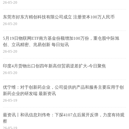
26-05-20
东莞市好东方精创科技有限公司成立 注册资本100万人民币
26-05-20
5月19日物联网ETF南方基金份额增加100万份，重仓股中际旭
创、立讯精密、兆易创新 每日短讯
26-05-20
印度4月货物出口创四年新高但贸易逆差扩大-今日聚焦
26-05-20
优宁维：对于创新药企业，公司提供的产品和服务主要应用于创
新药企业的研发端 最新资讯
26-05-19
最资讯丨和讯信息刘伟奇：下探4107点后展开反弹，力度有待观
察
26-05-19