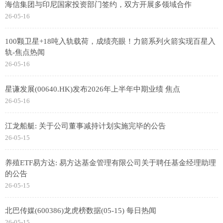
海信集团与印尼国家投资部门签约，双方开展多领域合作
26-05-16
100颗卫星+18吨入轨载荷，成绩亮眼！力箭系列火箭实现百星入
轨-焦点热闻
26-05-16
星谦发展(00640.HK)发布2026年上半年中期业绩 焦点
26-05-16
江龙船艇: 关于公司董事减持计划实施完毕的公告
26-05-15
养殖ETF易方达: 易方达基金管理有限公司关于聘任基金经理助理
的公告
26-05-15
北巴传媒(600386)龙虎榜数据(05-15) 每日热闻
26-05-15