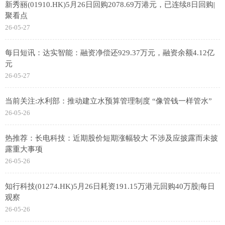
新秀丽(01910.HK)5月26日回购2078.69万港元，已连续8日回购|
聚看点
26-05-27
每日短讯：达实智能：融资净偿还929.37万元，融资余额4.12亿
元
26-05-27
当前关注:水利部：推动建立水预算管理制度 “像管钱一样管水”
26-05-26
热推荐：长电科技：近期股价短期涨幅较大 不涉及应披露而未披
露重大事项
26-05-26
知行科技(01274.HK)5月26日耗资191.15万港元回购40万股|每日
观察
26-05-26