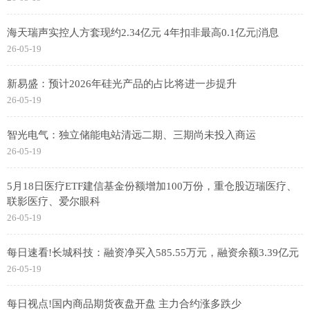
海天瑞声实控人方套现约2.34亿元 4年扣非最高0.1亿元|消息
26-05-19
新易盛：预计2026年硅光产品的占比将进一步提升
26-05-19
智光电气：独立储能电站清远二期、三期尚未投入商运
26-05-19
5月18日医疗ETF建信基金份额增加100万份，重仓股迈瑞医疗、
联影医疗、爱尔眼科
26-05-19
每日速看!长城科技：融资净买入585.55万元，融资余额3.39亿元
26-05-19
每日视点!国内商品期货夜盘开盘 主力合约涨多跌少