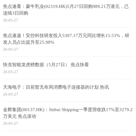
焦点速看：蒙牛乳业(02319.HK)5月27日回购989.21万港元，已
连续3日回购
26-05-27
焦点速递！安控科技研发投入5307.17万元同比增长15.53%，研
发人员占比提升至25.98%
26-05-27
快克智能龙虎榜数据（5月27日） 焦点快看
26-05-27
天海电子：目前暂无布局消费电子连接器的计划 热讯
26-05-27
金辉集团(00137.HK)：Jinhui Shipping一季度营收跌17%至3279.2
万美元 焦点滚动
26-05-27