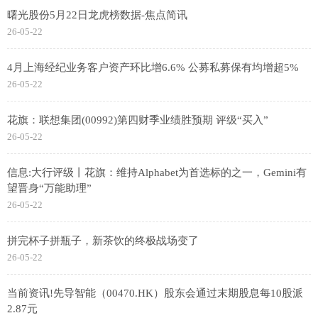
曙光股份5月22日龙虎榜数据-焦点简讯
26-05-22
4月上海经纪业务客户资产环比增6.6% 公募私募保有均增超5%
26-05-22
花旗：联想集团(00992)第四财季业绩胜预期 评级“买入”
26-05-22
信息:大行评级丨花旗：维持Alphabet为首选标的之一，Gemini有
望晋身“万能助理”
26-05-22
拼完杯子拼瓶子，新茶饮的终极战场变了
26-05-22
当前资讯!先导智能（00470.HK）股东会通过末期股息每10股派
2.87元