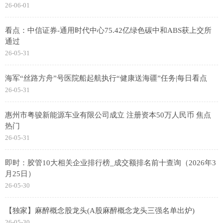
26-06-01
看点：中信证券-通用时代中心75.42亿绿色碳中和ABS获上交所
通过
26-05-31
海军“丝路方舟”号医院船起航执行“健康送海疆”任务|每日看点
26-05-31
惠州市粤骏新能源车业有限公司成立 注册资本50万人民币 焦点
热门
26-05-31
即时：胶管10大相关企业排行榜_成交额排名前十查询（2026年3
月25日）
26-05-30
【独家】麻醉概念股龙头(A股麻醉概念龙头三强名单出炉)
26-05-30