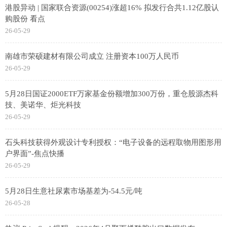
港股异动 | 国家联合资源(00254)涨超16% 拟发行合共1.12亿股认
购股份 看点
26-05-29
南雄市荣硕建材有限公司成立 注册资本100万人民币
26-05-29
5月28日国证2000ETF万家基金份额增加300万份，重仓股源杰科
技、美诺华、炬光科技
26-05-29
石头科技获得外观设计专利授权：“电子设备的远程取物用图形用
户界面”-焦点快播
26-05-29
5月28日生意社尿素市场基差为-54.5元/吨
26-05-28