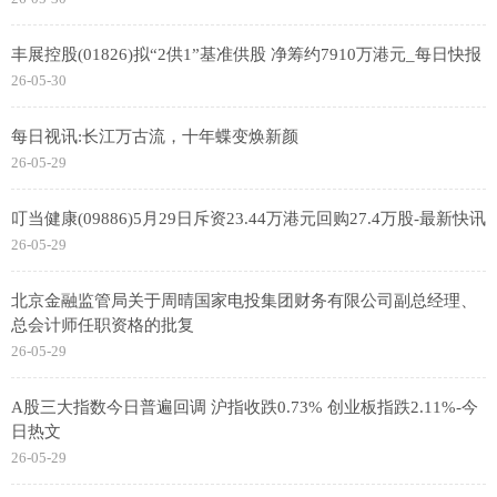
丰展控股(01826)拟“2供1”基准供股 净筹约7910万港元_每日快报
26-05-30
每日视讯:长江万古流，十年蝶变焕新颜
26-05-29
叮当健康(09886)5月29日斥资23.44万港元回购27.4万股-最新快讯
26-05-29
北京金融监管局关于周晴国家电投集团财务有限公司副总经理、
总会计师任职资格的批复
26-05-29
A股三大指数今日普遍回调 沪指收跌0.73% 创业板指跌2.11%-今
日热文
26-05-29