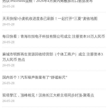
热议:PriceSeek提醒：2026年4月聚丙烯酰胺出口数据发布
26-05-28
天天快报!小麦机收进度条已刷新！一起打开“三夏”麦收地图
26-05-28
每日快看：青海玖恒电子科技有限公司成立 注册资本10万人民币
26-05-28
麻城市明辉再生资源回收经营部（个体工商户）成立 注册资本3
万人民币 热点
26-05-28
国内首个！汽车噪声衡量有了“静谧标尺”
26-05-28
双塔擎江，顶峰相见！汉南长江大桥主塔同步封顶-聚看点
26-05-28