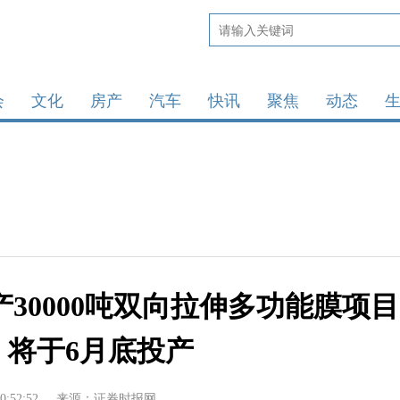
会
文化
房产
汽车
快讯
聚焦
动态
30000吨双向拉伸多功能膜项目
）将于6月底投产
0:52:52
来源：证券时报网