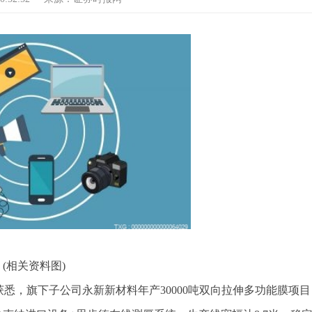
(相关资料图)
4)获悉，旗下子公司永新新材料年产30000吨双向拉伸多功能膜项目