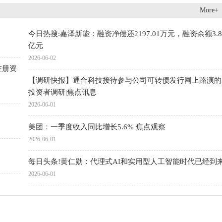
More+
今日热搜:嘉泽新能：融资净偿还2197.01万元，融资余额3.
亿元
2026-06-02
注册资
【调研快报】通合科技接待参与公司可转债发行网上路演的
投资者调研|焦点讯息
2026-06-01
美团：一季度收入同比增长5.6% 焦点观察
2026-06-01
每日头条!黄仁勋：代理式AI和实用型人工智能时代已经到
2026-06-01