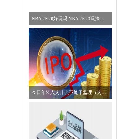
NBA 2K20好玩吗 NBA 2K20玩法简介
今日年轻人为什么不能干监理（为什么年轻人不适合干监理的真正原因）