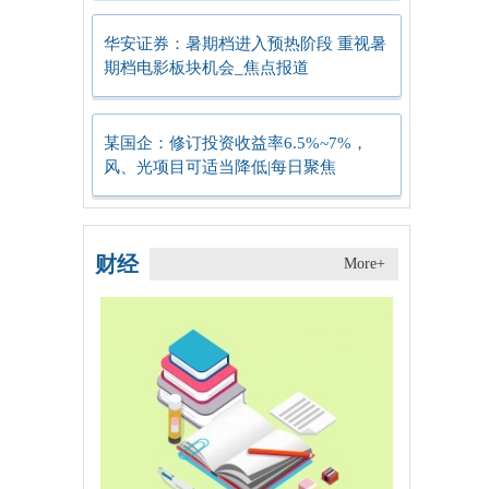
华安证券：暑期档进入预热阶段 重视暑
期档电影板块机会_焦点报道
某国企：修订投资收益率6.5%~7%，
风、光项目可适当降低|每日聚焦
财经
More+