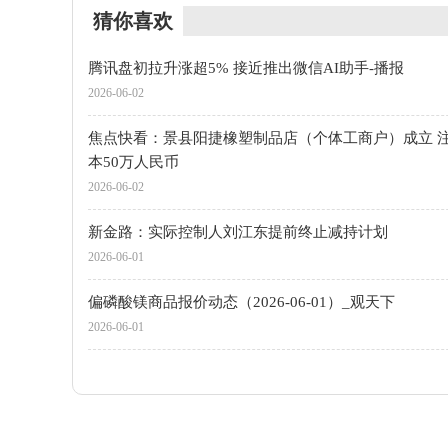
猜你喜欢
腾讯盘初拉升涨超5% 接近推出微信AI助手-播报
2026-06-02
焦点快看：景县阳捷橡塑制品店（个体工商户）成立 
本50万人民币
2026-06-02
新金路：实际控制人刘江东提前终止减持计划
2026-06-01
偏磷酸镁商品报价动态（2026-06-01）_观天下
2026-06-01