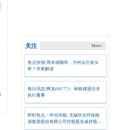
8
关注
More+
焦点快报!周末戒咖啡，为何会引发头
疼？专家解读
每日讯息!网龙(00777)：林栋樑退任非
来
执行董事
即时焦点：华光环能: 无锡华光环保能
源集团股份有限公司控股股东减持股份
结果公告