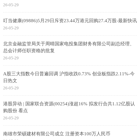
26-05-29
叮当健康(09886)5月29日斥资23.44万港元回购27.4万股-最新快讯
26-05-29
北京金融监管局关于周晴国家电投集团财务有限公司副总经理、
总会计师任职资格的批复
26-05-29
A股三大指数今日普遍回调 沪指收跌0.73% 创业板指跌2.11%-今
日热文
26-05-29
港股异动 | 国家联合资源(00254)涨超16% 拟发行合共1.12亿股认
购股份 看点
26-05-29
南雄市荣硕建材有限公司成立 注册资本100万人民币