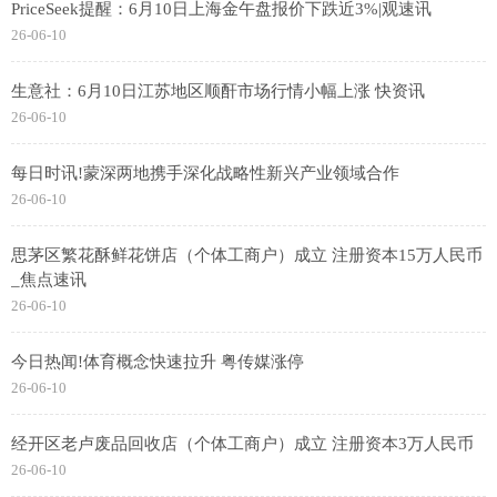
PriceSeek提醒：6月10日上海金午盘报价下跌近3%|观速讯
26-06-10
生意社：6月10日江苏地区顺酐市场行情小幅上涨 快资讯
26-06-10
每日时讯!蒙深两地携手深化战略性新兴产业领域合作
26-06-10
思茅区繁花酥鲜花饼店（个体工商户）成立 注册资本15万人民币
_焦点速讯
26-06-10
今日热闻!体育概念快速拉升 粤传媒涨停
26-06-10
经开区老卢废品回收店（个体工商户）成立 注册资本3万人民币
26-06-10