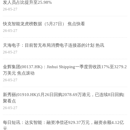
发人员占比提升至25.98%
26-05-27
快克智能龙虎榜数据（5月27日） 焦点快看
26-05-27
天海电子：目前暂无布局消费电子连接器的计划 热讯
26-05-27
金辉集团(00137.HK)：Jinhui Shipping一季度营收跌17%至3279.2
万美元 焦点滚动
26-05-27
新秀丽(01910.HK)5月26日回购2078.69万港元，已连续8日回购|
聚看点
26-05-27
每日短讯：达实智能：融资净偿还929.37万元，融资余额4.12亿
元