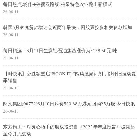
每日热点:轮作➕采摘双路线 柏泉特色农业跑出新模式
26-06-11
韩国5月家庭贷款增速创近两年最快，因股票投资相关贷款增加
26-06-11
每日精选：6月11日生意社石油焦基准价为3158.50元/吨
26-06-11
【时快讯】必胜客重启“BOOK IT!”阅读激励计划，以怀旧拉动夏
季销售
26-06-10
阅文集团(00772)6月10日斥资590.38万港元回购25万股|今日快讯
26-06-10
东方精工：对灵心巧手的股权投资自《2025年年度报告》披露起
至今并无变动