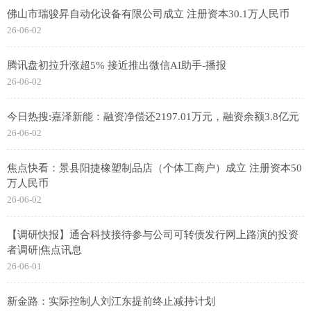
佛山市瑞骏昇自动化设备有限公司成立 注册资本30.1万人民币
26-06-02
腾讯盘初拉升涨超5% 接近推出微信AI助手-播报
26-06-02
今日热搜:嘉泽新能：融资净偿还2197.01万元，融资余额3.8亿元
26-06-02
焦点快看：景县阳捷橡塑制品店（个体工商户）成立 注册资本50
万人民币
26-06-02
【调研快报】通合科技接待参与公司可转债发行网上路演的投资
者调研|焦点讯息
26-06-01
新金路：实际控制人刘江东提前终止减持计划