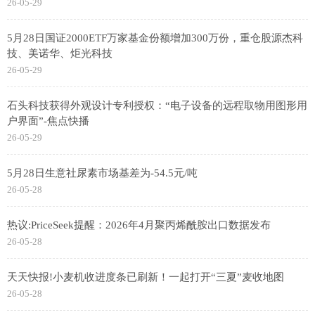
26-05-29
5月28日国证2000ETF万家基金份额增加300万份，重仓股源杰科
技、美诺华、炬光科技
26-05-29
石头科技获得外观设计专利授权：“电子设备的远程取物用图形用
户界面”-焦点快播
26-05-29
5月28日生意社尿素市场基差为-54.5元/吨
26-05-28
热议:PriceSeek提醒：2026年4月聚丙烯酰胺出口数据发布
26-05-28
天天快报!小麦机收进度条已刷新！一起打开“三夏”麦收地图
26-05-28