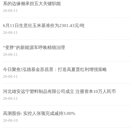
系的边缘侧承担五大关键职能
26-06-11
6月11日生意社玉米基准价为2301.43元/吨
26-06-11
“变胖”的新能源车呼唤精细治理
26-06-11
今日聚焦!泓德基金苏昌景：打造高夏普红利增强策略
26-06-11
河北雄安远宁塑料制品有限公司成立 注册资本10万人民币
26-06-11
高测股份: 实控人张顼完成减持3.00%
26-06-10