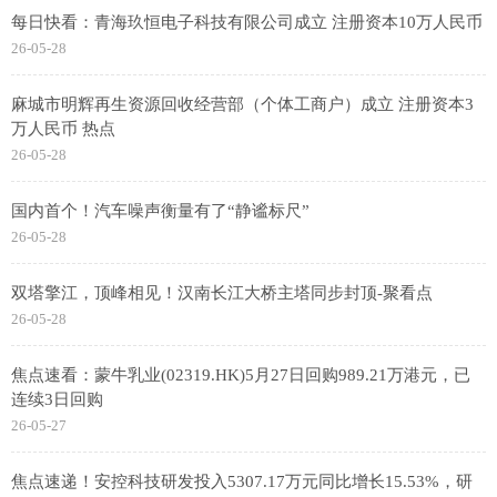
每日快看：青海玖恒电子科技有限公司成立 注册资本10万人民币
26-05-28
麻城市明辉再生资源回收经营部（个体工商户）成立 注册资本3
万人民币 热点
26-05-28
国内首个！汽车噪声衡量有了“静谧标尺”
26-05-28
双塔擎江，顶峰相见！汉南长江大桥主塔同步封顶-聚看点
26-05-28
焦点速看：蒙牛乳业(02319.HK)5月27日回购989.21万港元，已
连续3日回购
26-05-27
焦点速递！安控科技研发投入5307.17万元同比增长15.53%，研