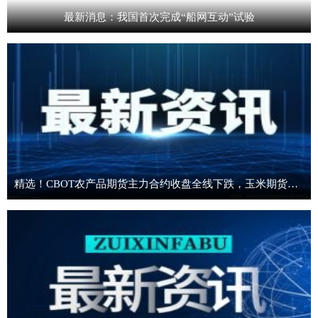
最新消息：我国首次完成“船网互动”试验
精选！CBOT农产品期货主力合约收盘全线下跌，玉米期货跌1.91%