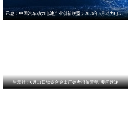
讯息：中国汽车动力电池产业创新联盟：2026年5月动力电池月度装车量
生意社：6月11日钬铁合金出厂参考报价暂稳_要闻速递