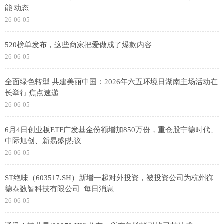
能|动态
26-06-05
520榜单发布，这些商家把爱做成了爆款内容
26-06-05
全面绿色转型 共建美丽中国：2026年六五环境日湖南主场活动在
长举行|焦点速递
26-06-05
6月4日创业板ETF广发基金份额增加850万份，重仓股宁德时代、
中际旭创、新易盛|热议
26-06-05
ST绝味（603517.SH）新增一起对外投资，被投资公司为杭州御
德泰数智科技有限公司_每日消息
26-06-05