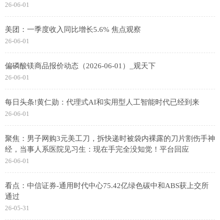
26-06-01
美团：一季度收入同比增长5.6% 焦点观察
26-06-01
偏磷酸镁商品报价动态（2026-06-01）_观天下
26-06-01
每日头条!黄仁勋：代理式AI和实用型人工智能时代已经到来
26-06-01
聚焦：男子网购3元美工刀，拆快递时被袋内裸露的刀片割伤手神
经，当事人系医院见习生：现在手完全没知觉！平台回应
26-06-01
看点：中信证券-通用时代中心75.42亿绿色碳中和ABS获上交所
通过
26-05-31