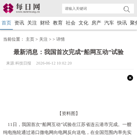
首页
资讯
关注
财经
教育
社会
文化
房产
汽车
快讯
聚
当前位置：
主页
>
关注
> >
详情
最新消息：我国首次完成“船网互动”试验
来源:科技日报 2026-06-12 10:02:20
【资料图】
11日，我国首次“船网互动”试验在江苏省连云港市完成。一艘
纯电拖轮通过港口微电网向电网反向送电，在全国范围内率先实