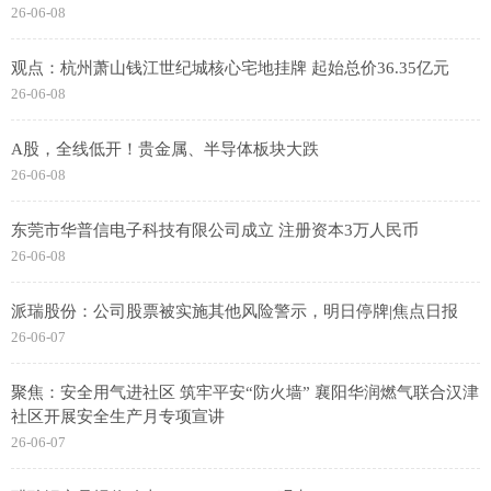
26-06-08
观点：杭州萧山钱江世纪城核心宅地挂牌 起始总价36.35亿元
26-06-08
A股，全线低开！贵金属、半导体板块大跌
26-06-08
东莞市华普信电子科技有限公司成立 注册资本3万人民币
26-06-08
派瑞股份：公司股票被实施其他风险警示，明日停牌|焦点日报
26-06-07
聚焦：安全用气进社区 筑牢平安“防火墙” 襄阳华润燃气联合汉津
社区开展安全生产月专项宣讲
26-06-07