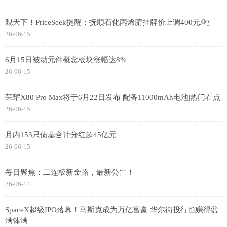
观天下！PriceSeek提醒：抚顺石化丙烯腈挂牌价上调400元/吨
26-06-15
6月15日被动元件概念板块涨幅达8%
26-06-15
荣耀X80 Pro Max将于6月22日发布 配备11000mAh电池|热门看点
26-06-15
月内153只债基合计分红超45亿元
26-06-15
每日聚焦：二连板新金路，最新公告！
26-06-14
SpaceX超级IPO落幕！马斯克成为万亿富豪 华尔街投行也赚得盆
满钵满