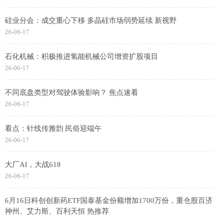
硅业分会：成交重心下移 多晶硅市场弱势延续 新视野
26-06-17
石化机械：积极推进氢能机械公司增资扩股项目
26-06-17
不同底盘类型对驾驶体验影响？ 焦点速看
26-06-17
看点：针线传雅韵 民俗迎端午
26-06-17
大厂AI，大战618
26-06-17
6月16日科创创新药ETF国泰基金份额增加1700万份，重仓股百济
神州、艾力斯、百利天恒 热推荐