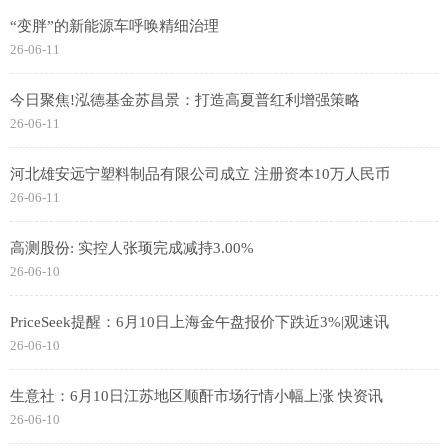
“变胖”的新能源车呼唤精细治理
26-06-11
今日聚焦!泓德基金苏昌景：打造高夏普红利增强策略
26-06-11
河北雄安远宁塑料制品有限公司成立 注册资本10万人民币
26-06-11
高测股份: 实控人张顼完成减持3.00%
26-06-10
PriceSeek提醒：6月10日上海金午盘报价下跌近3%|观速讯
26-06-10
生意社：6月10日江苏地区顺酐市场行情小幅上涨 快资讯
26-06-10