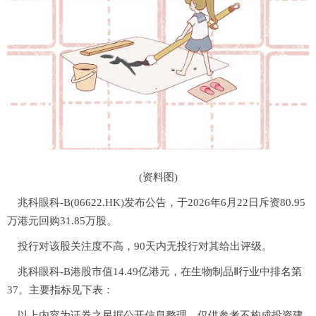
(资料图)
兆科眼科-B(06622.HK)发布公告，于2026年6月22日斥资80.95
万港元回购31.85万股。
投行对该股关注度不高，90天内无投行对其给出评级。
兆科眼科-B港股市值14.49亿港元，在生物制品Ⅱ行业中排名第
37。主要指标见下表：
以上内容为证券之星据公开信息整理，仅供参考不构成投资建