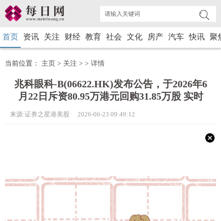
首页
资讯
关注
财经
教育
社会
文化
房产
汽车
快讯
聚
当前位置：
主页
>
关注
> >
详情
兆科眼科-B(06622.HK)发布公告，于2026年6
月22日斥资80.95万港元回购31.85万股 实时
来源:证券之星港美股 2026-06-23 09:49:12