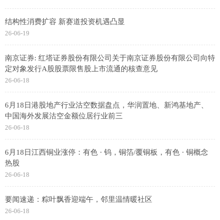
结构性消费扩容 新赛道投资机遇凸显
26-06-19
南京证券: 红塔证券股份有限公司关于南京证券股份有限公司向特
定对象发行A股股票限售股上市流通的核查意见
26-06-18
6月18日港股地产行业沽空数据盘点，华润置地、新鸿基地产、
中国海外发展沽空金额位居行业前三
26-06-18
6月18日江西铜业涨停：有色 · 钨，铜箔/覆铜板，有色 · 铜概念
热股
26-06-18
要闻速递：粽叶飘香迎端午，邻里温情暖社区
26-06-18