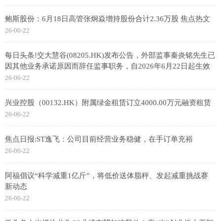
鲍斯股份：6月18日高管张炯焱增持股份合计2.36万股 焦点热文
26-06-22
每日头条!交大慧谷(08205.HK)发布公告，外部监事秦炎铭先生已
因其他业务承诺原因而辞任监事职务，自2026年6月22日起生效
26-06-22
兴业控股（00132.HK）附属绿金租赁订立4000.00万元融资租赁
26-06-22
焦点日报:ST逸飞：公司目前经营业务稳健，在手订单充裕
26-06-22
阿福倡议“科学减重1亿斤”，将低价送体脂秤、发起减重挑战赛
新动态
26-06-22