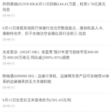
药明康德(02359.HK)6月11日回购144.41万股，耗资1.76亿港元
信息
26-06-11
6月11日港股其他医疗保健行业沽空数据盘点，微创机器人-B、
康耐特光学、巨子生物沽空金额位居行业前三 信息
26-06-11
永发置业（00287.HK）发盈警 预计年度亏损收窄至400.00
万-800.00万港元 同比减少89%-95%|观察
26-06-11
映翰通(688080.SH)：边缘计算机、边缘网关类产品可在物理AI体
系的边缘侧承担五大关键职能
26-06-11
6月11日生意社玉米基准价为2301.43元/吨
26-06-11