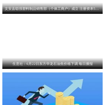
文安县聪强塑料制品销售部（个体工商户）成立 注册资本50万人民币
生意社：6月22日东方华龙石油焦价格下调 每日播报