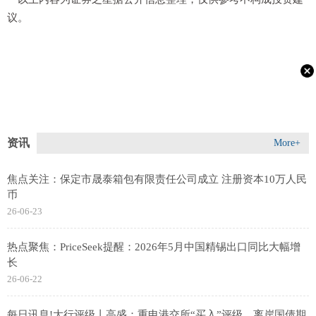
议。
资讯
More+
焦点关注：保定市晟泰箱包有限责任公司成立 注册资本10万人民
币
26-06-23
热点聚焦：PriceSeek提醒：2026年5月中国精锡出口同比大幅增
长
26-06-22
每日讯息!大行评级丨高盛：重申港交所“买入”评级，离岸国债期