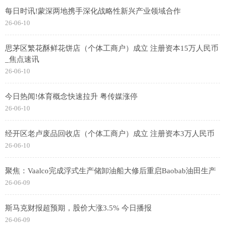
每日时讯!蒙深两地携手深化战略性新兴产业领域合作
26-06-10
思茅区繁花酥鲜花饼店（个体工商户）成立 注册资本15万人民币
_焦点速讯
26-06-10
今日热闻!体育概念快速拉升 粤传媒涨停
26-06-10
经开区老卢废品回收店（个体工商户）成立 注册资本3万人民币
26-06-10
聚焦：Vaalco完成浮式生产储卸油船大修后重启Baobab油田生产
26-06-09
斯马克财报超预期，股价大涨3.5% 今日播报
26-06-09