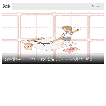
关注
More+
兆科眼科-B(06622.HK)发布公告，于2026年6月22日斥资80.95万港元回购31.85万股 实时