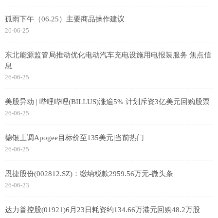
孤雨下午（06.25）主要商品操作建议
26-06-25
东北能源监管局推动优化电动汽车充电设施用电报装服务 焦点信
息
26-06-25
美股异动 | 哔哩哔哩(BILI.US)涨逾5% 计划斥资3亿美元回购股票
26-06-25
德银上调Apogee目标价至135美元|当前热门
26-06-25
恩捷股份(002812.SZ)：缴纳税款2959.56万元-微头条
26-06-23
达力普控股(01921)6月23日耗资约134.66万港元回购48.2万股