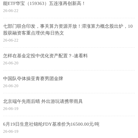
能ETF华宝（159363）五连涨再创新高！
26-06-22
七部门联合印发，事关算力资源开放！滞涨算力概念股出炉，10
股获融资客重点埋伏|每日热文
26-06-22
怎样在基金定投中优化资产配置？-速看料
26-06-20
中国队夺体操亚青赛男团金牌
26-06-20
北京端午先雨后晴 外出游玩请携带雨具
26-06-19
6月19日生意社锦纶FDY基准价为16500.00元/吨
26-06-19