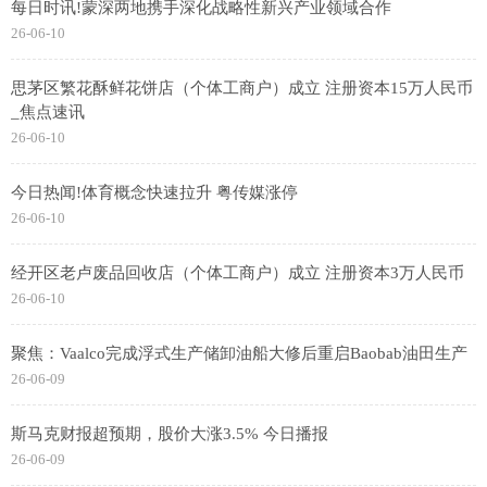
每日时讯!蒙深两地携手深化战略性新兴产业领域合作
26-06-10
思茅区繁花酥鲜花饼店（个体工商户）成立 注册资本15万人民币
_焦点速讯
26-06-10
今日热闻!体育概念快速拉升 粤传媒涨停
26-06-10
经开区老卢废品回收店（个体工商户）成立 注册资本3万人民币
26-06-10
聚焦：Vaalco完成浮式生产储卸油船大修后重启Baobab油田生产
26-06-09
斯马克财报超预期，股价大涨3.5% 今日播报
26-06-09