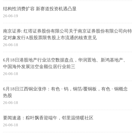
结构性消费扩容 新赛道投资机遇凸显
26-06-19
南京证券: 红塔证券股份有限公司关于南京证券股份有限公司向特
定对象发行A股股票限售股上市流通的核查意见
26-06-18
6月18日港股地产行业沽空数据盘点，华润置地、新鸿基地产、
中国海外发展沽空金额位居行业前三
26-06-18
6月18日江西铜业涨停：有色 · 钨，铜箔/覆铜板，有色 · 铜概念
热股
26-06-18
要闻速递：粽叶飘香迎端午，邻里温情暖社区
26-06-18