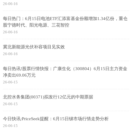
26-06-16
每日热门：6月15日电池ETF汇添富基金份额增加1.34亿份，重仓
股宁德时代、阳光电源、三花智控
26-06-16
冀北新能源光伏补容项目见实效
26-06-16
每日热讯!股票行情快报：广康生化（300804）6月15日主力资金
净卖出69.06万元
26-06-15
北控水务集团(00371)拟发行12亿元的中期票据
26-06-15
今日快讯:PriceSeek提醒：6月15日锑市场行情走势分析
26-06-15