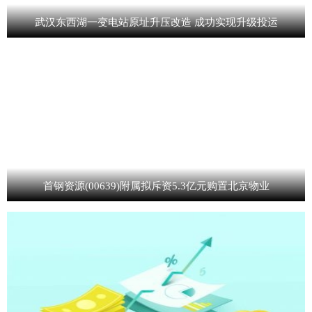
武汉东西湖一变电站原址升压改造 成功实现升级投运
首钢资源(00639)附属拟斥资5.3亿元购置北京物业