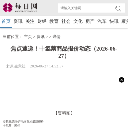
首页
资讯
关注
财经
教育
社会
文化
房产
汽车
快讯
聚
当前位置：
主页
>
资讯
> >
详情
焦点速递！十氢萘商品报价动态（2026-06-
27）
来源:生意社 2026-06-27 14:52:57
【资料图】
交易商品牌/产地交货地最新报价
十氢萘 国标