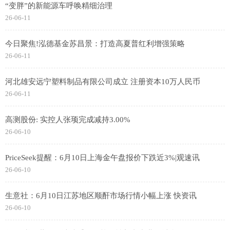
“变胖”的新能源车呼唤精细治理
26-06-11
今日聚焦!泓德基金苏昌景：打造高夏普红利增强策略
26-06-11
河北雄安远宁塑料制品有限公司成立 注册资本10万人民币
26-06-11
高测股份: 实控人张顼完成减持3.00%
26-06-10
PriceSeek提醒：6月10日上海金午盘报价下跌近3%|观速讯
26-06-10
生意社：6月10日江苏地区顺酐市场行情小幅上涨 快资讯
26-06-10