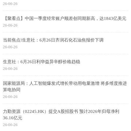
26-06-26
【聚看点】中国一季度经常账户顺差创同期新高，达1843亿美元
26-06-26
当前焦点!生意社：6月26日齐润石化石油焦报价下调
26-06-26
生意社：6月26日利华益异辛醇价格趋稳
26-06-26
国家能源局：人工智能爆发式增长带动用电量激增 将多维度推进
算电协同
26-06-26
力勤资源（02245.HK）提交A股招股书 预计2026年归母净利
36.16亿元
26-06-26