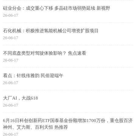
硅业分会：成交重心下移 多晶硅市场弱势延续 新视野
26-06-17
石化机械：积极推进氢能机械公司增资扩股项目
26-06-17
不同底盘类型对驾驶体验影响？ 焦点速看
26-06-17
看点：针线传雅韵 民俗迎端午
26-06-17
大厂AI，大战618
26-06-17
6月16日科创创新药ETF国泰基金份额增加1700万份，重仓股百济
神州、艾力斯、百利天恒 热推荐
26-06-17