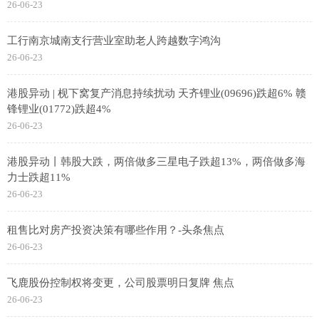
26-06-23
工行南京城南支行营业室助老人跨越数字鸿沟
26-06-23
港股异动 | 枧下窝复产消息持续扰动 天齐锂业(09696)跌超6% 赣
锋锂业(01772)跌超4%
26-06-23
港股异动丨韩股大跌，两倍做多三星电子跌超13%，两倍做多海
力士跌超11%
26-06-23
租售比对房产投资决策有哪些作用？-头条焦点
26-06-23
飞鹿股份控制权将变更，公司股票明日复牌 焦点
26-06-23