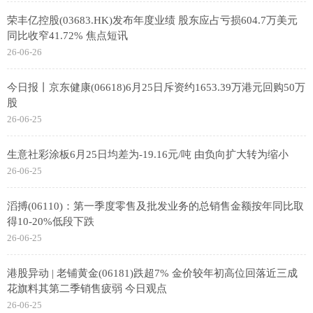
荣丰亿控股(03683.HK)发布年度业绩 股东应占亏损604.7万美元
同比收窄41.72% 焦点短讯
26-06-26
今日报丨京东健康(06618)6月25日斥资约1653.39万港元回购50万
股
26-06-25
生意社彩涂板6月25日均差为-19.16元/吨 由负向扩大转为缩小
26-06-25
滔搏(06110)：第一季度零售及批发业务的总销售金额按年同比取
得10-20%低段下跌
26-06-25
港股异动 | 老铺黄金(06181)跌超7% 金价较年初高位回落近三成
花旗料其第二季销售疲弱 今日观点
26-06-25