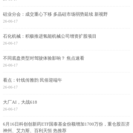
硅业分会：成交重心下移 多晶硅市场弱势延续 新视野
26-06-17
石化机械：积极推进氢能机械公司增资扩股项目
26-06-17
不同底盘类型对驾驶体验影响？ 焦点速看
26-06-17
看点：针线传雅韵 民俗迎端午
26-06-17
大厂AI，大战618
26-06-17
6月16日科创创新药ETF国泰基金份额增加1700万份，重仓股百济
神州、艾力斯、百利天恒 热推荐