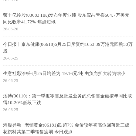
荣丰亿控股(03683.HK)发布年度业绩 股东应占亏损604.7万美元
同比收窄41.72% 焦点短讯
26-06-26
今日报丨京东健康(06618)6月25日斥资约1653.39万港元回购50万
股
26-06-25
生意社彩涂板6月25日均差为-19.16元/吨 由负向扩大转为缩小
26-06-25
滔搏(06110)：第一季度零售及批发业务的总销售金额按年同比取
得10-20%低段下跌
26-06-25
港股异动 | 老铺黄金(06181)跌超7% 金价较年初高位回落近三成
花旗料其第二季销售疲弱 今日观点