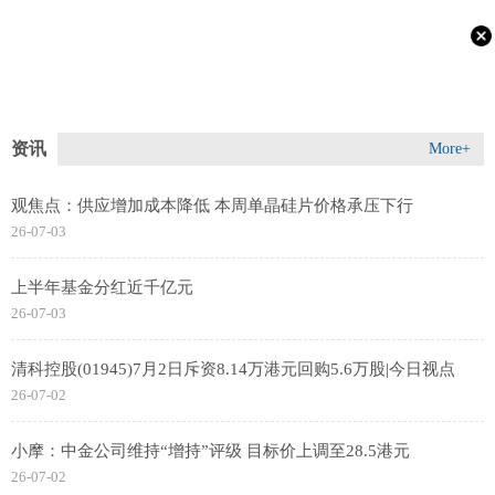
资讯
More+
观焦点：供应增加成本降低 本周单晶硅片价格承压下行
26-07-03
上半年基金分红近千亿元
26-07-03
清科控股(01945)7月2日斥资8.14万港元回购5.6万股|今日视点
26-07-02
小摩：中金公司维持“增持”评级 目标价上调至28.5港元
26-07-02