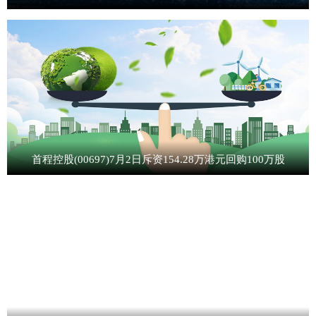
首程控股(00697)7月2日斥资154.28万港元回购100万股