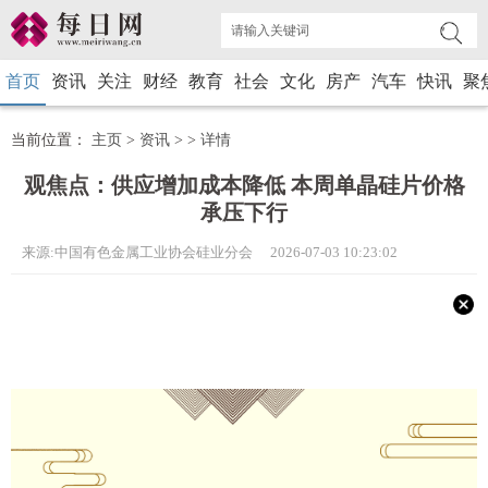
首页
资讯
关注
财经
教育
社会
文化
房产
汽车
快讯
聚
当前位置：
主页
>
资讯
> >
详情
观焦点：供应增加成本降低 本周单晶硅片价格
承压下行
来源:中国有色金属工业协会硅业分会 2026-07-03 10:23:02