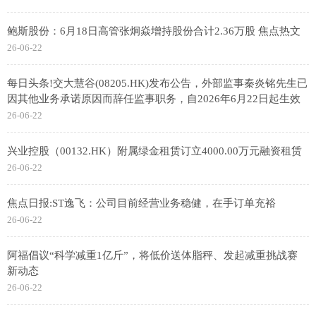
鲍斯股份：6月18日高管张炯焱增持股份合计2.36万股 焦点热文
26-06-22
每日头条!交大慧谷(08205.HK)发布公告，外部监事秦炎铭先生已
因其他业务承诺原因而辞任监事职务，自2026年6月22日起生效
26-06-22
兴业控股（00132.HK）附属绿金租赁订立4000.00万元融资租赁
26-06-22
焦点日报:ST逸飞：公司目前经营业务稳健，在手订单充裕
26-06-22
阿福倡议“科学减重1亿斤”，将低价送体脂秤、发起减重挑战赛
新动态
26-06-22