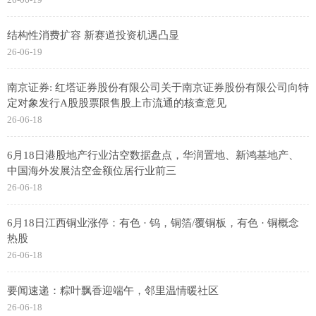
结构性消费扩容 新赛道投资机遇凸显
26-06-19
南京证券: 红塔证券股份有限公司关于南京证券股份有限公司向特
定对象发行A股股票限售股上市流通的核查意见
26-06-18
6月18日港股地产行业沽空数据盘点，华润置地、新鸿基地产、
中国海外发展沽空金额位居行业前三
26-06-18
6月18日江西铜业涨停：有色 · 钨，铜箔/覆铜板，有色 · 铜概念
热股
26-06-18
要闻速递：粽叶飘香迎端午，邻里温情暖社区
26-06-18