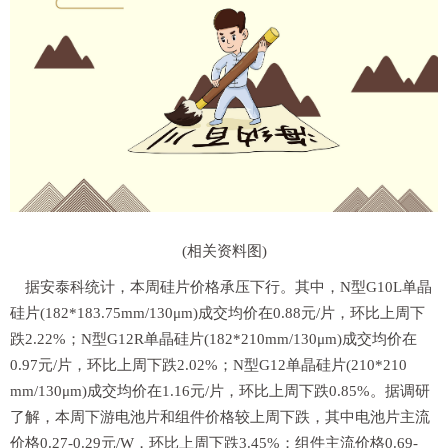
(相关资料图)
据安泰科统计，本周硅片价格承压下行。其中，N型G10L单晶
硅片(182*183.75mm/130μm)成交均价在0.88元/片，环比上周下
跌2.22%；N型G12R单晶硅片(182*210mm/130μm)成交均价在
0.97元/片，环比上周下跌2.02%；N型G12单晶硅片(210*210
mm/130μm)成交均价在1.16元/片，环比上周下跌0.85%。据调研
了解，本周下游电池片和组件价格较上周下跌，其中电池片主流
价格0.27-0.29元/W，环比上周下跌3.45%；组件主流价格0.69-