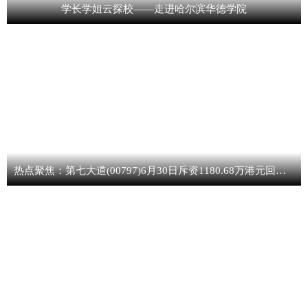
学长学姐云探校——走进哈尔滨华德学院
热点聚焦：第七大道(00797)6月30日斥资1180.68万港元回购1019.8万股