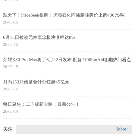
观天下！PriceSeek提醒：抚顺石化丙烯腈挂牌价上调400元/吨
26-06-15
6月15日被动元件概念板块涨幅达8%
26-06-15
荣耀X80 Pro Max将于6月22日发布 配备11000mAh电池|热门看点
26-06-15
月内153只债基合计分红超45亿元
26-06-15
每日聚焦：二连板新金路，最新公告！
26-06-14
关注
More+