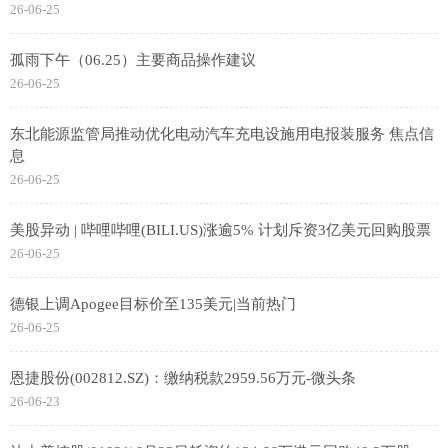
26-06-25
孤雨下午（06.25）主要商品操作建议
26-06-25
东北能源监管局推动优化电动汽车充电设施用电报装服务 焦点信
息
26-06-25
美股异动 | 哔哩哔哩(BILI.US)涨逾5% 计划斥资3亿美元回购股票
26-06-25
德银上调Apogee目标价至135美元|当前热门
26-06-25
恩捷股份(002812.SZ)：缴纳税款2959.56万元-微头条
26-06-23