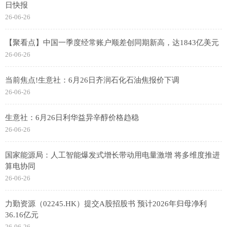
日快报
26-06-26
【聚看点】中国一季度经常账户顺差创同期新高，达1843亿美元
26-06-26
当前焦点!生意社：6月26日齐润石化石油焦报价下调
26-06-26
生意社：6月26日利华益异辛醇价格趋稳
26-06-26
国家能源局：人工智能爆发式增长带动用电量激增 将多维度推进
算电协同
26-06-26
力勤资源（02245.HK）提交A股招股书 预计2026年归母净利
36.16亿元
26-06-26