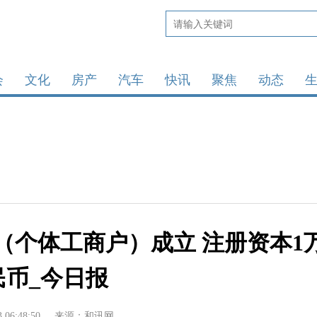
会
文化
房产
汽车
快讯
聚焦
动态
（个体工商户）成立 注册资本1
民币_今日报
3 06:48:50
来源：和讯网