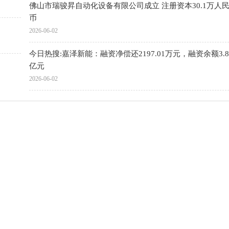
佛山市瑞骏昇自动化设备有限公司成立 注册资本30.1万人
币
2026-06-02
今日热搜:嘉泽新能：融资净偿还2197.01万元，融资余额3.
亿元
2026-06-02