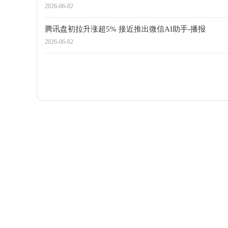
2026-06-02
腾讯盘初拉升涨超5% 接近推出微信AI助手-播报
2026-06-02