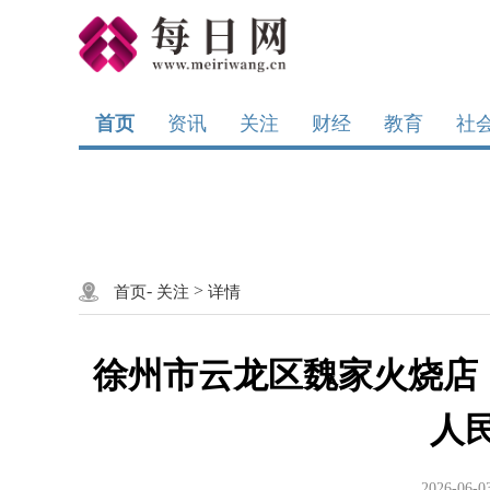
首页
资讯
关注
财经
教育
社
-
>
首页
关注
详情
徐州市云龙区魏家火烧店
人
2026-06-0