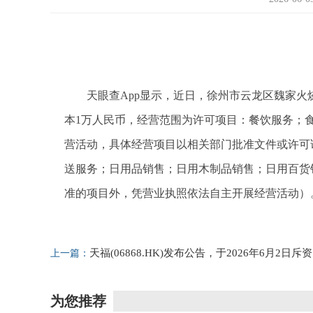
天眼查App显示，近日，徐州市云龙区魏家火
本1万人民币，经营范围为许可项目：餐饮服务；
营活动，具体经营项目以相关部门批准文件或许可
送服务；日用品销售；日用木制品销售；日用百货
准的项目外，凭营业执照依法自主开展经营活动）
标签：
个体工商户
天眼查
许可项目
食品
包装
天福(06868.HK)发布公告，于2026年6月2日斥资
上一篇：
3.37万港元回购1.2万股-时讯
为您推荐