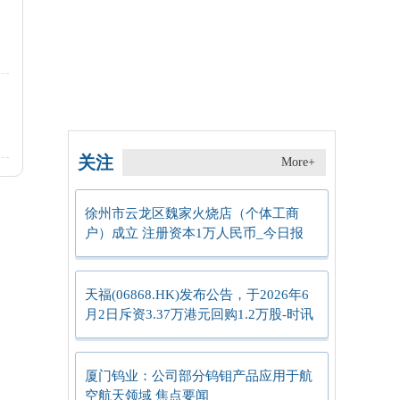
民
8
关注
More+
徐州市云龙区魏家火烧店（个体工商
户）成立 注册资本1万人民币_今日报
天福(06868.HK)发布公告，于2026年6
月2日斥资3.37万港元回购1.2万股-时讯
厦门钨业：公司部分钨钼产品应用于航
空航天领域 焦点要闻