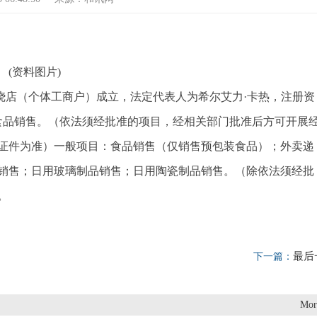
(资料图片)
烧店（个体工商户）成立，法定代表人为希尔艾力·卡热，注册资
食品销售。（依法须经批准的项目，经相关部门批准后方可开展
证件为准）一般项目：食品销售（仅销售预包装食品）；外卖递
销售；日用玻璃制品销售；日用陶瓷制品销售。（除依法须经批
。
最后
下一篇：
Mor