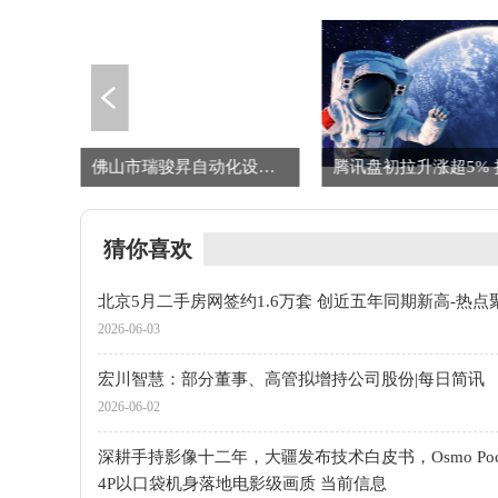
深耕手持影像十二年，大疆发布技术白皮书，Osmo Pocket 4P以口袋机身落地电影级画质 当前信息
佛山市瑞骏昇自动化设备有限公司成立 注册资本30.1万人民币
猜你喜欢
北京5月二手房网签约1.6万套 创近五年同期新高-热点
2026-06-03
宏川智慧：部分董事、高管拟增持公司股份|每日简讯
2026-06-02
深耕手持影像十二年，大疆发布技术白皮书，Osmo Pock
4P以口袋机身落地电影级画质 当前信息