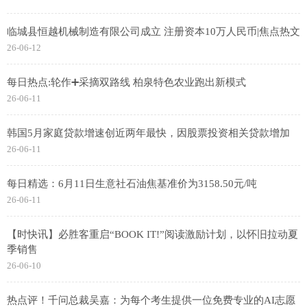
临城县恒越机械制造有限公司成立 注册资本10万人民币|焦点热文
26-06-12
每日热点:轮作➕采摘双路线 柏泉特色农业跑出新模式
26-06-11
韩国5月家庭贷款增速创近两年最快，因股票投资相关贷款增加
26-06-11
每日精选：6月11日生意社石油焦基准价为3158.50元/吨
26-06-11
【时快讯】必胜客重启“BOOK IT!”阅读激励计划，以怀旧拉动夏
季销售
26-06-10
热点评！千问总裁吴嘉：为每个考生提供一位免费专业的AI志愿