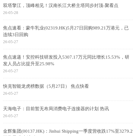
双塔擎江，顶峰相见！汉南长江大桥主塔同步封顶-聚看点
26-05-28
焦点速看：蒙牛乳业(02319.HK)5月27日回购989.21万港元，已
连续3日回购
26-05-27
焦点速递！安控科技研发投入5307.17万元同比增长15.53%，研
发人员占比提升至25.98%
26-05-27
快克智能龙虎榜数据（5月27日） 焦点快看
26-05-27
天海电子：目前暂无布局消费电子连接器的计划 热讯
26-05-27
金辉集团(00137.HK)：Jinhui Shipping一季度营收跌17%至3279.2