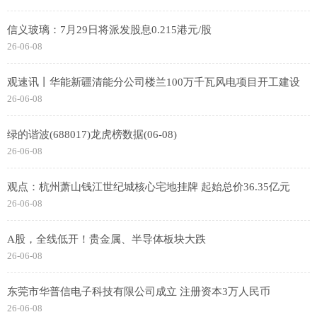
信义玻璃：7月29日将派发股息0.215港元/股
26-06-08
观速讯丨华能新疆清能分公司楼兰100万千瓦风电项目开工建设
26-06-08
绿的谐波(688017)龙虎榜数据(06-08)
26-06-08
观点：杭州萧山钱江世纪城核心宅地挂牌 起始总价36.35亿元
26-06-08
A股，全线低开！贵金属、半导体板块大跌
26-06-08
东莞市华普信电子科技有限公司成立 注册资本3万人民币
26-06-08