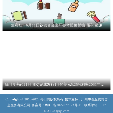
生意社：6月11日钬铁合金出厂参考报价暂稳_要闻速递
绿叶制药(02186.HK)完成发行1.8亿美元5.25%利率2031年到期可转换债券 焦点要闻
Copyright © 2015-2023 每日网版权所有 技术支持：广州中创互联网信
息服务有限公司 备案号：
粤ICP备2022077823号-11
联系邮箱：317
493 128 @qq.com