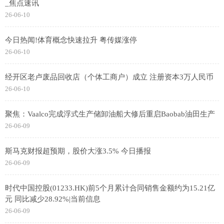
_焦点速讯
26-06-10
今日热闻!体育概念快速拉升 粤传媒涨停
26-06-10
经开区老卢废品回收店（个体工商户）成立 注册资本3万人民币
26-06-10
聚焦：Vaalco完成浮式生产储卸油船大修后重启Baobab油田生产
26-06-09
斯马克财报超预期，股价大涨3.5% 今日播报
26-06-09
时代中国控股(01233.HK)前5个月累计合同销售金额约为15.21亿
元 同比减少28.92%|当前信息
26-06-09