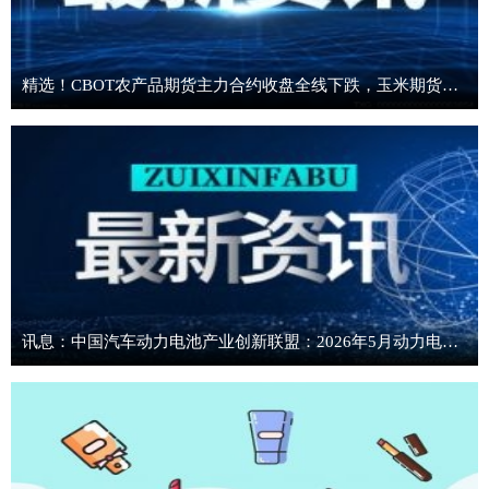
精选！CBOT农产品期货主力合约收盘全线下跌，玉米期货跌1.91%
讯息：中国汽车动力电池产业创新联盟：2026年5月动力电池月度装车量