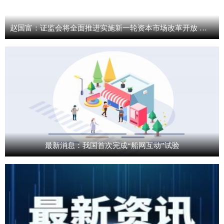
赵国富：证监会将全面推进实施新一轮资本市场改革开放 进一步发挥科创板改革“试验田”作用
最新消息：我国首次完成“船网互动”试验