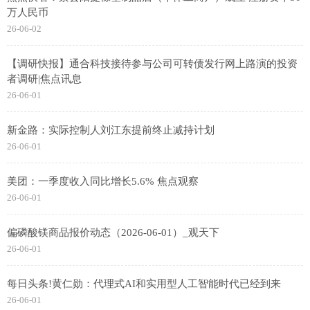
万人民币
26-06-02
【调研快报】通合科技接待参与公司可转债发行网上路演的投资
者调研|焦点讯息
26-06-01
新金路：实际控制人刘江东提前终止减持计划
26-06-01
美团：一季度收入同比增长5.6% 焦点观察
26-06-01
偏磷酸镁商品报价动态（2026-06-01）_观天下
26-06-01
每日头条!黄仁勋：代理式AI和实用型人工智能时代已经到来
26-06-01