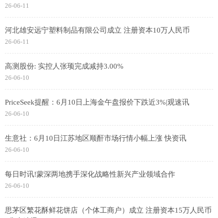
26-06-11
河北雄安远宁塑料制品有限公司成立 注册资本10万人民币
26-06-11
高测股份: 实控人张顼完成减持3.00%
26-06-10
PriceSeek提醒：6月10日上海金午盘报价下跌近3%|观速讯
26-06-10
生意社：6月10日江苏地区顺酐市场行情小幅上涨 快资讯
26-06-10
每日时讯!蒙深两地携手深化战略性新兴产业领域合作
26-06-10
思茅区繁花酥鲜花饼店（个体工商户）成立 注册资本15万人民币