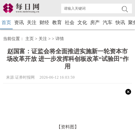
首页
资讯
关注
财经
教育
社会
文化
房产
汽车
快讯
聚
当前位置：
主页
>
关注
> >
详情
赵国富：证监会将全面推进实施新一轮资本市
场改革开放 进一步发挥科创板改革“试验田”作
用
来源:证券时报网 2026-06-12 16:03:59
【资料图】