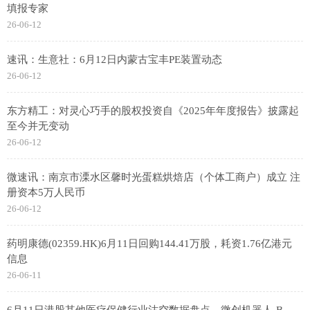
填报专家
26-06-12
速讯：生意社：6月12日内蒙古宝丰PE装置动态
26-06-12
东方精工：对灵心巧手的股权投资自《2025年年度报告》披露起
至今并无变动
26-06-12
微速讯：南京市溧水区馨时光蛋糕烘焙店（个体工商户）成立 注
册资本5万人民币
26-06-12
药明康德(02359.HK)6月11日回购144.41万股，耗资1.76亿港元
信息
26-06-11