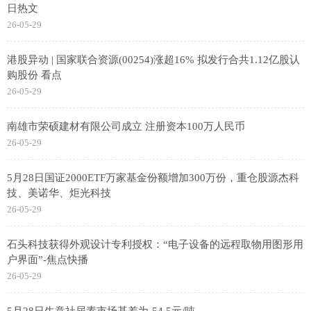
日热文
26-05-29
港股异动 | 国家联合资源(00254)涨超16% 拟发行合共1.12亿股认
购股份 看点
26-05-29
南雄市荣硕建材有限公司成立 注册资本100万人民币
26-05-29
5月28日国证2000ETF万家基金份额增加300万份，重仓股源杰科
技、美诺华、炬光科技
26-05-29
石头科技获得外观设计专利授权：“电子设备的远程取物用图形用
户界面”-焦点快播
26-05-29