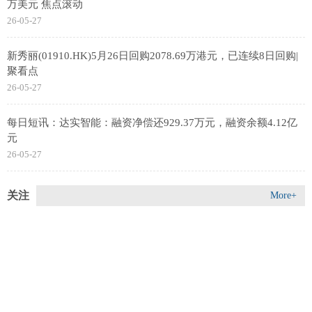
万美元 焦点滚动
26-05-27
新秀丽(01910.HK)5月26日回购2078.69万港元，已连续8日回购|
聚看点
26-05-27
每日短讯：达实智能：融资净偿还929.37万元，融资余额4.12亿
元
26-05-27
关注
More+