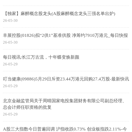
【独家】麻醉概念股龙头(A股麻醉概念龙头三强名单出炉)
26-05-30
丰展控股(01826)拟“2供1”基准供股 净筹约7910万港元_每日快报
26-05-30
每日视讯:长江万古流，十年蝶变焕新颜
26-05-29
叮当健康(09886)5月29日斥资23.44万港元回购27.4万股-最新快讯
26-05-29
北京金融监管局关于周晴国家电投集团财务有限公司副总经理、
总会计师任职资格的批复
26-05-29
A股三大指数今日普遍回调 沪指收跌0.73% 创业板指跌2.11%-今