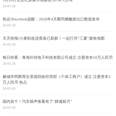
5月28日生意社尿素市场基差为-54.5元/吨
26-05-28
热议:PriceSeek提醒：2026年4月聚丙烯酰胺出口数据发布
26-05-28
天天快报!小麦机收进度条已刷新！一起打开“三夏”麦收地图
26-05-28
每日快看：青海玖恒电子科技有限公司成立 注册资本10万人民币
26-05-28
麻城市明辉再生资源回收经营部（个体工商户）成立 注册资本3
万人民币 热点
26-05-28
国内首个！汽车噪声衡量有了“静谧标尺”
26-05-28