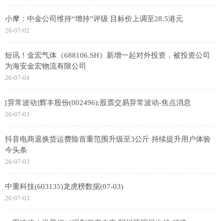
小摩：中金公司维持“增持”评级 目标价上调至28.5港元
26-07-02
短讯！金宏气体（688106.SH）新增一起对外投资，被投资公司
为海安金宏物流有限公司
26-07-04
[异常波动]辉丰股份(002496):股票交易异常波动-焦点消息
26-07-03
抖音电商退换货运费险首重范围升级至3公斤 持续提升用户体验
今头条
26-07-03
中重科技(603135)龙虎榜数据(07-03)
26-07-03