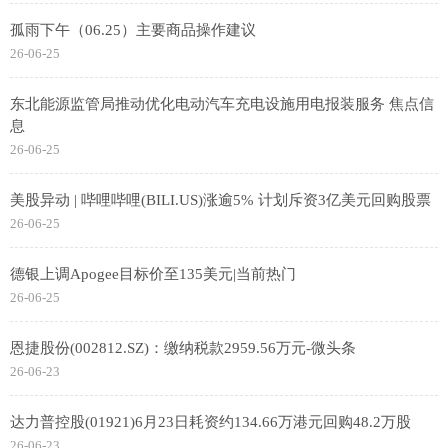
孤雨下午（06.25）主要商品操作建议
26-06-25
东北能源监管局推动优化电动汽车充电设施用电报装服务 焦点信
息
26-06-25
美股异动 | 哔哩哔哩(BILI.US)涨逾5% 计划斥资3亿美元回购股票
26-06-25
德银上调Apogee目标价至135美元|当前热门
26-06-25
恩捷股份(002812.SZ)：缴纳税款2959.56万元-微头条
26-06-23
达力普控股(01921)6月23日耗资约134.66万港元回购48.2万股
26-06-23