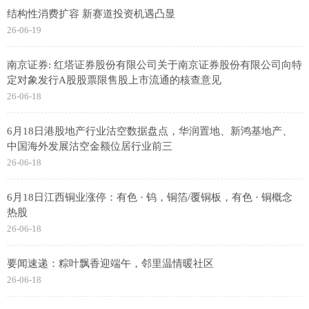
结构性消费扩容 新赛道投资机遇凸显
26-06-19
南京证券: 红塔证券股份有限公司关于南京证券股份有限公司向特
定对象发行A股股票限售股上市流通的核查意见
26-06-18
6月18日港股地产行业沽空数据盘点，华润置地、新鸿基地产、
中国海外发展沽空金额位居行业前三
26-06-18
6月18日江西铜业涨停：有色 · 钨，铜箔/覆铜板，有色 · 铜概念
热股
26-06-18
要闻速递：粽叶飘香迎端午，邻里温情暖社区
26-06-18