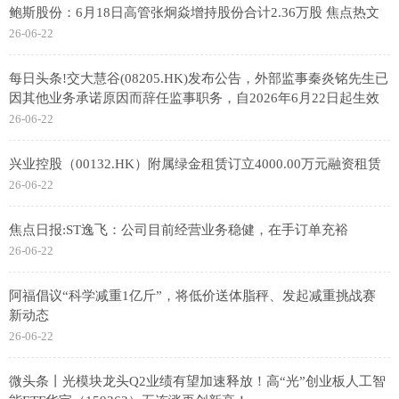
鲍斯股份：6月18日高管张炯焱增持股份合计2.36万股 焦点热文
26-06-22
每日头条!交大慧谷(08205.HK)发布公告，外部监事秦炎铭先生已
因其他业务承诺原因而辞任监事职务，自2026年6月22日起生效
26-06-22
兴业控股（00132.HK）附属绿金租赁订立4000.00万元融资租赁
26-06-22
焦点日报:ST逸飞：公司目前经营业务稳健，在手订单充裕
26-06-22
阿福倡议“科学减重1亿斤”，将低价送体脂秤、发起减重挑战赛
新动态
26-06-22
微头条丨光模块龙头Q2业绩有望加速释放！高“光”创业板人工智