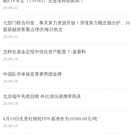
能ETF华宝（159363）五连涨再创新高！
26-06-22
七部门联合印发，事关算力资源开放！滞涨算力概念股出炉，10
股获融资客重点埋伏|每日热文
26-06-22
怎样在基金定投中优化资产配置？-速看料
26-06-20
中国队夺体操亚青赛男团金牌
26-06-20
北京端午先雨后晴 外出游玩请携带雨具
26-06-19
6月19日生意社锦纶FDY基准价为16500.00元/吨
26-06-19