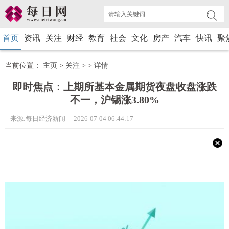
首页
资讯
关注
财经
教育
社会
文化
房产
汽车
快讯
聚
当前位置：
主页
>
关注
> >
详情
即时焦点：上期所基本金属期货夜盘收盘涨跌
不一，沪锡涨3.80%
来源:每日经济新闻 2026-07-04 06:44:17