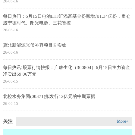
26-06-16
每日热门：6月15日电池ETF汇添富基金份额增加1.34亿份，重仓
股宁德时代、阳光电源、三花智控
26-06-16
冀北新能源光伏补容项目见实效
26-06-16
每日热讯!股票行情快报：广康生化（300804）6月15日主力资金
净卖出69.06万元
26-06-15
北控水务集团(00371)拟发行12亿元的中期票据
26-06-15
关注
More+