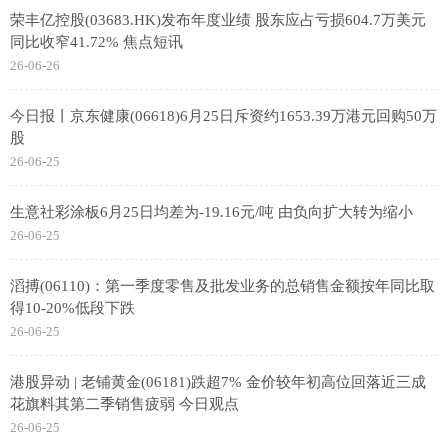
荣丰亿控股(03683.HK)发布年度业绩 股东应占亏损604.7万美元
同比收窄41.72% 焦点短讯
26-06-26
今日报丨京东健康(06618)6月25日斥资约1653.39万港元回购50万
股
26-06-25
生意社彩涂板6月25日均差为-19.16元/吨 由负向扩大转为缩小
26-06-25
滔搏(06110)：第一季度零售及批发业务的总销售金额按年同比取
得10-20%低段下跌
26-06-25
港股异动 | 老铺黄金(06181)跌超7% 金价较年初高位回落近三成
花旗料其第二季销售疲弱 今日观点
26-06-25