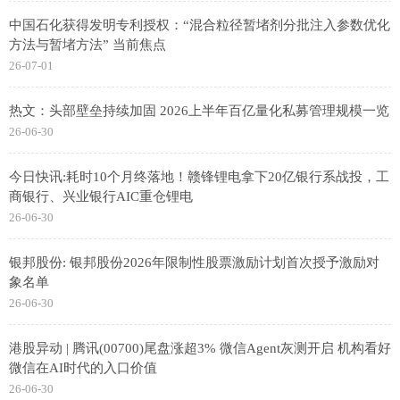
中国石化获得发明专利授权：“混合粒径暂堵剂分批注入参数优化
方法与暂堵方法” 当前焦点
26-07-01
热文：头部壁垒持续加固 2026上半年百亿量化私募管理规模一览
26-06-30
今日快讯:耗时10个月终落地！赣锋锂电拿下20亿银行系战投，工
商银行、兴业银行AIC重仓锂电
26-06-30
银邦股份: 银邦股份2026年限制性股票激励计划首次授予激励对
象名单
26-06-30
港股异动 | 腾讯(00700)尾盘涨超3% 微信Agent灰测开启 机构看好
微信在AI时代的入口价值
26-06-30