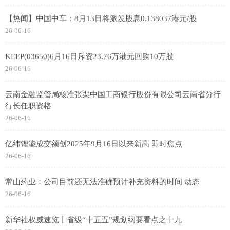
【热闻】中国中车：8月13日将派发股息0.138037港元/股
26-06-16
KEEP(03650)6月16日斥资23.76万港元回购10万股
26-06-16
云南金融监管局核准张渠中国工商银行股份有限公司云南省分行
行长任职资格
26-06-16
亿纬锂能成交额创2025年9月16日以来新高 即时焦点
26-06-16
常山药业：公司目前还无法准确预计补充资料的时间 动态
26-06-16
新华社权威速览丨省级“十五五”规划纲要看点之十九