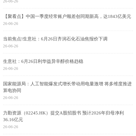
26-06-26
【聚看点】中国一季度经常账户顺差创同期新高，达1843亿美元
26-06-26
当前焦点!生意社：6月26日齐润石化石油焦报价下调
26-06-26
生意社：6月26日利华益异辛醇价格趋稳
26-06-26
国家能源局：人工智能爆发式增长带动用电量激增 将多维度推进
算电协同
26-06-26
力勤资源（02245.HK）提交A股招股书 预计2026年归母净利
36.16亿元
26-06-26