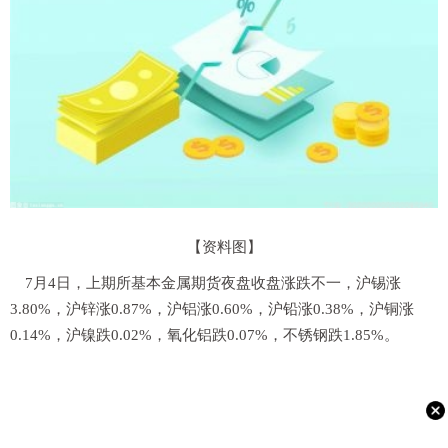
【资料图】
7月4日，上期所基本金属期货夜盘收盘涨跌不一，沪锡涨
3.80%，沪锌涨0.87%，沪铝涨0.60%，沪铅涨0.38%，沪铜涨
0.14%，沪镍跌0.02%，氧化铝跌0.07%，不锈钢跌1.85%。