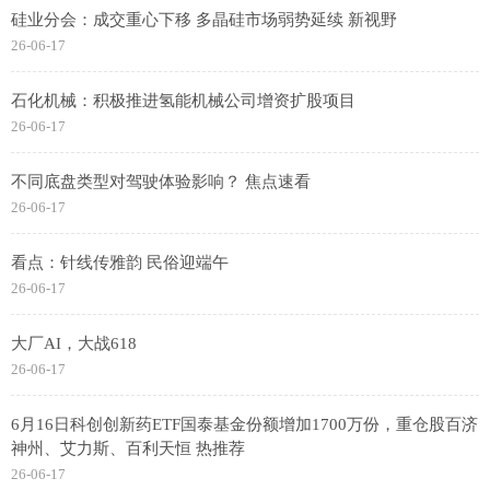
硅业分会：成交重心下移 多晶硅市场弱势延续 新视野
26-06-17
石化机械：积极推进氢能机械公司增资扩股项目
26-06-17
不同底盘类型对驾驶体验影响？ 焦点速看
26-06-17
看点：针线传雅韵 民俗迎端午
26-06-17
大厂AI，大战618
26-06-17
6月16日科创创新药ETF国泰基金份额增加1700万份，重仓股百济
神州、艾力斯、百利天恒 热推荐
26-06-17