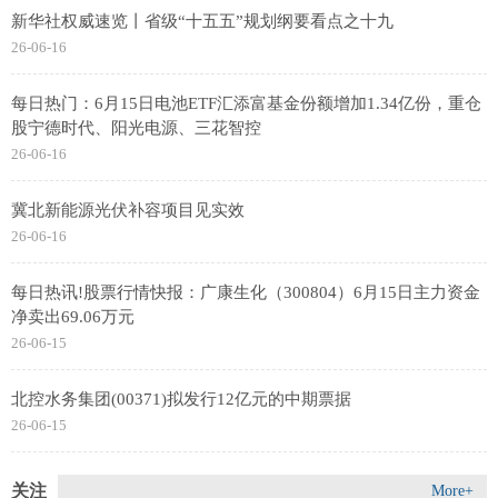
新华社权威速览丨省级“十五五”规划纲要看点之十九
26-06-16
每日热门：6月15日电池ETF汇添富基金份额增加1.34亿份，重仓
股宁德时代、阳光电源、三花智控
26-06-16
冀北新能源光伏补容项目见实效
26-06-16
每日热讯!股票行情快报：广康生化（300804）6月15日主力资金
净卖出69.06万元
26-06-15
北控水务集团(00371)拟发行12亿元的中期票据
26-06-15
关注
More+