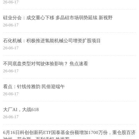
26-06-17
硅业分会：成交重心下移 多晶硅市场弱势延续 新视野
26-06-17
石化机械：积极推进氢能机械公司增资扩股项目
26-06-17
不同底盘类型对驾驶体验影响？ 焦点速看
26-06-17
看点：针线传雅韵 民俗迎端午
26-06-17
大厂AI，大战618
26-06-17
6月16日科创创新药ETF国泰基金份额增加1700万份，重仓股百济