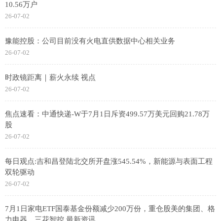
10.56万户
26-07-02
豫能控股：公司目前没有火电直供数据中心相关业务
26-07-02
时政镜距离｜薪火永续 视点
26-07-02
焦点速看：中通快递-W于7月1日斥资499.57万美元回购21.78万
股
26-07-02
每日观点:吉和昌登陆北交所开盘涨545.54%，新能源与表面工程
双轮驱动
26-07-02
7月1日家电ETF国泰基金份额减少200万份，重仓股美的集团、格
力电器、三花智控 最新资讯