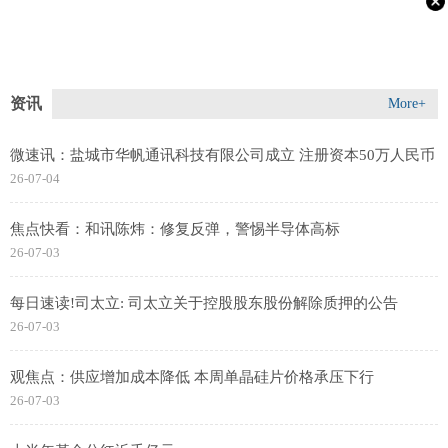
资讯
More+
微速讯：盐城市华帆通讯科技有限公司成立 注册资本50万人民币
26-07-04
焦点快看：和讯陈炜：修复反弹，警惕半导体高标
26-07-03
每日速读!司太立: 司太立关于控股股东股份解除质押的公告
26-07-03
观焦点：供应增加成本降低 本周单晶硅片价格承压下行
26-07-03