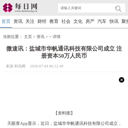
首页
资讯
关注
财经
教育
社会
文化
房产
汽车
快讯
聚
当前位置：
主页
>
资讯
> >
详情
微速讯：盐城市华帆通讯科技有限公司成立 注
册资本50万人民币
来源:和讯网 2026-07-04 06:52:49
【资料图】
天眼查App显示，近日，盐城市华帆通讯科技有限公司成立，