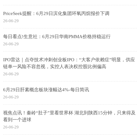
PriceSeek提醒：6月29日滨化集团环氧丙烷报价下调
26-06-29
每日看点!生意社：6月29日华南PMMA价格持稳运行
26-06-29
IPO雷达｜点夺技术冲刺创业板IPO：“大客户依赖症”明显，供应
链单一风险不容忽视，实控人表决权控股比例偏高
26-06-29
6月29日肝素概念板块涨幅达4%-每日简讯
26-06-29
视焦点讯！秦岭“肚子”里看世界杯 湖北到陕西15分钟，只来得及
看到一个进球
26-06-29