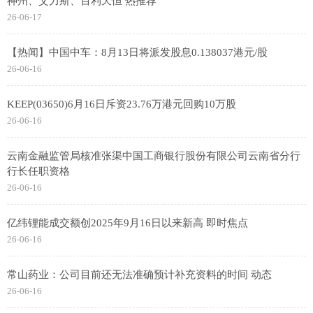
神州、艾力斯、百利天恒 热推荐
26-06-17
【热闻】中国中车：8月13日将派发股息0.138037港元/股
26-06-16
KEEP(03650)6月16日斥资23.76万港元回购10万股
26-06-16
云南金融监管局核准张渠中国工商银行股份有限公司云南省分行
行长任职资格
26-06-16
亿纬锂能成交额创2025年9月16日以来新高 即时焦点
26-06-16
常山药业：公司目前还无法准确预计补充资料的时间 动态
26-06-16