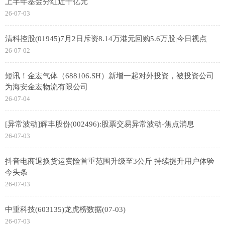
上半年基金分红近千亿元
26-07-03
清科控股(01945)7月2日斥资8.14万港元回购5.6万股|今日视点
26-07-02
短讯！金宏气体（688106.SH）新增一起对外投资，被投资公司
为海安金宏物流有限公司
26-07-04
[异常波动]辉丰股份(002496):股票交易异常波动-焦点消息
26-07-03
抖音电商退换货运费险首重范围升级至3公斤 持续提升用户体验
今头条
26-07-03
中重科技(603135)龙虎榜数据(07-03)
26-07-03