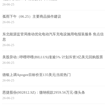
26-06-25
孤雨下午（06.25）主要商品操作建议
26-06-25
东北能源监管局推动优化电动汽车充电设施用电报装服务 焦点信
息
26-06-25
美股异动 | 哔哩哔哩(BILI.US)涨逾5% 计划斥资3亿美元回购股票
26-06-25
德银上调Apogee目标价至135美元|当前热门
26-06-25
恩捷股份(002812.SZ)：缴纳税款2959.56万元-微头条
26-06-23