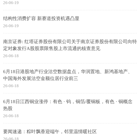
26-06-19
结构性消费扩容 新赛道投资机遇凸显
26-06-19
南京证券: 红塔证券股份有限公司关于南京证券股份有限公司向特
定对象发行A股股票限售股上市流通的核查意见
26-06-18
6月18日港股地产行业沽空数据盘点，华润置地、新鸿基地产、
中国海外发展沽空金额位居行业前三
26-06-18
6月18日江西铜业涨停：有色 · 钨，铜箔/覆铜板，有色 · 铜概念
热股
26-06-18
要闻速递：粽叶飘香迎端午，邻里温情暖社区
26-06-18