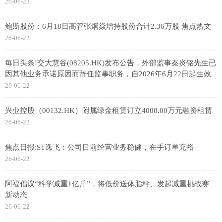
26-06-23
鲍斯股份：6月18日高管张炯焱增持股份合计2.36万股 焦点热文
26-06-22
每日头条!交大慧谷(08205.HK)发布公告，外部监事秦炎铭先生已
因其他业务承诺原因而辞任监事职务，自2026年6月22日起生效
26-06-22
兴业控股（00132.HK）附属绿金租赁订立4000.00万元融资租赁
26-06-22
焦点日报:ST逸飞：公司目前经营业务稳健，在手订单充裕
26-06-22
阿福倡议“科学减重1亿斤”，将低价送体脂秤、发起减重挑战赛
新动态
26-06-22